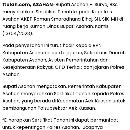
1tulah.com,
ASAHAN
-Bupati Asahan H. Surya, BSc
menyerahkan Sertifikat Tanah kepada Kapolres
Asahan AKBP Roman Smaradhana Elhaj, SH, SIK, MH di
ruang kerja Rumah Dinas Bupati Asahan, Kamis
(13/04/2023).
Pada penyerahan ini turut hadir Kepala BPN
Kabupaten Asahan beserta jajaran, Sekretaris Daerah
Kabupaten Asahan, Asisten Pemerintahan dan
Kesejahteraan Rakyat, OPD Terkait dan jajaran Polres
Asahan.
Bupati Asahan mengatakan, Pemerintah Kabupaten
Asahan menyerahkan Sertifikat Tanah kepada Polres
Asahan, yang berada di Kecamatan Aek Kuasan untuk
pembangunan Polsubsektor Aek Kuasan.
“Diharapkan Sertifikat Tanah ini dapat bermanfaat
untuk kepentingan Polres Asahan,” ucapnya.