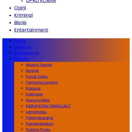
DPRD KOBAR
Opini
Kriminal
Bisnis
Entertainment
Home
Nasional
Internasional
Daerah
Muara Teweh
Buntok
Puruk Cahu
Tamiang Layang
Kapuas
Katingan
Gunung Mas
KABUPATEN TANAH LAUT
Lamandau
Palangkaraya
Pangkalanbun
Pulang Pisau