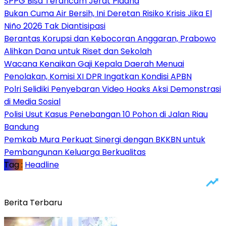
SPPG Bisa Terancam Jerat Pidana
Bukan Cuma Air Bersih, Ini Deretan Risiko Krisis Jika El
Niño 2026 Tak Diantisipasi
Berantas Korupsi dan Kebocoran Anggaran, Prabowo
Alihkan Dana untuk Riset dan Sekolah
Wacana Kenaikan Gaji Kepala Daerah Menuai
Penolakan, Komisi XI DPR Ingatkan Kondisi APBN
Polri Selidiki Penyebaran Video Hoaks Aksi Demonstrasi
di Media Sosial
Polisi Usut Kasus Penebangan 10 Pohon di Jalan Riau
Bandung
Pemkab Mura Perkuat Sinergi dengan BKKBN untuk
Pembangunan Keluarga Berkualitas
Tag :
Headline
Berita Terbaru