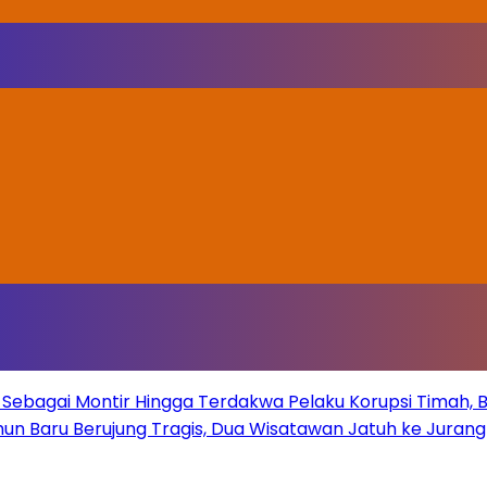
Sebagai Montir Hingga Terdakwa Pelaku Korupsi Timah, Beg
un Baru Berujung Tragis, Dua Wisatawan Jatuh ke Juran