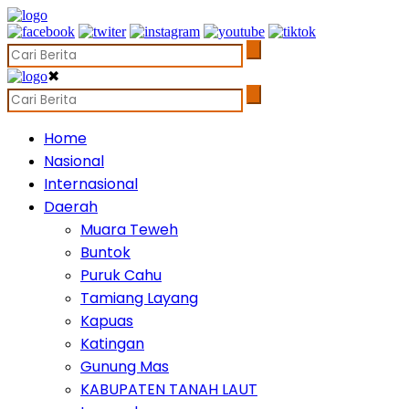
✖
Home
Nasional
Internasional
Daerah
Muara Teweh
Buntok
Puruk Cahu
Tamiang Layang
Kapuas
Katingan
Gunung Mas
KABUPATEN TANAH LAUT