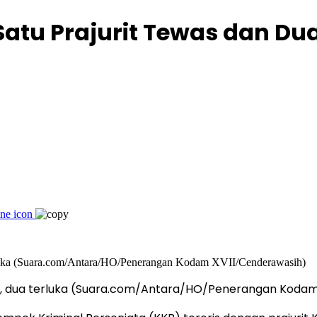
Satu Prajurit Tewas dan Du
as, dua terluka (Suara.com/Antara/HO/Penerangan Koda