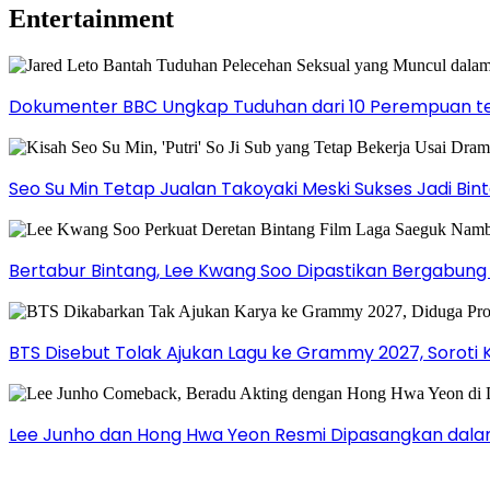
Entertainment
Dokumenter BBC Ungkap Tuduhan dari 10 Perempuan ter
Seo Su Min Tetap Jualan Takoyaki Meski Sukses Jadi Bi
Bertabur Bintang, Lee Kwang Soo Dipastikan Bergabun
BTS Disebut Tolak Ajukan Lagu ke Grammy 2027, Soroti 
Lee Junho dan Hong Hwa Yeon Resmi Dipasangkan dala