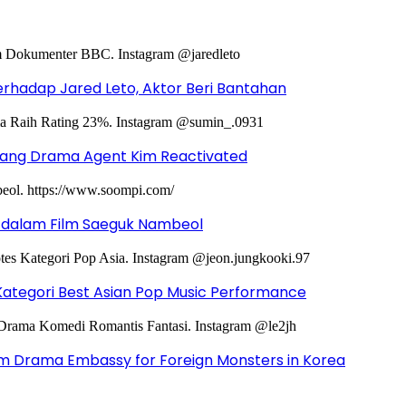
hadap Jared Leto, Aktor Beri Bantahan
ntang Drama Agent Kim Reactivated
g dalam Film Saeguk Nambeol
Kategori Best Asian Pop Music Performance
m Drama Embassy for Foreign Monsters in Korea