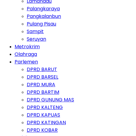
Lamandau
Palangkaraya
Pangkalanbun
Pulang Pisau
Sampit
Seruyan
Metrokrim
Olahraga
Parlemen
DPRD BARUT
DPRD BARSEL
DPRD MURA
DPRD BARTIM
DPRD GUNUNG MAS
DPRD KALTENG
DPRD KAPUAS
DPRD KATINGAN
DPRD KOBAR