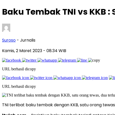
Baku Tembak TNI vs KKB : 
Suroso
- Jurnalis
Kamis, 2 Maret 2023
- 08:34 WIB
URL berhasil dicopy
URL berhasil dicopy
TNI terlibat baku tembak dengan KKB, satu orang tew