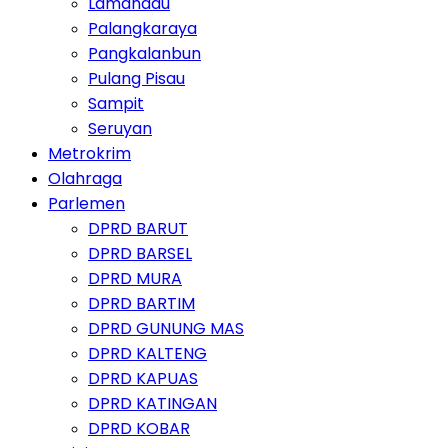
Lamandau
Palangkaraya
Pangkalanbun
Pulang Pisau
Sampit
Seruyan
Metrokrim
Olahraga
Parlemen
DPRD BARUT
DPRD BARSEL
DPRD MURA
DPRD BARTIM
DPRD GUNUNG MAS
DPRD KALTENG
DPRD KAPUAS
DPRD KATINGAN
DPRD KOBAR