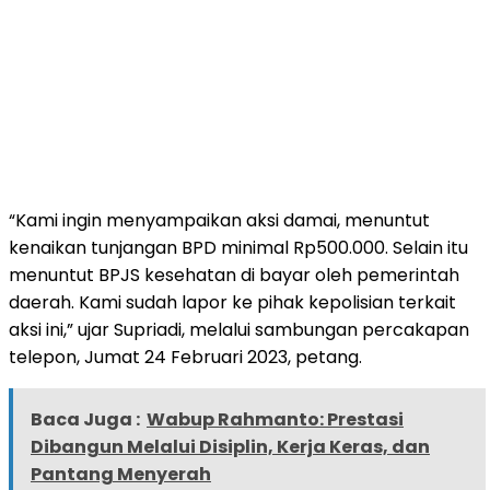
“Kami ingin menyampaikan aksi damai, menuntut
kenaikan tunjangan BPD minimal Rp500.000. Selain itu
menuntut BPJS kesehatan di bayar oleh pemerintah
daerah. Kami sudah lapor ke pihak kepolisian terkait
aksi ini,” ujar Supriadi, melalui sambungan percakapan
telepon, Jumat 24 Februari 2023, petang.
Baca Juga :
Wabup Rahmanto: Prestasi
Dibangun Melalui Disiplin, Kerja Keras, dan
Pantang Menyerah