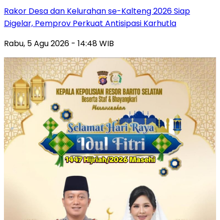
Rakor Desa dan Kelurahan se-Kalteng 2026 Siap
Digelar, Pemprov Perkuat Antisipasi Karhutla
Rabu, 5 Agu 2026 - 14:48 WIB