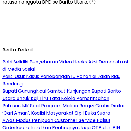
ratusan anggota BPD se Barito Utara. (*)
Berita Terkait
Polri Selidiki Penyebaran Video Hoaks Aksi Demonstrasi
di Media Sosial
Polisi Usut Kasus Penebangan 10 Pohon di Jalan Riau
Bandung
Bupati Gunungkidul Sambut Kunjungan Bupati Barito
Utara untuk Kaji Tiru Tata Kelola Pemerintahan
Putusan MK Soal Program Makan Bergizi Gratis Dinilai
‘Cari Aman’, Koalisi Masyarakat Sipil Buka Suara
Awas Modus Penipuan Customer Service Palsu!
Orderkuota Ingatkan Pentingnya Jaga OTP dan PIN