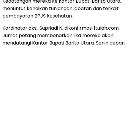
Kedatangan mereka ke kantor Bupati Barito Utara,
menuntut kenaikan tunjangan jabatan dan terkait
pembayaran BPJS kesehatan.
Kordinator aksi, Supriadi N, dikonfirmasi 1tulah.com,
Jumat petang membenarkan jika mereka akan
mendatangi Kantor Bupati Barito Utara, Senin depan.