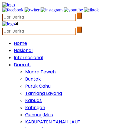
✖
Home
Nasional
Internasional
Daerah
Muara Teweh
Buntok
Puruk Cahu
Tamiang Layang
Kapuas
Katingan
Gunung Mas
KABUPATEN TANAH LAUT