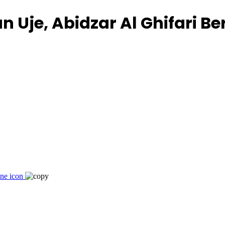
 Uje, Abidzar Al Ghifari Be