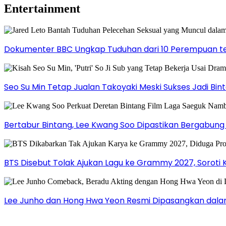
Entertainment
Dokumenter BBC Ungkap Tuduhan dari 10 Perempuan ter
Seo Su Min Tetap Jualan Takoyaki Meski Sukses Jadi Bi
Bertabur Bintang, Lee Kwang Soo Dipastikan Bergabun
BTS Disebut Tolak Ajukan Lagu ke Grammy 2027, Soroti 
Lee Junho dan Hong Hwa Yeon Resmi Dipasangkan dala