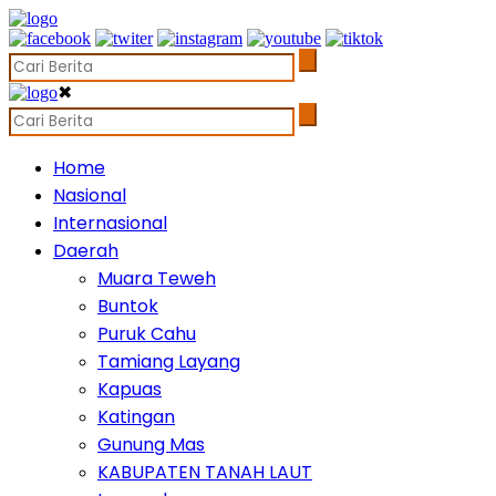
✖
Home
Nasional
Internasional
Daerah
Muara Teweh
Buntok
Puruk Cahu
Tamiang Layang
Kapuas
Katingan
Gunung Mas
KABUPATEN TANAH LAUT