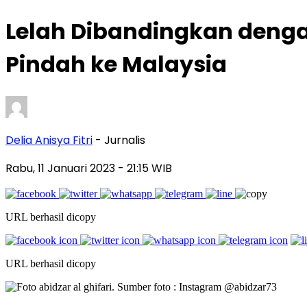
Lelah Dibandingkan dengan
Pindah ke Malaysia
Delia Anisya Fitri
- Jurnalis
Rabu, 11 Januari 2023
- 21:15 WIB
URL berhasil dicopy
URL berhasil dicopy