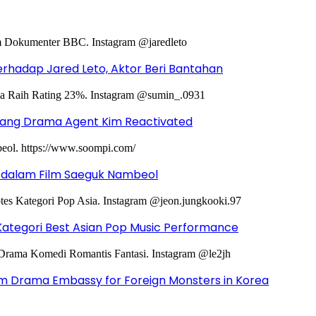
hadap Jared Leto, Aktor Beri Bantahan
ntang Drama Agent Kim Reactivated
g dalam Film Saeguk Nambeol
Kategori Best Asian Pop Music Performance
m Drama Embassy for Foreign Monsters in Korea