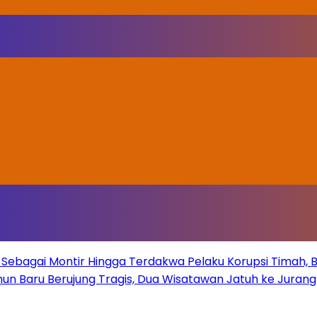
Sebagai Montir Hingga Terdakwa Pelaku Korupsi Timah, Beg
un Baru Berujung Tragis, Dua Wisatawan Jatuh ke Juran