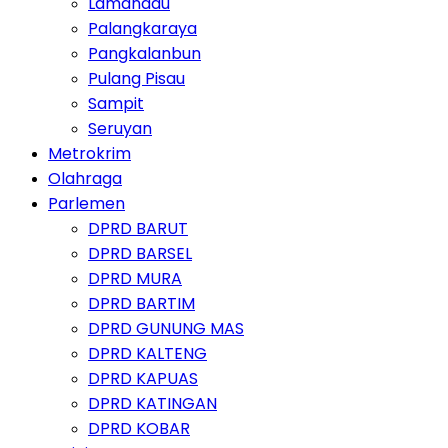
Lamandau
Palangkaraya
Pangkalanbun
Pulang Pisau
Sampit
Seruyan
Metrokrim
Olahraga
Parlemen
DPRD BARUT
DPRD BARSEL
DPRD MURA
DPRD BARTIM
DPRD GUNUNG MAS
DPRD KALTENG
DPRD KAPUAS
DPRD KATINGAN
DPRD KOBAR