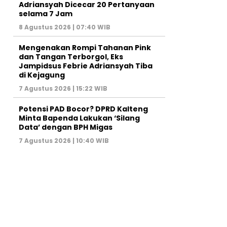
Adriansyah Dicecar 20 Pertanyaan
selama 7 Jam
8 Agustus 2026 | 07:40 WIB
Mengenakan Rompi Tahanan Pink
dan Tangan Terborgol, Eks
Jampidsus Febrie Adriansyah Tiba
di Kejagung
7 Agustus 2026 | 15:22 WIB
Potensi PAD Bocor? DPRD Kalteng
Minta Bapenda Lakukan ‘Silang
Data’ dengan BPH Migas
7 Agustus 2026 | 10:40 WIB