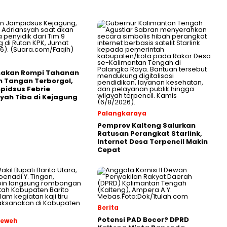
akan Rompi Tahanan
n Tangan Terborgol,
pidsus Febrie
yah Tiba di Kejagung
Palangkaraya
Pemprov Kalteng Salurkan
Ratusan Perangkat Starlink,
Internet Desa Terpencil Makin
Cepat
Berita
Potensi PAD Bocor? DPRD
Teweh