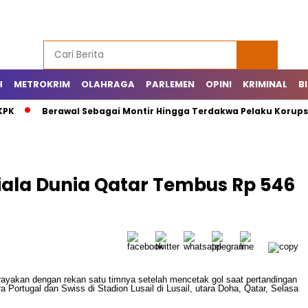
H
METROKRIM
OLAHRAGA
PARLEMEN
OPINI
KRIMINAL
B
KPK
Berawal Sebagai Montir Hingga Terdakwa Pelaku Korupsi 
Piala Dunia Qatar Tembus Rp 546