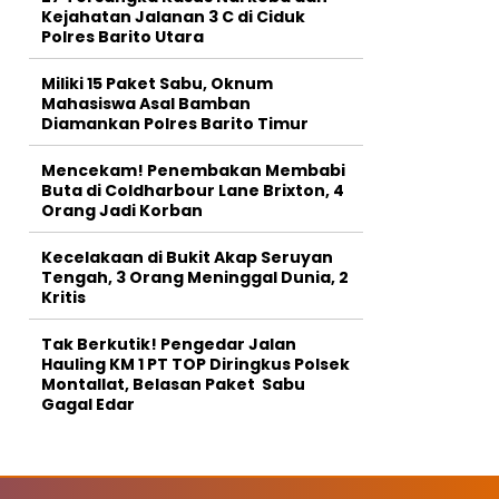
Kejahatan Jalanan 3 C di Ciduk
Polres Barito Utara
Miliki 15 Paket Sabu, Oknum
Mahasiswa Asal Bamban
Diamankan Polres Barito Timur
Mencekam! Penembakan Membabi
Buta di Coldharbour Lane Brixton, 4
Orang Jadi Korban
Kecelakaan di Bukit Akap Seruyan
Tengah, 3 Orang Meninggal Dunia, 2
Kritis
Tak Berkutik! Pengedar Jalan
Hauling KM 1 PT TOP Diringkus Polsek
Montallat, Belasan Paket Sabu
Gagal Edar