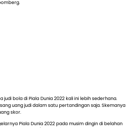
loomberg.
 judi bola di Piala Dunia 2022 kali ini lebih sederhana.
ang uang judi dalam satu pertandingan saja. Skemanya
ang skor.
igelarnya Piala Dunia 2022 pada musim dingin di belahan