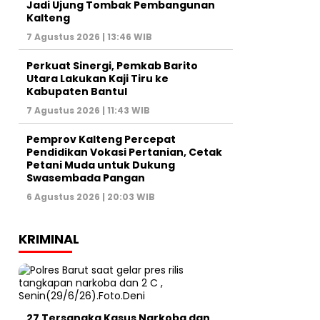
Jadi Ujung Tombak Pembangunan
Kalteng
7 Agustus 2026 | 13:46 WIB
Perkuat Sinergi, Pemkab Barito
Utara Lakukan Kaji Tiru ke
Kabupaten Bantul
7 Agustus 2026 | 11:43 WIB
Pemprov Kalteng Percepat
Pendidikan Vokasi Pertanian, Cetak
Petani Muda untuk Dukung
Swasembada Pangan
6 Agustus 2026 | 20:03 WIB
KRIMINAL
27 Tersangka Kasus Narkoba dan