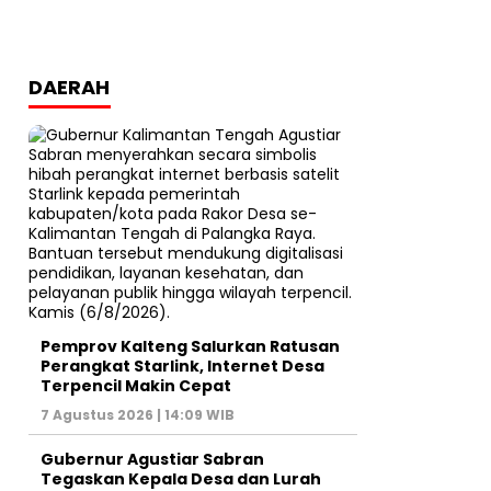
DAERAH
Pemprov Kalteng Salurkan Ratusan
Perangkat Starlink, Internet Desa
Terpencil Makin Cepat
7 Agustus 2026 | 14:09 WIB
Gubernur Agustiar Sabran
Tegaskan Kepala Desa dan Lurah