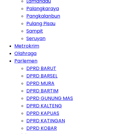
Lamandau
Palangkaraya
Pangkalanbun
Pulang Pisau
Sampit
Seruyan
Metrokrim
Olahraga
Parlemen
DPRD BARUT
DPRD BARSEL
DPRD MURA
DPRD BARTIM
DPRD GUNUNG MAS
DPRD KALTENG
DPRD KAPUAS
DPRD KATINGAN
DPRD KOBAR