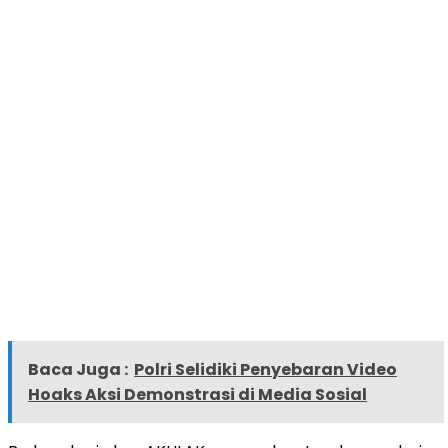
Baca Juga :
Polri Selidiki Penyebaran Video
Hoaks Aksi Demonstrasi di Media Sosial