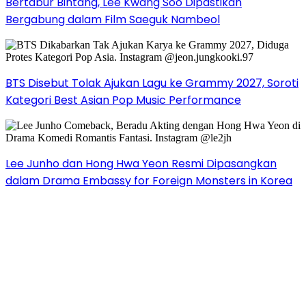
Bertabur Bintang, Lee Kwang Soo Dipastikan
Bergabung dalam Film Saeguk Nambeol
BTS Disebut Tolak Ajukan Lagu ke Grammy 2027, Soroti
Kategori Best Asian Pop Music Performance
Lee Junho dan Hong Hwa Yeon Resmi Dipasangkan
dalam Drama Embassy for Foreign Monsters in Korea