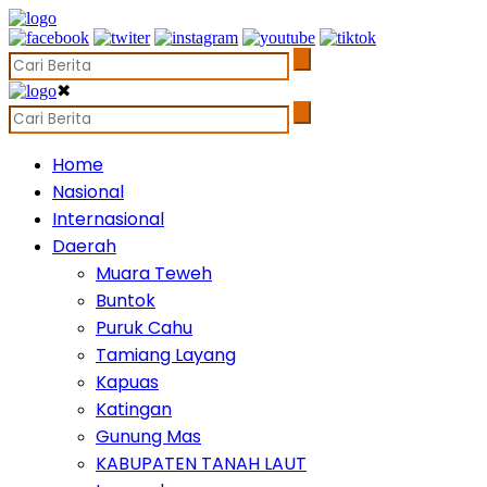
✖
Home
Nasional
Internasional
Daerah
Muara Teweh
Buntok
Puruk Cahu
Tamiang Layang
Kapuas
Katingan
Gunung Mas
KABUPATEN TANAH LAUT