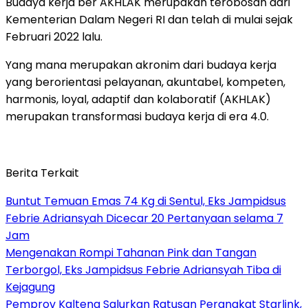
Budaya kerja ber AKHLAK merupakan terobosan dari
Kementerian Dalam Negeri RI dan telah di mulai sejak
Februari 2022 lalu.
Yang mana merupakan akronim dari budaya kerja
yang berorientasi pelayanan, akuntabel, kompeten,
harmonis, loyal, adaptif dan kolaboratif (AKHLAK)
merupakan transformasi budaya kerja di era 4.0.
Berita Terkait
Buntut Temuan Emas 74 Kg di Sentul, Eks Jampidsus
Febrie Adriansyah Dicecar 20 Pertanyaan selama 7
Jam
Mengenakan Rompi Tahanan Pink dan Tangan
Terborgol, Eks Jampidsus Febrie Adriansyah Tiba di
Kejagung
Pemprov Kalteng Salurkan Ratusan Perangkat Starlink,