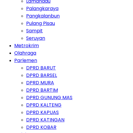
Lamandau
Palangkaraya
Pangkalanbun
Pulang Pisau
Sampit
Seruyan
Metrokrim
Olahraga
Parlemen
DPRD BARUT
DPRD BARSEL
DPRD MURA
DPRD BARTIM
DPRD GUNUNG MAS
DPRD KALTENG
DPRD KAPUAS
DPRD KATINGAN
DPRD KOBAR