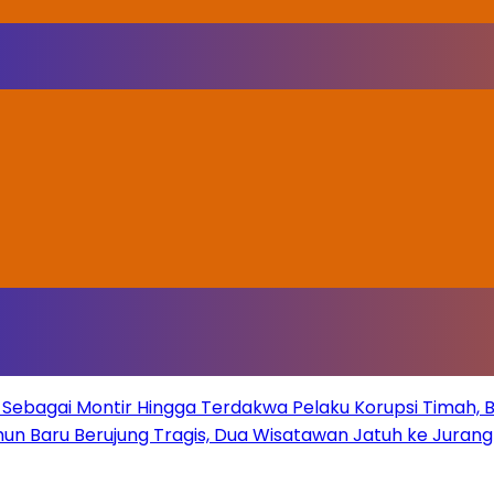
Sebagai Montir Hingga Terdakwa Pelaku Korupsi Timah, Beg
un Baru Berujung Tragis, Dua Wisatawan Jatuh ke Juran