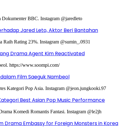
hadap Jared Leto, Aktor Beri Bantahan
ntang Drama Agent Kim Reactivated
g dalam Film Saeguk Nambeol
Kategori Best Asian Pop Music Performance
m Drama Embassy for Foreign Monsters in Korea