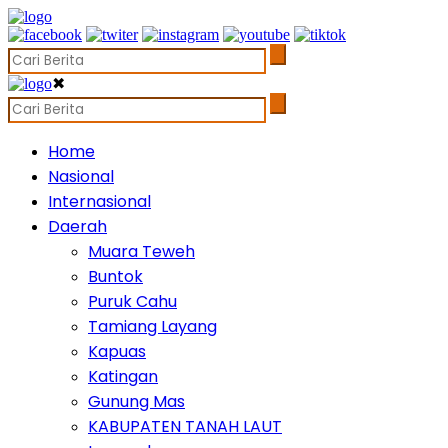
✖
Home
Nasional
Internasional
Daerah
Muara Teweh
Buntok
Puruk Cahu
Tamiang Layang
Kapuas
Katingan
Gunung Mas
KABUPATEN TANAH LAUT