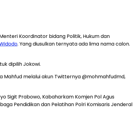
enteri Koordinator bidang Politik, Hukum dan
 Widodo
. Yang diusulkan ternyata ada lima nama calon.
k dipilih Jokowi.
 kata Mahfud melalui akun Twitternya @mohmahfudmd,
styo Sigit Prabowo, Kabaharkam Komjen Pol Agus
aga Pendidikan dan Pelatihan Polri Komisaris Jenderal