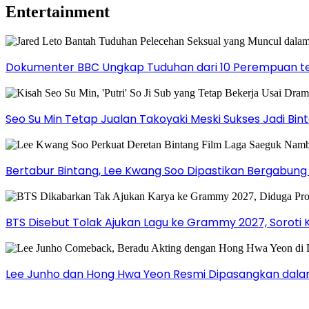
Entertainment
Dokumenter BBC Ungkap Tuduhan dari 10 Perempuan ter
Seo Su Min Tetap Jualan Takoyaki Meski Sukses Jadi Bi
Bertabur Bintang, Lee Kwang Soo Dipastikan Bergabun
BTS Disebut Tolak Ajukan Lagu ke Grammy 2027, Soroti 
Lee Junho dan Hong Hwa Yeon Resmi Dipasangkan dala