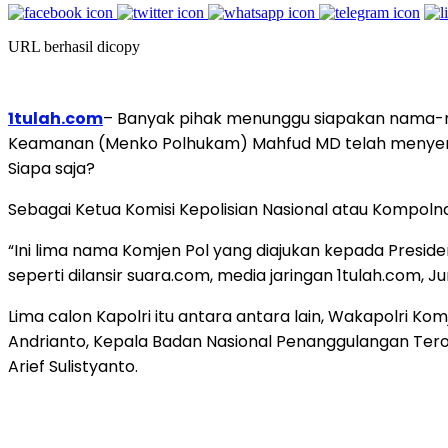
URL berhasil dicopy
1tulah.com
– Banyak pihak menunggu siapakan nama-nam
Keamanan (Menko Polhukam) Mahfud MD telah menyera
Siapa saja?
Sebagai Ketua Komisi Kepolisian Nasional atau Kompoln
“Ini lima nama Komjen Pol yang diajukan kepada Presid
seperti dilansir suara.com, media jaringan 1tulah.com, J
Lima calon Kapolri itu antara antara lain, Wakapolri K
Andrianto, Kepala Badan Nasional Penanggulangan Teror
Arief Sulistyanto.