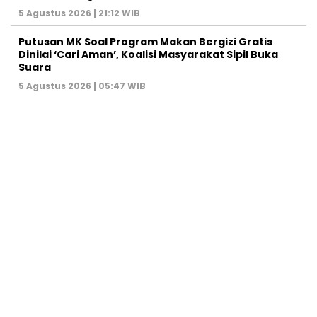
5 Agustus 2026 | 21:12 WIB
Putusan MK Soal Program Makan Bergizi Gratis
Dinilai ‘Cari Aman’, Koalisi Masyarakat Sipil Buka
Suara
5 Agustus 2026 | 05:47 WIB