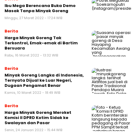
Ibu Mega Berencana Buka Demo
Masak Tanpa Minyak Goreng
Minggu, 27 Maret 2022 - 17:24 WIB
Berita
Harga Minyak Goreng Tak
Terkontrol, Emak-emak di Bartim
Bersuara
Rabu, 16 Maret 2022 - 13:32 WIB
Berita
Minyak Goreng Langka di Indonesia,
Ternyata Dijual ke Luar Negeri,
Dugaan Pengamat Benar
Kamis, 10 Maret 2022 - 18:49 WIB
Berita
Harga Minyak Goreng Meroket
Komisi II DPRD Kotim Sidak ke
Swalayan dan Pasar
Senin, 24 Januari 2022 - 15:44 WIB