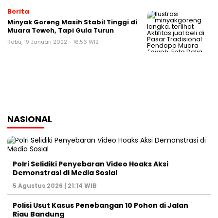
Berita
Minyak Goreng Masih Stabil Tinggi di
Muara Teweh, Tapi Gula Turun
Rabu, 19 Januari 2022 - 16:56 WIB
NASIONAL
Polri Selidiki Penyebaran Video Hoaks Aksi
Demonstrasi di Media Sosial
5 Agustus 2026 | 21:14 WIB
Polisi Usut Kasus Penebangan 10 Pohon di Jalan
Riau Bandung