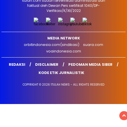
1tulah.com sudah terverifikasi administrasi dan
faktual oleh Dewan Pers sertifikat 1040/DP-
Verifikasi/K/XII/2022
MEDIA NETWORK
orbitindonesia.com(sindikasi)
suara.com
voaindonesia.com
REDAKSI
DISCLAIMER
PEDOMAN MEDIA SIBER
KODE ETIK JURNALISTIK
COPYRIGHT © 2026 1TULAH NEWS - ALL RIGHTS RESERVED