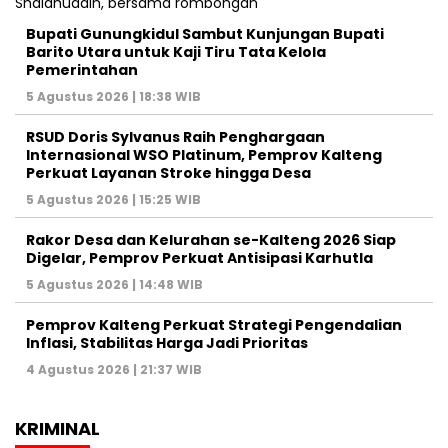
Bupati Gunungkidul Sambut Kunjungan Bupati
Barito Utara untuk Kaji Tiru Tata Kelola
Pemerintahan
5 Agustus 2026 | 18:38 WIB
RSUD Doris Sylvanus Raih Penghargaan
Internasional WSO Platinum, Pemprov Kalteng
Perkuat Layanan Stroke hingga Desa
5 Agustus 2026 | 15:25 WIB
Rakor Desa dan Kelurahan se-Kalteng 2026 Siap
Digelar, Pemprov Perkuat Antisipasi Karhutla
5 Agustus 2026 | 14:48 WIB
Pemprov Kalteng Perkuat Strategi Pengendalian
Inflasi, Stabilitas Harga Jadi Prioritas
4 Agustus 2026 | 21:37 WIB
KRIMINAL