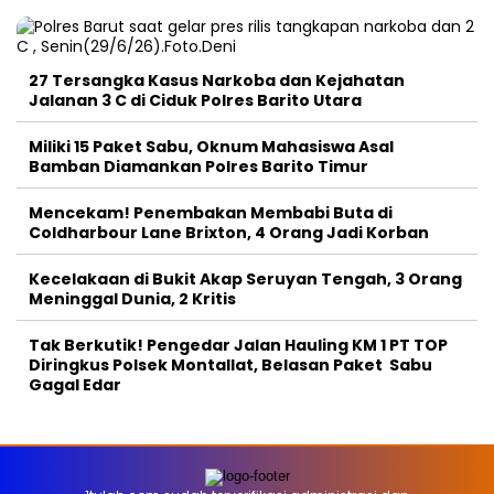
27 Tersangka Kasus Narkoba dan Kejahatan
Jalanan 3 C di Ciduk Polres Barito Utara
Miliki 15 Paket Sabu, Oknum Mahasiswa Asal
Bamban Diamankan Polres Barito Timur
Mencekam! Penembakan Membabi Buta di
Coldharbour Lane Brixton, 4 Orang Jadi Korban
Kecelakaan di Bukit Akap Seruyan Tengah, 3 Orang
Meninggal Dunia, 2 Kritis
Tak Berkutik! Pengedar Jalan Hauling KM 1 PT TOP
Diringkus Polsek Montallat, Belasan Paket Sabu
Gagal Edar