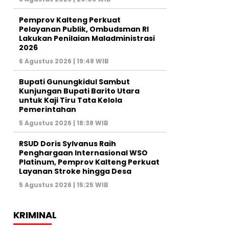
Pemprov Kalteng Perkuat
Pelayanan Publik, Ombudsman RI
Lakukan Penilaian Maladministrasi
2026
6 Agustus 2026 | 19:48 WIB
Bupati Gunungkidul Sambut
Kunjungan Bupati Barito Utara
untuk Kaji Tiru Tata Kelola
Pemerintahan
5 Agustus 2026 | 18:38 WIB
RSUD Doris Sylvanus Raih
Penghargaan Internasional WSO
Platinum, Pemprov Kalteng Perkuat
Layanan Stroke hingga Desa
5 Agustus 2026 | 15:25 WIB
KRIMINAL