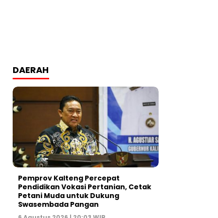
DAERAH
Pemprov Kalteng Percepat
Pendidikan Vokasi Pertanian, Cetak
Petani Muda untuk Dukung
Swasembada Pangan
6 Agustus 2026 | 20:03 WIB