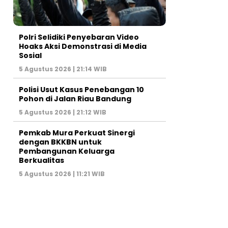
Polri Selidiki Penyebaran Video
Hoaks Aksi Demonstrasi di Media
Sosial
5 Agustus 2026 | 21:14 WIB
Polisi Usut Kasus Penebangan 10
Pohon di Jalan Riau Bandung
5 Agustus 2026 | 21:12 WIB
Pemkab Mura Perkuat Sinergi
dengan BKKBN untuk
Pembangunan Keluarga
Berkualitas
5 Agustus 2026 | 11:21 WIB