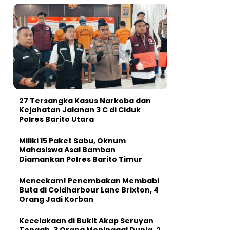
27 Tersangka Kasus Narkoba dan
Kejahatan Jalanan 3 C di Ciduk
Polres Barito Utara
Miliki 15 Paket Sabu, Oknum
Mahasiswa Asal Bamban
Diamankan Polres Barito Timur
Mencekam! Penembakan Membabi
Buta di Coldharbour Lane Brixton, 4
Orang Jadi Korban
Kecelakaan di Bukit Akap Seruyan
Tengah, 3 Orang Meninggal Dunia, 2