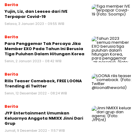
Berita
Yujin, Liz, dan Leeseo dari IVE
Terpapar Covid-19
Selasa, 3 Januari 2023 - 09:55 WIB
Berita
Para Penggemar Tak Percaya Jika
Member EXO Pada Tahun Ini Berusia
Tiga Puluhan Dalam Hitungan Korea
Senin, 2 Januari 2023 - 08:42 WIB
Berita
Rilis Teaser Comeback, FREE LOONA
Trending di Twitter
Senin, 12 Desember 2022 - 08:24 WIB
Berita
JYP Entertainment Umumkan
Keluarnya Anggota NMIXX Jinni Dari
Grup
Jumat, 9 Desember 2022 - 11:57 WIB