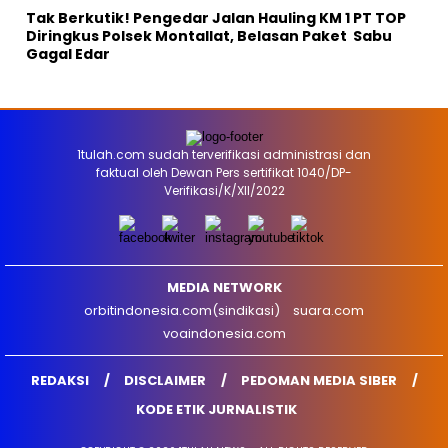
Tak Berkutik! Pengedar Jalan Hauling KM 1 PT TOP
Diringkus Polsek Montallat, Belasan Paket Sabu
Gagal Edar
1tulah.com sudah terverifikasi administrasi dan
faktual oleh Dewan Pers sertifikat 1040/DP-
Verifikasi/K/XII/2022
MEDIA NETWORK
orbitindonesia.com(sindikasi)
suara.com
voaindonesia.com
REDAKSI
DISCLAIMER
PEDOMAN MEDIA SIBER
KODE ETIK JURNALISTIK