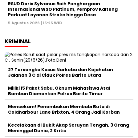
RSUD Doris Sylvanus Raih Penghargaan
Internasional WSO Platinum, Pemprov Kalteng
Perkuat Layanan Stroke hingga Desa
5 Agustus 2026 | 15:25 WIB
KRIMINAL
27 Tersangka Kasus Narkoba dan Kejahatan
Jalanan 3 C di Ciduk Polres Barito Utara
Miliki 15 Paket Sabu, Oknum Mahasiswa Asal
Bamban Diamankan Polres Barito Timur
Mencekam! Penembakan Membabi Buta di
Coldharbour Lane Brixton, 4 Orang Jadi Korban
Kecelakaan di Bukit Akap Seruyan Tengah, 3 Orang
Meninggal Dunia, 2 Kritis