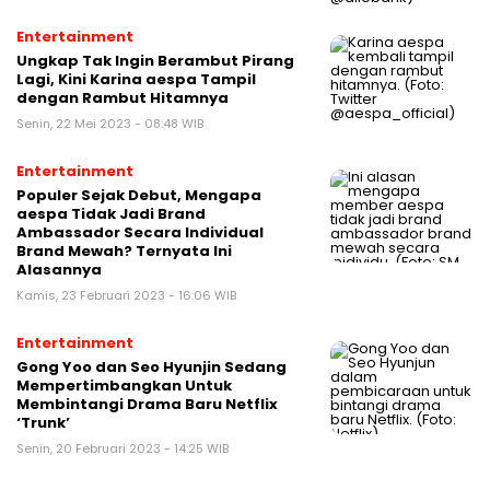
Entertainment
Ungkap Tak Ingin Berambut Pirang
Lagi, Kini Karina aespa Tampil
dengan Rambut Hitamnya
Senin, 22 Mei 2023 - 08:48 WIB
Entertainment
Populer Sejak Debut, Mengapa
aespa Tidak Jadi Brand
Ambassador Secara Individual
Brand Mewah? Ternyata Ini
Alasannya
Kamis, 23 Februari 2023 - 16:06 WIB
Entertainment
Gong Yoo dan Seo Hyunjin Sedang
Mempertimbangkan Untuk
Membintangi Drama Baru Netflix
‘Trunk’
Senin, 20 Februari 2023 - 14:25 WIB