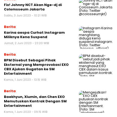
Fix! Johnny NCT Akan Nge-dj di
Colomsseum Jakarta
Sabtu, 3 Juni 2023 - 10:21 WIB
Berita
Karina aespa Curhat Instagram
Miliknya Kena Suspend
Jumat, 2 Juni 2023 - 23:20 WIB
Berita
BPM Disebut Sebagai Pihak
Eksternal yang Memprovokasi EXO
CBX Ajukan Gugatan ke SM
Entertainment
Kamis, 1 Juni 2023 - 13:15 WIB
Berita
Baekhyun, Xiumin, dan Chen EXO
Memutuskan Kontrak Dengan SM
Entertainment
Kamis, 1 Juni 2023 - 09:15 WIB