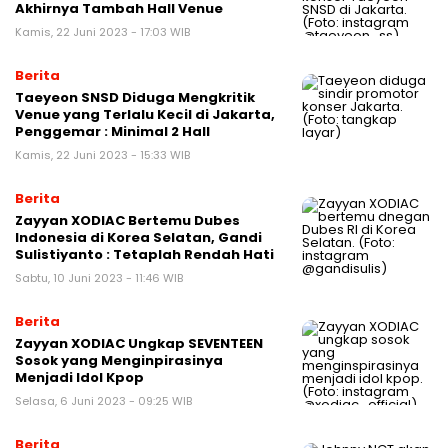
Akhirnya Tambah Hall Venue
Kamis, 22 Juni 2023 - 17:03 WIB
Berita
Taeyeon SNSD Diduga Mengkritik
Venue yang Terlalu Kecil di Jakarta,
Penggemar : Minimal 2 Hall
Kamis, 22 Juni 2023 - 15:33 WIB
Berita
Zayyan XODIAC Bertemu Dubes
Indonesia di Korea Selatan, Gandi
Sulistiyanto : Tetaplah Rendah Hati
Sabtu, 10 Juni 2023 - 11:46 WIB
Berita
Zayyan XODIAC Ungkap SEVENTEEN
Sosok yang Menginpirasinya
Menjadi Idol Kpop
Selasa, 6 Juni 2023 - 09:25 WIB
Berita