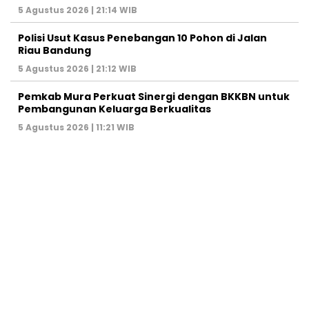
5 Agustus 2026 | 21:14 WIB
Polisi Usut Kasus Penebangan 10 Pohon di Jalan
Riau Bandung
5 Agustus 2026 | 21:12 WIB
Pemkab Mura Perkuat Sinergi dengan BKKBN untuk
Pembangunan Keluarga Berkualitas
5 Agustus 2026 | 11:21 WIB