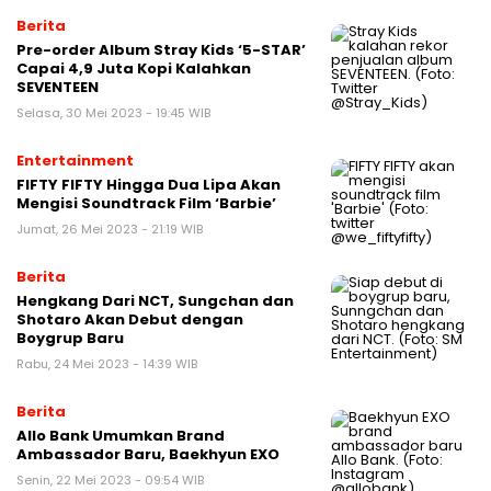
Berita
Pre-order Album Stray Kids ‘5-STAR’
Capai 4,9 Juta Kopi Kalahkan
SEVENTEEN
Selasa, 30 Mei 2023 - 19:45 WIB
Entertainment
FIFTY FIFTY Hingga Dua Lipa Akan
Mengisi Soundtrack Film ‘Barbie’
Jumat, 26 Mei 2023 - 21:19 WIB
Berita
Hengkang Dari NCT, Sungchan dan
Shotaro Akan Debut dengan
Boygrup Baru
Rabu, 24 Mei 2023 - 14:39 WIB
Berita
Allo Bank Umumkan Brand
Ambassador Baru, Baekhyun EXO
Senin, 22 Mei 2023 - 09:54 WIB