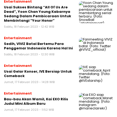
Entertainment
Usai Sukses Bintang “All Of Us Are
Dead”, Yoon Chan Young Kabarnya
Sedang Dalam Pembicaraan Untuk
Membintangi “Your Honor”
Sabtu, 18 Februari 2023 - 12:42 WIB
Entertainment
Sedih, VIVIZ Batal Bertemu Para
Penggemar Indonesia Karena Hal Ini
Sabtu, 18 Februari 2023 - 12:30 WIB
Entertainment
Usai Gelar Konser, IVE Bersiap Untuk
Comeback
Jumat, 17 Februari 2023 - 14:28 WIB
Entertainment
Bau-bau Akan Wamil, Kai EXO Rilis
Judul Mini Album Baru
Jumat, 17 Februari 2023 - 11:52 WIB