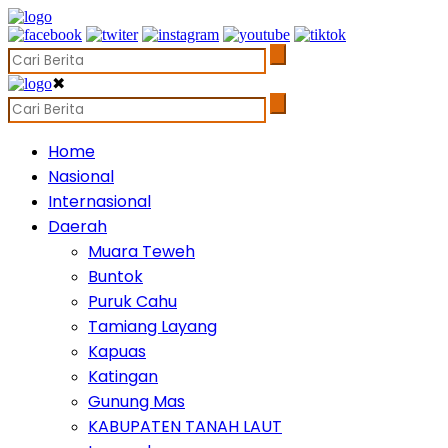
✖
Home
Nasional
Internasional
Daerah
Muara Teweh
Buntok
Puruk Cahu
Tamiang Layang
Kapuas
Katingan
Gunung Mas
KABUPATEN TANAH LAUT