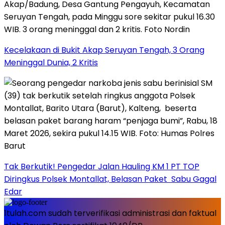
Kecelakaan di Bukit Akap Seruyan Tengah, 3 Orang
Meninggal Dunia, 2 Kritis
Tak Berkutik! Pengedar Jalan Hauling KM 1 PT TOP
Diringkus Polsek Montallat, Belasan Paket Sabu Gagal
Edar
1tulah.com sudah terverifikasi administrasi dan faktual