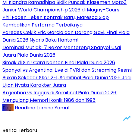
M. Kiandra Ramadhipa Bidik Puncak Klasemen Moto3
Junior World Championship 2026 di Magny-Cours
Phil Foden Teken Kontrak Baru, Maresca Siap
Kembalikan Performa Terbaiknya
Paredes Cekik Eric Garcia dan Dorong Gavi, Final Piala
Dunia 2026 Nyaris Baku Hantam!
Dominasi Mutlak! 7 Rekor Mentereng Spanyol Usai
Juara Piala Dunia 2026
Simak di Sini! Cara Nonton Final Piala Dunia 2026
Spanyol vs Argentina: Live di TVRI dan Streaming Resmi
Bukan Sekadar Skor 2-1, Semifinal Piala Dunia 2026 Jadi
Ujian Nyata Karakter Juara
Argentina vs Inggris di Semifinal Piala Dunia 2026:
Mengulang Memori Ikonik 1986 dan 1998
Tag :
Headline
Lamine Yamal
Berita Terbaru