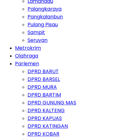
Lamandau
Palangkaraya
Pangkalanbun
Pulang Pisau
Sampit
Seruyan
Metrokrim
Olahraga
Parlemen
DPRD BARUT
DPRD BARSEL
DPRD MURA
DPRD BARTIM
DPRD GUNUNG MAS
DPRD KALTENG
DPRD KAPUAS
DPRD KATINGAN
DPRD KOBAR