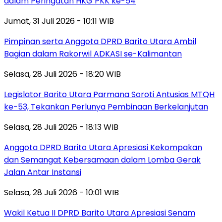
dalam Peringatan HKG PKK ke-54
Jumat, 31 Juli 2026 - 10:11 WIB
Pimpinan serta Anggota DPRD Barito Utara Ambil
Bagian dalam Rakorwil ADKASI se-Kalimantan
Selasa, 28 Juli 2026 - 18:20 WIB
Legislator Barito Utara Parmana Soroti Antusias MTQH
ke-53, Tekankan Perlunya Pembinaan Berkelanjutan
Selasa, 28 Juli 2026 - 18:13 WIB
Anggota DPRD Barito Utara Apresiasi Kekompakan
dan Semangat Kebersamaan dalam Lomba Gerak
Jalan Antar Instansi
Selasa, 28 Juli 2026 - 10:01 WIB
Wakil Ketua II DPRD Barito Utara Apresiasi Senam