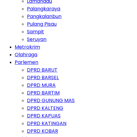
Lamandau
Palangkaraya
Pangkalanbun
Pulang Pisau
Sampit
Seruyan
Metrokrim
Olahraga
Parlemen
DPRD BARUT
DPRD BARSEL
DPRD MURA
DPRD BARTIM
DPRD GUNUNG MAS
DPRD KALTENG
DPRD KAPUAS
DPRD KATINGAN
DPRD KOBAR