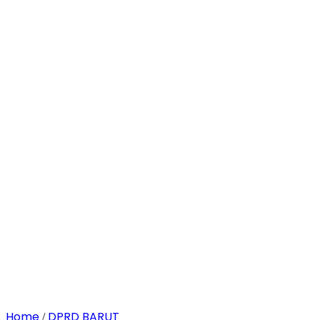
Home
DPRD BARUT
/