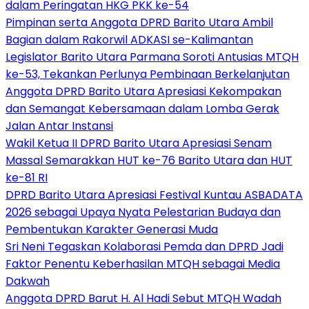
dalam Peringatan HKG PKK ke-54
Pimpinan serta Anggota DPRD Barito Utara Ambil
Bagian dalam Rakorwil ADKASI se-Kalimantan
Legislator Barito Utara Parmana Soroti Antusias MTQH
ke-53, Tekankan Perlunya Pembinaan Berkelanjutan
Anggota DPRD Barito Utara Apresiasi Kekompakan
dan Semangat Kebersamaan dalam Lomba Gerak
Jalan Antar Instansi
Wakil Ketua II DPRD Barito Utara Apresiasi Senam
Massal Semarakkan HUT ke-76 Barito Utara dan HUT
ke-81 RI
DPRD Barito Utara Apresiasi Festival Kuntau ASBADATA
2026 sebagai Upaya Nyata Pelestarian Budaya dan
Pembentukan Karakter Generasi Muda
Sri Neni Tegaskan Kolaborasi Pemda dan DPRD Jadi
Faktor Penentu Keberhasilan MTQH sebagai Media
Dakwah
Anggota DPRD Barut H. Al Hadi Sebut MTQH Wadah