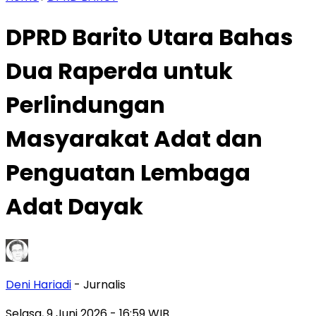
DPRD Barito Utara Bahas
Dua Raperda untuk
Perlindungan
Masyarakat Adat dan
Penguatan Lembaga
Adat Dayak
Deni Hariadi
- Jurnalis
Selasa, 9 Juni 2026
- 16:59 WIB