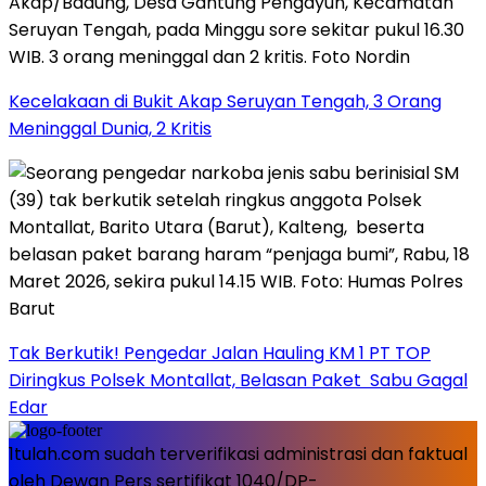
Kecelakaan di Bukit Akap Seruyan Tengah, 3 Orang
Meninggal Dunia, 2 Kritis
Tak Berkutik! Pengedar Jalan Hauling KM 1 PT TOP
Diringkus Polsek Montallat, Belasan Paket Sabu Gagal
Edar
1tulah.com sudah terverifikasi administrasi dan faktual
oleh Dewan Pers sertifikat 1040/DP-