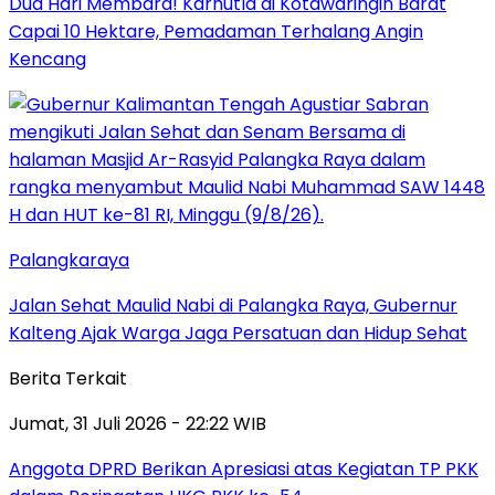
Dua Hari Membara! Karhutla di Kotawaringin Barat
Capai 10 Hektare, Pemadaman Terhalang Angin
Kencang
Palangkaraya
Jalan Sehat Maulid Nabi di Palangka Raya, Gubernur
Kalteng Ajak Warga Jaga Persatuan dan Hidup Sehat
Berita Terkait
Jumat, 31 Juli 2026 - 22:22 WIB
Anggota DPRD Berikan Apresiasi atas Kegiatan TP PKK