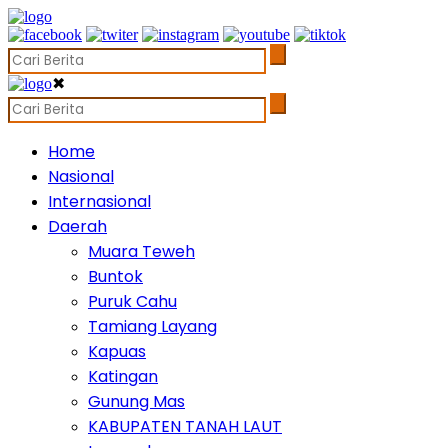
✖
Home
Nasional
Internasional
Daerah
Muara Teweh
Buntok
Puruk Cahu
Tamiang Layang
Kapuas
Katingan
Gunung Mas
KABUPATEN TANAH LAUT