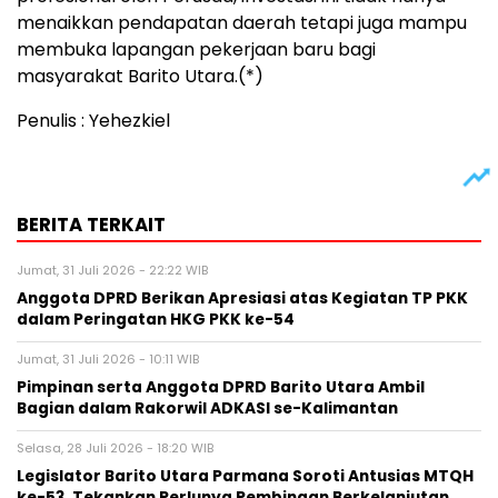
menaikkan pendapatan daerah tetapi juga mampu
membuka lapangan pekerjaan baru bagi
masyarakat Barito Utara.(*)
Penulis : Yehezkiel
BERITA TERKAIT
Jumat, 31 Juli 2026 - 22:22 WIB
Anggota DPRD Berikan Apresiasi atas Kegiatan TP PKK
dalam Peringatan HKG PKK ke-54
Jumat, 31 Juli 2026 - 10:11 WIB
Pimpinan serta Anggota DPRD Barito Utara Ambil
Bagian dalam Rakorwil ADKASI se-Kalimantan
Selasa, 28 Juli 2026 - 18:20 WIB
Legislator Barito Utara Parmana Soroti Antusias MTQH
ke-53, Tekankan Perlunya Pembinaan Berkelanjutan