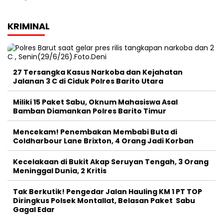
KRIMINAL
27 Tersangka Kasus Narkoba dan Kejahatan
Jalanan 3 C di Ciduk Polres Barito Utara
Miliki 15 Paket Sabu, Oknum Mahasiswa Asal
Bamban Diamankan Polres Barito Timur
Mencekam! Penembakan Membabi Buta di
Coldharbour Lane Brixton, 4 Orang Jadi Korban
Kecelakaan di Bukit Akap Seruyan Tengah, 3 Orang
Meninggal Dunia, 2 Kritis
Tak Berkutik! Pengedar Jalan Hauling KM 1 PT TOP
Diringkus Polsek Montallat, Belasan Paket Sabu
Gagal Edar