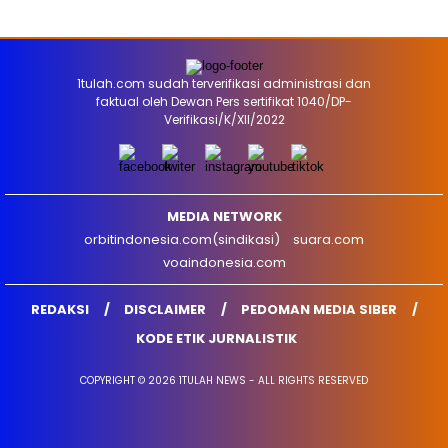
1tulah.com sudah terverifikasi administrasi dan
faktual oleh Dewan Pers sertifikat 1040/DP-
Verifikasi/K/XII/2022
MEDIA NETWORK
orbitindonesia.com(sindikasi)
suara.com
voaindonesia.com
REDAKSI
DISCLAIMER
PEDOMAN MEDIA SIBER
KODE ETIK JURNALISTIK
COPYRIGHT © 2026 1TULAH NEWS - ALL RIGHTS RESERVED