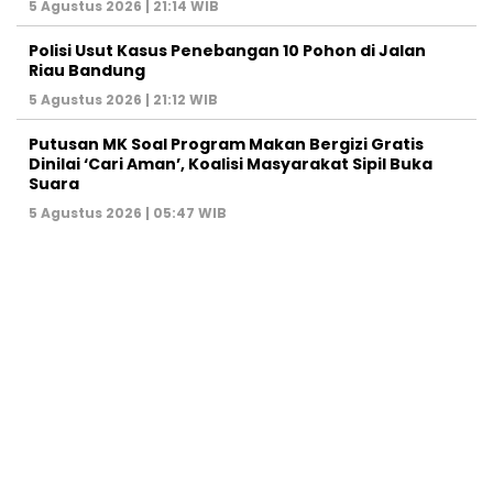
5 Agustus 2026 | 21:14 WIB
Polisi Usut Kasus Penebangan 10 Pohon di Jalan
Riau Bandung
5 Agustus 2026 | 21:12 WIB
Putusan MK Soal Program Makan Bergizi Gratis
Dinilai ‘Cari Aman’, Koalisi Masyarakat Sipil Buka
Suara
5 Agustus 2026 | 05:47 WIB