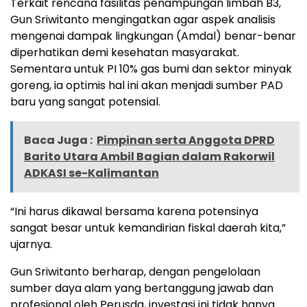
Terkait rencana fasilitas penampungan limbah B3,
Gun Sriwitanto mengingatkan agar aspek analisis
mengenai dampak lingkungan (Amdal) benar-benar
diperhatikan demi kesehatan masyarakat.
Sementara untuk PI 10% gas bumi dan sektor minyak
goreng, ia optimis hal ini akan menjadi sumber PAD
baru yang sangat potensial.
Baca Juga :
Pimpinan serta Anggota DPRD
Barito Utara Ambil Bagian dalam Rakorwil
ADKASI se-Kalimantan
“Ini harus dikawal bersama karena potensinya
sangat besar untuk kemandirian fiskal daerah kita,”
ujarnya.
Gun Sriwitanto berharap, dengan pengelolaan
sumber daya alam yang bertanggung jawab dan
profesional oleh Perusda, investasi ini tidak hanya