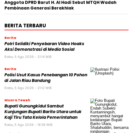
Anggota DPRD Barut H. Al Hadi Sebut MTQH Wadah
Pembinaan Generasi Berakhlak
BERITA TERBARU
Berita
Polri Selidiki Penyebaran Video Hoaks
Aksi Demonstrasi di Media Sosial
Rabu, 5 Agu 2026 - 21:14 WIB
Berita
Polisi Usut Kasus Penebangan 10 Pohon
di Jalan Riau Bandung
Rabu, 5 Agu 2026 - 21:12 WIB
Muara Teweh
Bupati Gunungkidul Sambut
Kunjungan Bupati Barito Utara untuk
Kaji Tiru Tata Kelola Pemerintahan
Rabu, 5 Agu 2026 - 18:38 WIB