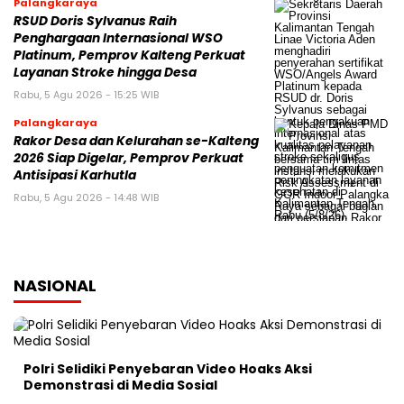
Palangkaraya
RSUD Doris Sylvanus Raih
Penghargaan Internasional WSO
Platinum, Pemprov Kalteng Perkuat
Layanan Stroke hingga Desa
Rabu, 5 Agu 2026 - 15:25 WIB
Palangkaraya
Rakor Desa dan Kelurahan se-Kalteng
2026 Siap Digelar, Pemprov Perkuat
Antisipasi Karhutla
Rabu, 5 Agu 2026 - 14:48 WIB
NASIONAL
Polri Selidiki Penyebaran Video Hoaks Aksi
Demonstrasi di Media Sosial