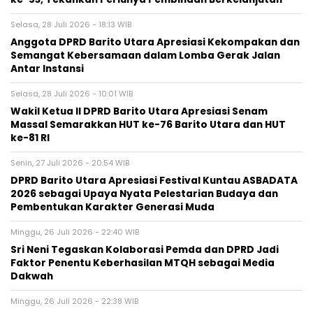
Selasa, 28 Juli 2026 - 18:13 WIB
Anggota DPRD Barito Utara Apresiasi Kekompakan dan
Semangat Kebersamaan dalam Lomba Gerak Jalan
Antar Instansi
Selasa, 28 Juli 2026 - 10:01 WIB
Wakil Ketua II DPRD Barito Utara Apresiasi Senam
Massal Semarakkan HUT ke-76 Barito Utara dan HUT
ke-81 RI
Senin, 27 Juli 2026 - 20:54 WIB
DPRD Barito Utara Apresiasi Festival Kuntau ASBADATA
2026 sebagai Upaya Nyata Pelestarian Budaya dan
Pembentukan Karakter Generasi Muda
Minggu, 26 Juli 2026 - 22:40 WIB
Sri Neni Tegaskan Kolaborasi Pemda dan DPRD Jadi
Faktor Penentu Keberhasilan MTQH sebagai Media
Dakwah
Minggu, 26 Juli 2026 - 22:38 WIB