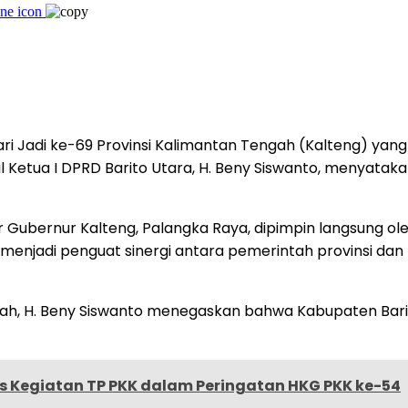
i Jadi ke-69 Provinsi Kalimantan Tengah (Kalteng) yan
 Wakil Ketua I DPRD Barito Utara, H. Beny Siswanto, meny
ubernur Kalteng, Palangka Raya, dipimpin langsung oleh 
nilai menjadi penguat sinergi antara pemerintah provin
h, H. Beny Siswanto menegaskan bahwa Kabupaten Barito
s Kegiatan TP PKK dalam Peringatan HKG PKK ke-54