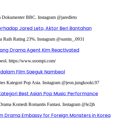
hadap Jared Leto, Aktor Beri Bantahan
ntang Drama Agent Kim Reactivated
g dalam Film Saeguk Nambeol
Kategori Best Asian Pop Music Performance
m Drama Embassy for Foreign Monsters in Korea