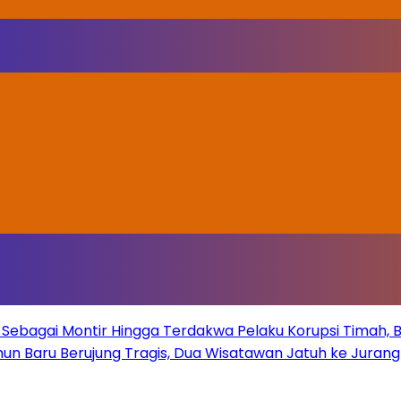
Sebagai Montir Hingga Terdakwa Pelaku Korupsi Timah, Beg
un Baru Berujung Tragis, Dua Wisatawan Jatuh ke Juran