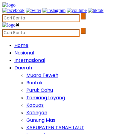
✖
Home
Nasional
Internasional
Daerah
Muara Teweh
Buntok
Puruk Cahu
Tamiang Layang
Kapuas
Katingan
Gunung Mas
KABUPATEN TANAH LAUT