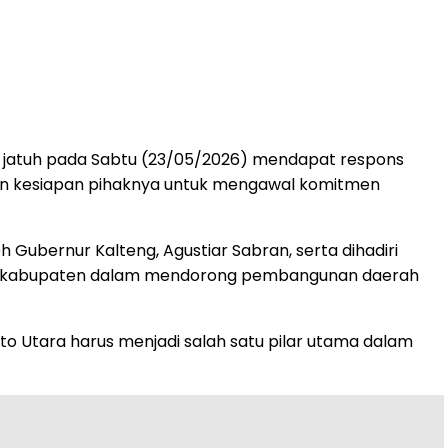
g jatuh pada Sabtu (23/05/2026) mendapat respons
atakan kesiapan pihaknya untuk mengawal komitmen
Gubernur Kalteng, Agustiar Sabran, serta dihadiri
si dan kabupaten dalam mendorong pembangunan daerah
 Utara harus menjadi salah satu pilar utama dalam