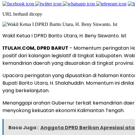
URL berhasil dicopy
Wakil Ketua I DPRD Barito Utara, H. Beny Siswanto. Ist
1TULAH.COM, DPRD BARUT
– Momentum peringatan Har
positif dari kalangan legislatif di tingkat kabupaten.
kemandirian daerah yang disuarakan di tingkat provinsi.
Upacara peringatan yang dipusatkan di halaman Kantor G
Bupati Barito Utara, H. Shalahuddin. Momentum ini di
yang berkelanjutan.
Menanggapi arahan Gubernur terkait kemandirian daera
menyokong kekuatan ekonomi Kalimantan Tengah.
Baca Juga :
Anggota DPRD Berikan Apresiasi ata