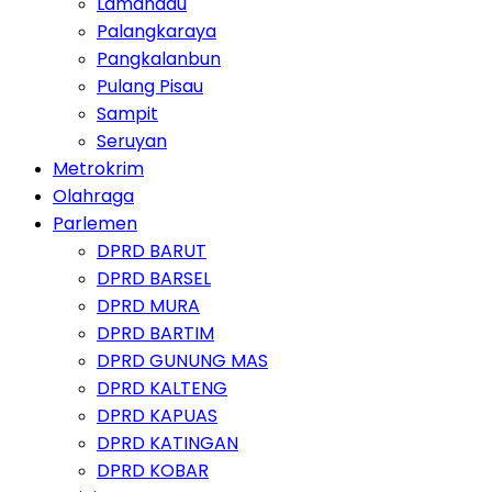
Lamandau
Palangkaraya
Pangkalanbun
Pulang Pisau
Sampit
Seruyan
Metrokrim
Olahraga
Parlemen
DPRD BARUT
DPRD BARSEL
DPRD MURA
DPRD BARTIM
DPRD GUNUNG MAS
DPRD KALTENG
DPRD KAPUAS
DPRD KATINGAN
DPRD KOBAR