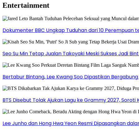
Entertainment
Dokumenter BBC Ungkap Tuduhan dari 10 Perempuan ter
Seo Su Min Tetap Jualan Takoyaki Meski Sukses Jadi Bi
Bertabur Bintang, Lee Kwang Soo Dipastikan Bergabun
BTS Disebut Tolak Ajukan Lagu ke Grammy 2027, Soroti 
Lee Junho dan Hong Hwa Yeon Resmi Dipasangkan dala