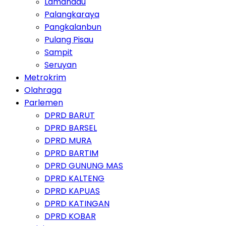
Lamandau
Palangkaraya
Pangkalanbun
Pulang Pisau
Sampit
Seruyan
Metrokrim
Olahraga
Parlemen
DPRD BARUT
DPRD BARSEL
DPRD MURA
DPRD BARTIM
DPRD GUNUNG MAS
DPRD KALTENG
DPRD KAPUAS
DPRD KATINGAN
DPRD KOBAR