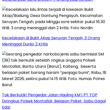
Kecelakaan di Bukit Akap Seruyan Tengah, 3 Orang
Meninggal Dunia, 2 Kritis
Tak Berkutik! Pengedar Jalan Hauling KM 1 PT TOP
Diringkus Polsek Montallat, Belasan Paket Sabu Gagal
Edar