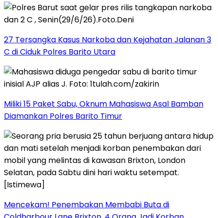
27 Tersangka Kasus Narkoba dan Kejahatan Jalanan 3
C di Ciduk Polres Barito Utara
Miliki 15 Paket Sabu, Oknum Mahasiswa Asal Bamban
Diamankan Polres Barito Timur
Mencekam! Penembakan Membabi Buta di
Coldharbour Lane Brixton, 4 Orang Jadi Korban