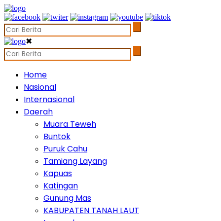
✖
Home
Nasional
Internasional
Daerah
Muara Teweh
Buntok
Puruk Cahu
Tamiang Layang
Kapuas
Katingan
Gunung Mas
KABUPATEN TANAH LAUT