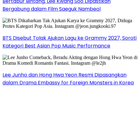
Bertabur Bintang, Lee Kwang Soo Dipastikan
Bergabung dalam Film Saeguk Nambeol
BTS Disebut Tolak Ajukan Lagu ke Grammy 2027, Soroti
Kategori Best Asian Pop Music Performance
Lee Junho dan Hong Hwa Yeon Resmi Dipasangkan
dalam Drama Embassy for Foreign Monsters in Korea