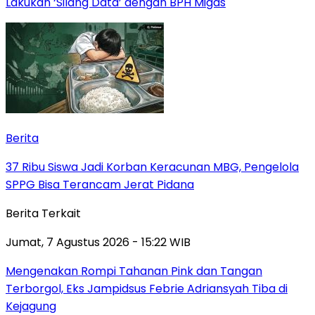
Lakukan ‘Silang Data’ dengan BPH Migas
Berita
37 Ribu Siswa Jadi Korban Keracunan MBG, Pengelola
SPPG Bisa Terancam Jerat Pidana
Berita Terkait
Jumat, 7 Agustus 2026 - 15:22 WIB
Mengenakan Rompi Tahanan Pink dan Tangan
Terborgol, Eks Jampidsus Febrie Adriansyah Tiba di
Kejagung