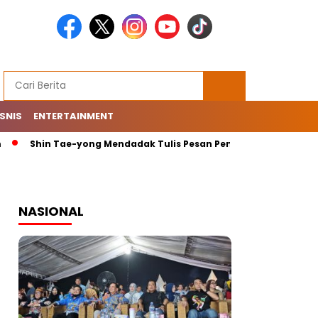
ISNIS
ENTERTAINMENT
in Tae-yong Mendadak Tulis Pesan Penting di Instagram: Mohon
NASIONAL