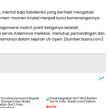
, mental baja Sabalenka yang berhasil mengatasi
omen-momen krusial menjadi kunci kemenangannya.
engonversi
match point
ketiganya setelah
 servis Anisimova melebar, menutup pertandingan dan
amanya dalam sejarah US Open. (Sumber:Suara.com)
Berita