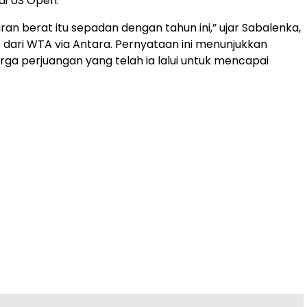
i US Open.
ran berat itu sepadan dengan tahun ini,” ujar Sabalenka,
ip dari WTA via Antara. Pernyataan ini menunjukkan
ga perjuangan yang telah ia lalui untuk mencapai