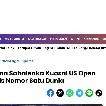
H
METROKRIM
OLAHRAGA
PARLEMEN
OPINI
KRIMINAL
B
 Korupsi Timah, Begini Silsilah Dari Keluarga Helena Lim
Sh
Olahraga
Sports
/
/
na Sabalenka Kuasai US Open
nis Nomor Satu Dunia