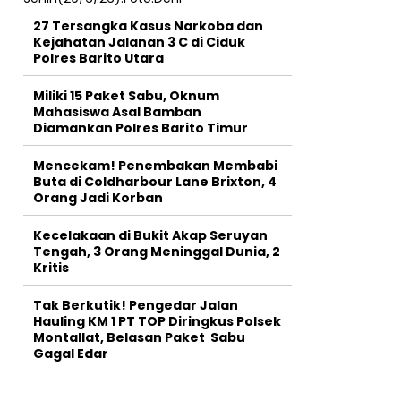
27 Tersangka Kasus Narkoba dan
Kejahatan Jalanan 3 C di Ciduk
Polres Barito Utara
Miliki 15 Paket Sabu, Oknum
Mahasiswa Asal Bamban
Diamankan Polres Barito Timur
Mencekam! Penembakan Membabi
Buta di Coldharbour Lane Brixton, 4
Orang Jadi Korban
Kecelakaan di Bukit Akap Seruyan
Tengah, 3 Orang Meninggal Dunia, 2
Kritis
Tak Berkutik! Pengedar Jalan
Hauling KM 1 PT TOP Diringkus Polsek
Montallat, Belasan Paket Sabu
Gagal Edar