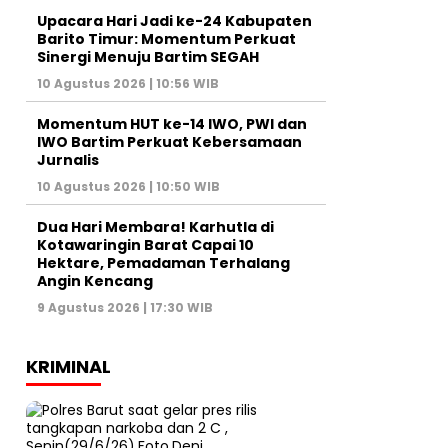
Upacara Hari Jadi ke-24 Kabupaten
Barito Timur: Momentum Perkuat
Sinergi Menuju Bartim SEGAH
10 Agustus 2026 | 10:56 WIB
Momentum HUT ke-14 IWO, PWI dan
IWO Bartim Perkuat Kebersamaan
Jurnalis
10 Agustus 2026 | 10:50 WIB
Dua Hari Membara! Karhutla di
Kotawaringin Barat Capai 10
Hektare, Pemadaman Terhalang
Angin Kencang
9 Agustus 2026 | 17:30 WIB
KRIMINAL