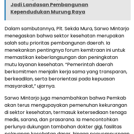
Jadi Landasan Pembangunan
Kependudukan Murung Raya
Dalam sambutannya, Plt. Sekda Mura, Sarwo Mintarjo
menegaskan bahwa sektor kesehatan merupakan
salah satu prioritas pembangunan daerah. Ia
menekankan pentingnya forum kemitraan ini untuk
memastikan keberlangsungan dan peningkatan
mutu layanan kesehatan. “Pemerintah daerah
berkomitmen menjalin kerja sama yang transparan,
berkeadilan, serta berorientasi pada kepuasan
masyarakat,” ujarnya.
Sarwo Mintarjo juga menambahkan bahwa Pemkab
akan terus mengupayakan pemenuhan kekurangan
di sektor kesehatan, termasuk ketersediaan tenaga
medis, sarana, dan prasarana. Ia mencontohkan
perlunya dukungan tambahan dokter gigi, fasilitas
pelayanan kesehatan dasar, hingga penyempurnaan