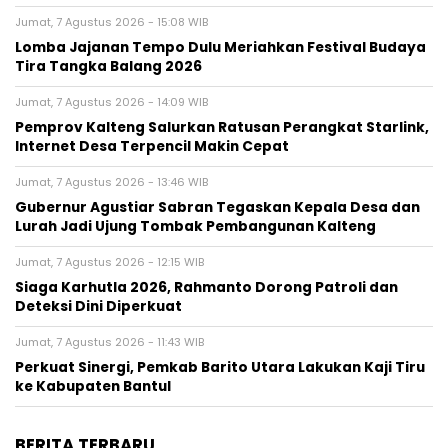
Jumat, 7 Agustus 2026 - 15:08 WIB
Lomba Jajanan Tempo Dulu Meriahkan Festival Budaya
Tira Tangka Balang 2026
Jumat, 7 Agustus 2026 - 14:09 WIB
Pemprov Kalteng Salurkan Ratusan Perangkat Starlink,
Internet Desa Terpencil Makin Cepat
Jumat, 7 Agustus 2026 - 13:46 WIB
Gubernur Agustiar Sabran Tegaskan Kepala Desa dan
Lurah Jadi Ujung Tombak Pembangunan Kalteng
Jumat, 7 Agustus 2026 - 12:15 WIB
Siaga Karhutla 2026, Rahmanto Dorong Patroli dan
Deteksi Dini Diperkuat
Jumat, 7 Agustus 2026 - 11:43 WIB
Perkuat Sinergi, Pemkab Barito Utara Lakukan Kaji Tiru
ke Kabupaten Bantul
BERITA TERBARU