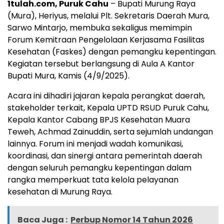
1tulah.com, Puruk Cahu
– Bupati Murung Raya
(Mura), Heriyus, melalui Plt. Sekretaris Daerah Mura,
Sarwo Mintarjo, membuka sekaligus memimpin
Forum Kemitraan Pengelolaan Kerjasama Fasilitas
Kesehatan (Faskes) dengan pemangku kepentingan.
Kegiatan tersebut berlangsung di Aula A Kantor
Bupati Mura, Kamis (4/9/2025).
Acara ini dihadiri jajaran kepala perangkat daerah,
stakeholder terkait, Kepala UPTD RSUD Puruk Cahu,
Kepala Kantor Cabang BPJS Kesehatan Muara
Teweh, Achmad Zainuddin, serta sejumlah undangan
lainnya. Forum ini menjadi wadah komunikasi,
koordinasi, dan sinergi antara pemerintah daerah
dengan seluruh pemangku kepentingan dalam
rangka memperkuat tata kelola pelayanan
kesehatan di Murung Raya.
Baca Juga :
Perbup Nomor 14 Tahun 2026