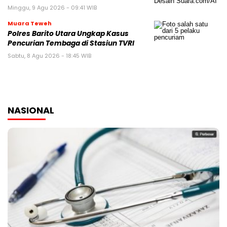
Minggu, 9 Agu 2026 - 09:41 WIB
Muara Teweh
Polres Barito Utara Ungkap Kasus
Pencurian Tembaga di Stasiun TVRI
Sabtu, 8 Agu 2026 - 18:45 WIB
NASIONAL