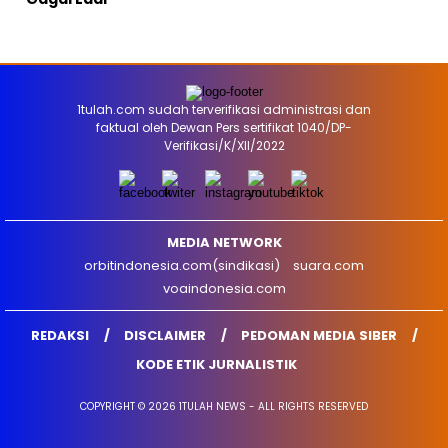
1tulah.com sudah terverifikasi administrasi dan
faktual oleh Dewan Pers sertifikat 1040/DP-
Verifikasi/K/XII/2022
MEDIA NETWORK
orbitindonesia.com(sindikasi)
suara.com
voaindonesia.com
REDAKSI
DISCLAIMER
PEDOMAN MEDIA SIBER
KODE ETIK JURNALISTIK
COPYRIGHT © 2026 1TULAH NEWS - ALL RIGHTS RESERVED