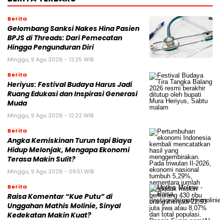
Berita
Gelombang Sanksi Nakes Hina Pasien
BPJS di Threads: Dari Pemecatan
Hingga Pengunduran Diri
Minggu, 9 Agu 2026 - 13:25 WIB
Berita
Heriyus: Festival Budaya Harus Jadi
Ruang Edukasi dan Inspirasi Generasi
Muda
Minggu, 9 Agu 2026 - 12:22 WIB
Berita
Angka Kemiskinan Turun tapi Biaya
Hidup Melonjak, Mengapa Ekonomi
Terasa Makin Sulit?
Minggu, 9 Agu 2026 - 09:51 WIB
Berita
Raisa Komentar “Kue Putu” di
Unggahan Mathis Molinie, Sinyal
Kedekatan Makin Kuat?