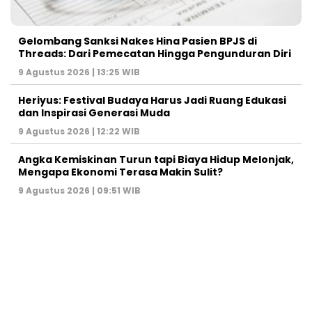
Gelombang Sanksi Nakes Hina Pasien BPJS di
Threads: Dari Pemecatan Hingga Pengunduran Diri
9 Agustus 2026 | 13:25 WIB
Heriyus: Festival Budaya Harus Jadi Ruang Edukasi
dan Inspirasi Generasi Muda
9 Agustus 2026 | 12:22 WIB
Angka Kemiskinan Turun tapi Biaya Hidup Melonjak,
Mengapa Ekonomi Terasa Makin Sulit?
9 Agustus 2026 | 09:51 WIB