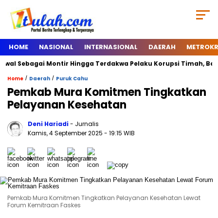
HOME
NASIONAL
INTERNASIONAL
DAERAH
METROKR
l Sebagai Montir Hingga Terdakwa Pelaku Korupsi Timah, Begini Si
/
/
Home
Daerah
Puruk Cahu
Pemkab Mura Komitmen Tingkatkan
Pelayanan Kesehatan
Deni Hariadi
- Jurnalis
Kamis, 4 September 2025
- 19:15 WIB
Pemkab Mura Komitmen Tingkatkan Pelayanan Kesehatan Lewat
Forum Kemitraan Faskes