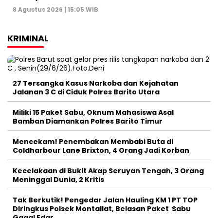
8 Agustus 2026 | 15:05 WIB
KRIMINAL
27 Tersangka Kasus Narkoba dan Kejahatan
Jalanan 3 C di Ciduk Polres Barito Utara
Miliki 15 Paket Sabu, Oknum Mahasiswa Asal
Bamban Diamankan Polres Barito Timur
Mencekam! Penembakan Membabi Buta di
Coldharbour Lane Brixton, 4 Orang Jadi Korban
Kecelakaan di Bukit Akap Seruyan Tengah, 3 Orang
Meninggal Dunia, 2 Kritis
Tak Berkutik! Pengedar Jalan Hauling KM 1 PT TOP
Diringkus Polsek Montallat, Belasan Paket Sabu
Gagal Edar