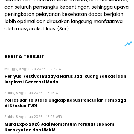
dan seluruh pemangku kepentingan, sehingga upaya
peningkatan pelayanan kesehatan dapat berjalan
lebih optimal dan dirasakan langsung manfaatnya
oleh masyarakat luas. (Sur)
BERITA TERKAIT
Minggu, 9 Agustus 2026 - 12:22 WIB
Heriyus: Festival Budaya Harus Jadi Ruang Edukasi dan
Inspirasi Generasi Muda
Sabtu, 8 Agustus 2026 - 18:45 WIB
Polres Barito Utara Ungkap Kasus Pencurian Tembaga
di Stasiun TVRI
Sabtu, 8 Agustus 2026 - 15:05 WIB
Mura Expo 2026 Jadi Momentum Perkuat Ekonomi
Kerakyatan dan UMKM