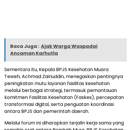
Baca Juga :
Ajak Warga Waspadai
Ancaman Karhutla
Sementara itu, Kepala BPJS Kesehatan Muara
Teweh, Achmad Zainuddin, menegaskan pentingnya
peningkatan mutu layanan fasilitas kesehatan
melalui berbagai strategi, termasuk pemantauan
komitmen Fasilitas Kesehatan (Faskes), percepatan
transformasi digital, serta penguatan koordinasi
antara BPJS dan pemerintah daerah.
Melalui forum ini diharapkan terjalin kerja sama yang
semakin erat antara Pemkab Mura, BPJS Kesehatan,