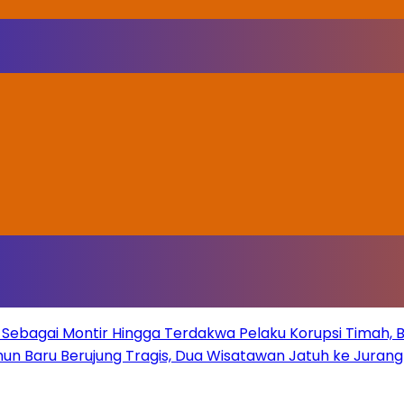
Sebagai Montir Hingga Terdakwa Pelaku Korupsi Timah, Beg
un Baru Berujung Tragis, Dua Wisatawan Jatuh ke Juran