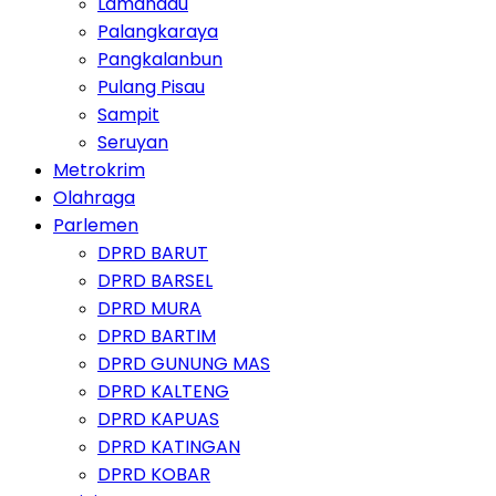
Lamandau
Palangkaraya
Pangkalanbun
Pulang Pisau
Sampit
Seruyan
Metrokrim
Olahraga
Parlemen
DPRD BARUT
DPRD BARSEL
DPRD MURA
DPRD BARTIM
DPRD GUNUNG MAS
DPRD KALTENG
DPRD KAPUAS
DPRD KATINGAN
DPRD KOBAR