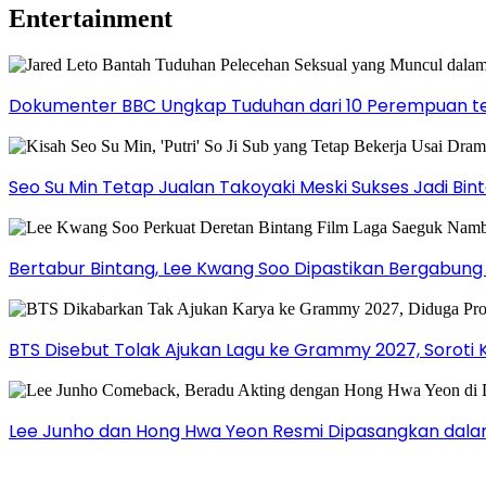
Entertainment
Dokumenter BBC Ungkap Tuduhan dari 10 Perempuan ter
Seo Su Min Tetap Jualan Takoyaki Meski Sukses Jadi Bi
Bertabur Bintang, Lee Kwang Soo Dipastikan Bergabun
BTS Disebut Tolak Ajukan Lagu ke Grammy 2027, Soroti 
Lee Junho dan Hong Hwa Yeon Resmi Dipasangkan dala