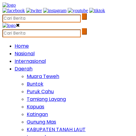
✖
Home
Nasional
Internasional
Daerah
Muara Teweh
Buntok
Puruk Cahu
Tamiang Layang
Kapuas
Katingan
Gunung Mas
KABUPATEN TANAH LAUT