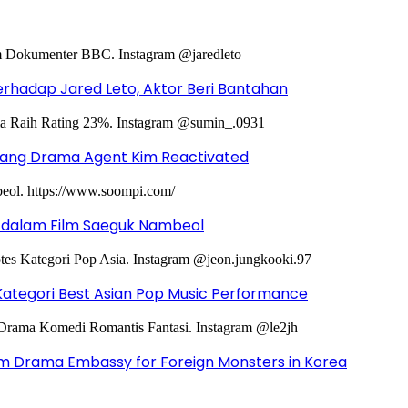
hadap Jared Leto, Aktor Beri Bantahan
ntang Drama Agent Kim Reactivated
g dalam Film Saeguk Nambeol
Kategori Best Asian Pop Music Performance
m Drama Embassy for Foreign Monsters in Korea