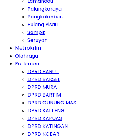
Lamandau
Palangkaraya
Pangkalanbun
Pulang Pisau
Sampit
Seruyan
Metrokrim
Olahraga
Parlemen
DPRD BARUT
DPRD BARSEL
DPRD MURA
DPRD BARTIM
DPRD GUNUNG MAS
DPRD KALTENG
DPRD KAPUAS
DPRD KATINGAN
DPRD KOBAR