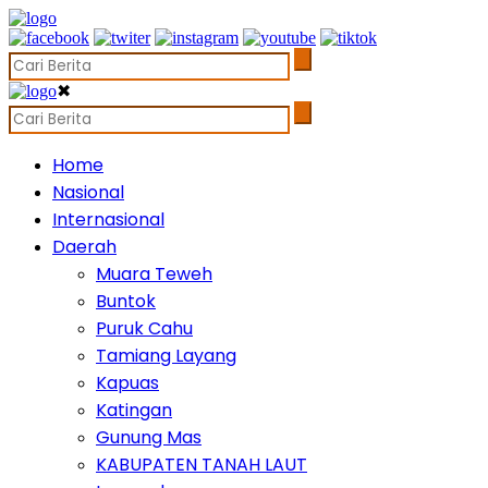
✖
Home
Nasional
Internasional
Daerah
Muara Teweh
Buntok
Puruk Cahu
Tamiang Layang
Kapuas
Katingan
Gunung Mas
KABUPATEN TANAH LAUT