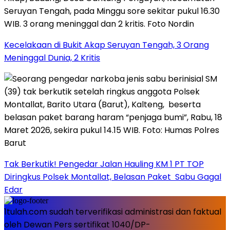
Kecelakaan di Bukit Akap Seruyan Tengah, 3 Orang
Meninggal Dunia, 2 Kritis
Tak Berkutik! Pengedar Jalan Hauling KM 1 PT TOP
Diringkus Polsek Montallat, Belasan Paket Sabu Gagal
Edar
1tulah.com sudah terverifikasi administrasi dan faktual
oleh Dewan Pers sertifikat 1040/DP-