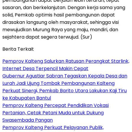
pembangunan dapat berjalan lebih terarah, tepat
sasaran, dan berkelanjutan. Dengan kerja sama yang
solid, Pemkab optimis hasil pembangunan dapat
dirasakan langsung oleh masyarakat, sehingga visi
mewujudkan Murung Raya yang maju, mandiri, dan
sejahtera dapat segera terwujud. (Sur)
Berita Terkait
Pemprov Kalteng Salurkan Ratusan Perangkat Starlink,
Internet Desa Terpencil Makin Cepat
Gubernur Agustiar Sabran Tegaskan Kepala Desa dan
Lurah Jadi Ujung Tombak Pembangunan Kalteng
Perkuat Sinergi, Pemkab Barito Utara Lakukan Kaji Tiru
ke Kabupaten Bantul
Pemprov Kalteng Percepat Pendidikan Vokasi
Pertanian, Cetak Petani Muda untuk Dukung
Swasembada Pangan
Pemprov Kalteng Perkuat Pelayanan Publik,