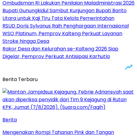
Ombudsman RI Lakukan Penilaian Maladministrasi 2026
Bupati Gunungkidul Sambut Kunjungan Bupati Barito
Utara untuk Kaji Tiru Tata Kelola Pemerintahan
RSUD Doris Sylvanus Raih Penghargaan Internasional
WSO Platinum, Pemprov Kalteng Perkuat Layanan
Stroke hingga Desa
Rakor Desa dan Kelurahan se-Kalteng 2026 Siap
Digelar, Pemprov Perkuat Antisipasi Karhutla
Berita Terbaru
Berita
Mengenakan Rompi Tahanan Pink dan Tangan