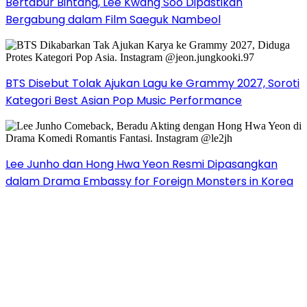
Bertabur Bintang, Lee Kwang Soo Dipastikan
Bergabung dalam Film Saeguk Nambeol
BTS Disebut Tolak Ajukan Lagu ke Grammy 2027, Soroti
Kategori Best Asian Pop Music Performance
Lee Junho dan Hong Hwa Yeon Resmi Dipasangkan
dalam Drama Embassy for Foreign Monsters in Korea