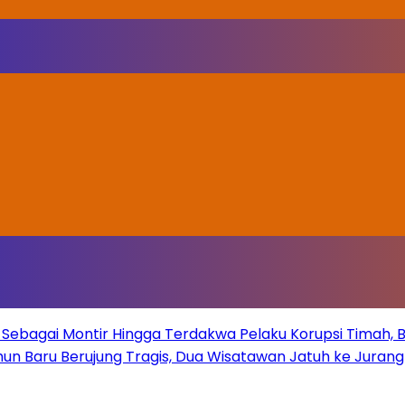
Sebagai Montir Hingga Terdakwa Pelaku Korupsi Timah, Beg
un Baru Berujung Tragis, Dua Wisatawan Jatuh ke Juran