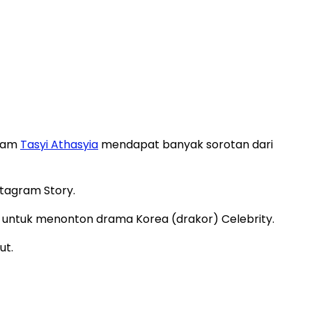
gram
Tasyi Athasyia
mendapat banyak sorotan dari
stagram Story.
ntuk menonton drama Korea (drakor) Celebrity.
ut.