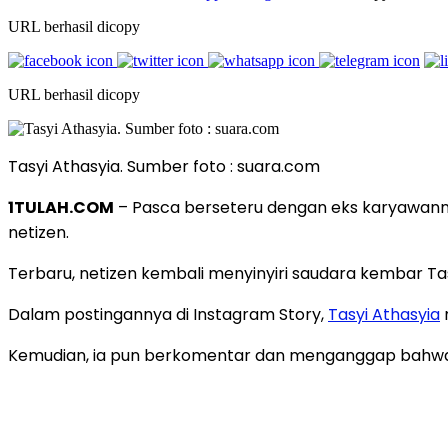
URL berhasil dicopy
URL berhasil dicopy
Tasyi Athasyia. Sumber foto : suara.com
1TULAH.COM
– Pasca berseteru dengan eks karyawanny
netizen.
Terbaru, netizen kembali menyinyiri saudara kembar Ta
Dalam postingannya di Instagram Story,
Tasyi Athasyia
Kemudian, ia pun berkomentar dan menganggap bahwa ke