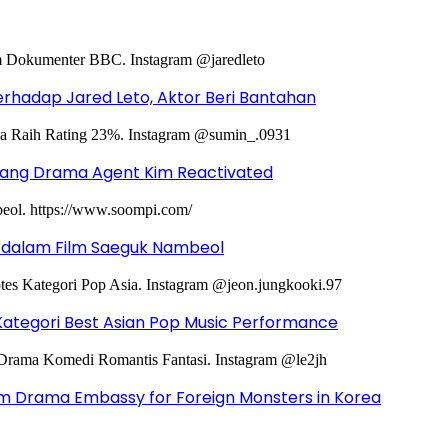
hadap Jared Leto, Aktor Beri Bantahan
ntang Drama Agent Kim Reactivated
g dalam Film Saeguk Nambeol
Kategori Best Asian Pop Music Performance
m Drama Embassy for Foreign Monsters in Korea