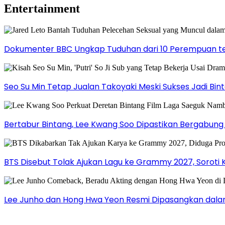
Entertainment
Dokumenter BBC Ungkap Tuduhan dari 10 Perempuan ter
Seo Su Min Tetap Jualan Takoyaki Meski Sukses Jadi Bi
Bertabur Bintang, Lee Kwang Soo Dipastikan Bergabun
BTS Disebut Tolak Ajukan Lagu ke Grammy 2027, Soroti 
Lee Junho dan Hong Hwa Yeon Resmi Dipasangkan dala