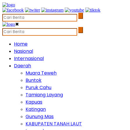
✖
Home
Nasional
Internasional
Daerah
Muara Teweh
Buntok
Puruk Cahu
Tamiang Layang
Kapuas
Katingan
Gunung Mas
KABUPATEN TANAH LAUT