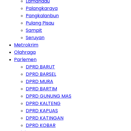
Lamandau
Palangkaraya
Pangkalanbun
Pulang Pisau
Sampit
Seruyan
Metrokrim
Olahraga
Parlemen
DPRD BARUT
DPRD BARSEL
DPRD MURA
DPRD BARTIM
DPRD GUNUNG MAS
DPRD KALTENG
DPRD KAPUAS
DPRD KATINGAN
DPRD KOBAR