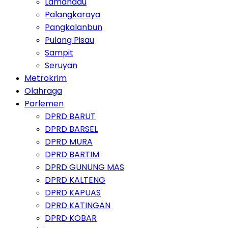
Lamandau
Palangkaraya
Pangkalanbun
Pulang Pisau
Sampit
Seruyan
Metrokrim
Olahraga
Parlemen
DPRD BARUT
DPRD BARSEL
DPRD MURA
DPRD BARTIM
DPRD GUNUNG MAS
DPRD KALTENG
DPRD KAPUAS
DPRD KATINGAN
DPRD KOBAR