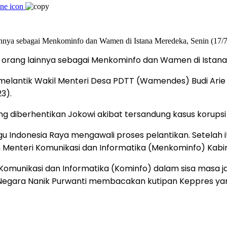
ma orang lainnya sebagai Menkominfo dan Wamen di Istana
melantik Wakil Menteri Desa PDTT (Wamendes) Budi Arie 
3).
ang diberhentikan Jokowi akibat tersandung kasus korups
gu Indonesia Raya mengawali proses pelantikan. Setelah
enteri Komunikasi dan Informatika (Menkominfo) Kabine
 Komunikasi dan Informatika (Kominfo) dalam sisa masa j
 Negara Nanik Purwanti membacakan kutipan Keppres yang