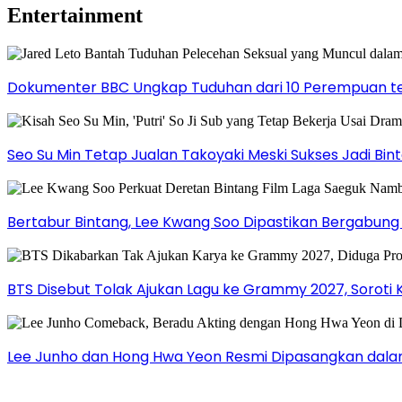
Entertainment
Dokumenter BBC Ungkap Tuduhan dari 10 Perempuan ter
Seo Su Min Tetap Jualan Takoyaki Meski Sukses Jadi Bi
Bertabur Bintang, Lee Kwang Soo Dipastikan Bergabun
BTS Disebut Tolak Ajukan Lagu ke Grammy 2027, Soroti 
Lee Junho dan Hong Hwa Yeon Resmi Dipasangkan dala