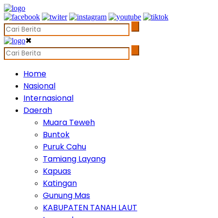
✖
Home
Nasional
Internasional
Daerah
Muara Teweh
Buntok
Puruk Cahu
Tamiang Layang
Kapuas
Katingan
Gunung Mas
KABUPATEN TANAH LAUT