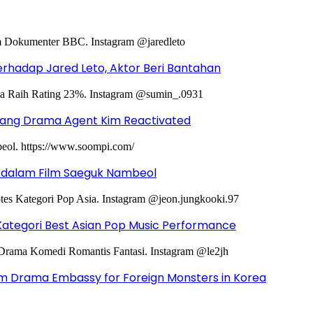
hadap Jared Leto, Aktor Beri Bantahan
ntang Drama Agent Kim Reactivated
g dalam Film Saeguk Nambeol
Kategori Best Asian Pop Music Performance
m Drama Embassy for Foreign Monsters in Korea