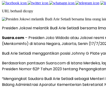
URL berhasil dicopy
Presiden Jokowi melantik Budi Arie Setiadi bersama li
Suara.com
– Presiden Joko Widodo atau Jokowi resmi 
(Menkominfo) di Istana Negara, Jakarta, Senin (17/7/202
Budi Arie Setiadi menggantikan posisi Johnny G Plate y
Berdasarkan pantauan Suara.com di Istana Merdeka, la
Presiden Nomor 62P Tahun 2023 tentang Pengangkatan M
“Mengangkat Saudara Budi Arie Setiadi sebagai Menteri
Bidang Administrasi Aparatur Kementerian Sekretariat