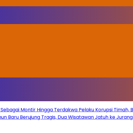
Sebagai Montir Hingga Terdakwa Pelaku Korupsi Timah, Beg
un Baru Berujung Tragis, Dua Wisatawan Jatuh ke Juran