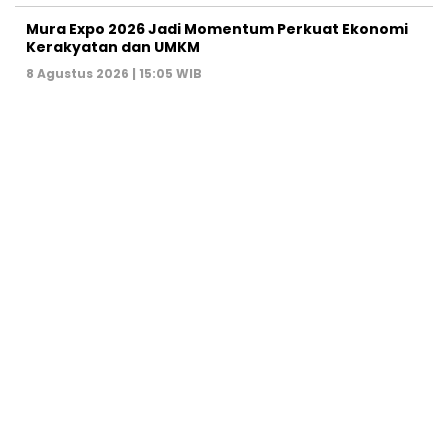
Mura Expo 2026 Jadi Momentum Perkuat Ekonomi
Kerakyatan dan UMKM
8 Agustus 2026 | 15:05 WIB