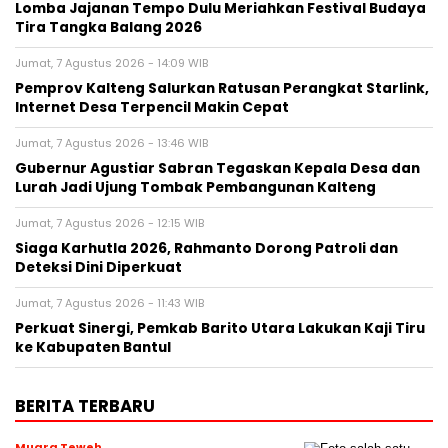
Lomba Jajanan Tempo Dulu Meriahkan Festival Budaya
Tira Tangka Balang 2026
Jumat, 7 Agustus 2026 - 14:09 WIB
Pemprov Kalteng Salurkan Ratusan Perangkat Starlink,
Internet Desa Terpencil Makin Cepat
Jumat, 7 Agustus 2026 - 13:46 WIB
Gubernur Agustiar Sabran Tegaskan Kepala Desa dan
Lurah Jadi Ujung Tombak Pembangunan Kalteng
Jumat, 7 Agustus 2026 - 12:15 WIB
Siaga Karhutla 2026, Rahmanto Dorong Patroli dan
Deteksi Dini Diperkuat
Jumat, 7 Agustus 2026 - 11:43 WIB
Perkuat Sinergi, Pemkab Barito Utara Lakukan Kaji Tiru
ke Kabupaten Bantul
BERITA TERBARU
Muara Teweh