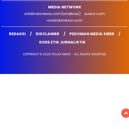
MEDIA NETWORK
orbitindonesia.com(sindikasi)
suara.com
voaindonesia.com
REDAKSI
DISCLAIMER
PEDOMAN MEDIA SIBER
KODE ETIK JURNALISTIK
COPYRIGHT © 2026 1TULAH NEWS - ALL RIGHTS RESERVED