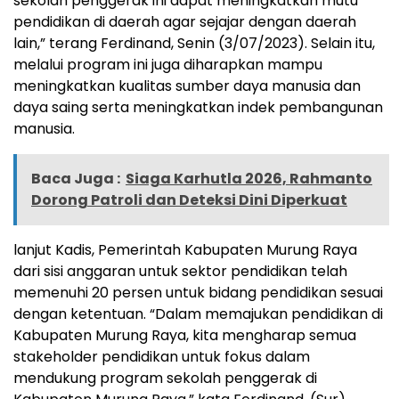
sekolah penggerak ini dapat meningkatkan mutu
pendidikan di daerah agar sejajar dengan daerah
lain,” terang Ferdinand, Senin (3/07/2023). Selain itu,
melalui program ini juga diharapkan mampu
meningkatkan kualitas sumber daya manusia dan
daya saing serta meningkatkan indek pembangunan
manusia.
Baca Juga :
Siaga Karhutla 2026, Rahmanto
Dorong Patroli dan Deteksi Dini Diperkuat
lanjut Kadis, Pemerintah Kabupaten Murung Raya
dari sisi anggaran untuk sektor pendidikan telah
memenuhi 20 persen untuk bidang pendidikan sesuai
dengan ketentuan. “Dalam memajukan pendidikan di
Kabupaten Murung Raya, kita mengharap semua
stakeholder pendidikan untuk fokus dalam
mendukung program sekolah penggerak di