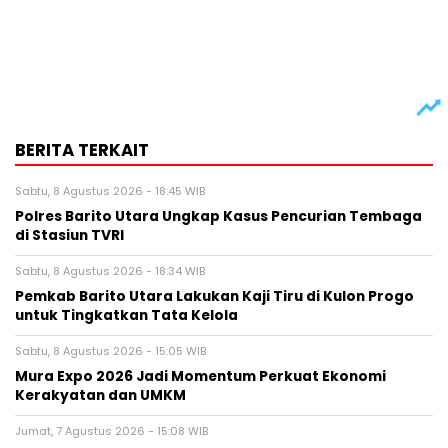
BERITA TERKAIT
Sabtu, 8 Agustus 2026 - 18:45 WIB
Polres Barito Utara Ungkap Kasus Pencurian Tembaga
di Stasiun TVRI
Sabtu, 8 Agustus 2026 - 18:34 WIB
Pemkab Barito Utara Lakukan Kaji Tiru di Kulon Progo
untuk Tingkatkan Tata Kelola
Sabtu, 8 Agustus 2026 - 15:05 WIB
Mura Expo 2026 Jadi Momentum Perkuat Ekonomi
Kerakyatan dan UMKM
Jumat, 7 Agustus 2026 - 15:08 WIB