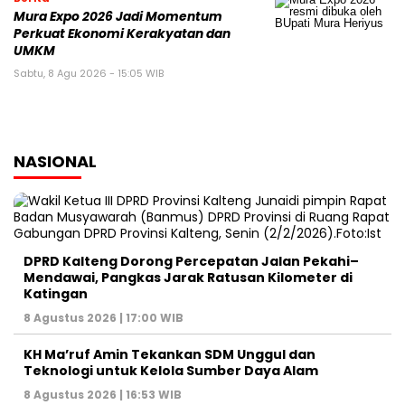
Mura Expo 2026 Jadi Momentum
Perkuat Ekonomi Kerakyatan dan
UMKM
Sabtu, 8 Agu 2026 - 15:05 WIB
NASIONAL
DPRD Kalteng Dorong Percepatan Jalan Pekahi–
Mendawai, Pangkas Jarak Ratusan Kilometer di
Katingan
8 Agustus 2026 | 17:00 WIB
KH Ma’ruf Amin Tekankan SDM Unggul dan
Teknologi untuk Kelola Sumber Daya Alam
8 Agustus 2026 | 16:53 WIB