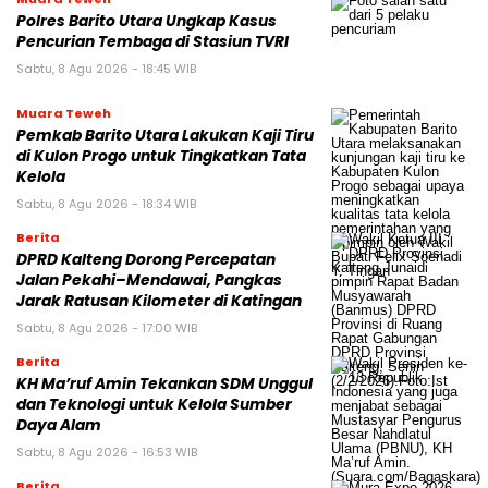
Polres Barito Utara Ungkap Kasus
Pencurian Tembaga di Stasiun TVRI
Sabtu, 8 Agu 2026 - 18:45 WIB
Muara Teweh
Pemkab Barito Utara Lakukan Kaji Tiru
di Kulon Progo untuk Tingkatkan Tata
Kelola
Sabtu, 8 Agu 2026 - 18:34 WIB
Berita
DPRD Kalteng Dorong Percepatan
Jalan Pekahi–Mendawai, Pangkas
Jarak Ratusan Kilometer di Katingan
Sabtu, 8 Agu 2026 - 17:00 WIB
Berita
KH Ma’ruf Amin Tekankan SDM Unggul
dan Teknologi untuk Kelola Sumber
Daya Alam
Sabtu, 8 Agu 2026 - 16:53 WIB
Berita