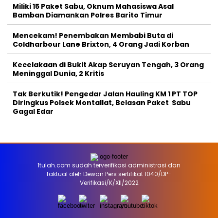
Miliki 15 Paket Sabu, Oknum Mahasiswa Asal
Bamban Diamankan Polres Barito Timur
Mencekam! Penembakan Membabi Buta di
Coldharbour Lane Brixton, 4 Orang Jadi Korban
Kecelakaan di Bukit Akap Seruyan Tengah, 3 Orang
Meninggal Dunia, 2 Kritis
Tak Berkutik! Pengedar Jalan Hauling KM 1 PT TOP
Diringkus Polsek Montallat, Belasan Paket Sabu
Gagal Edar
1tulah.com sudah terverifikasi administrasi dan
faktual oleh Dewan Pers sertifikat 1040/DP-
Verifikasi/K/XII/2022