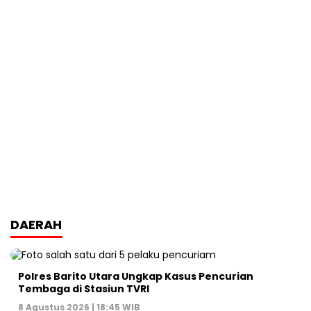
DAERAH
Polres Barito Utara Ungkap Kasus Pencurian
Tembaga di Stasiun TVRI
8 Agustus 2026 | 18:45 WIB