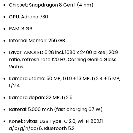
Chipset: Snapdragon 8 Gen 1 (4 nm)
GPU: Adreno 730
RAM: 8 GB
Internal Memori: 256 GB
Layar: AMOLED 6.28 inci, 1080 x 2400 piksel, 20:9
ratio, refresh rate 120 Hz, Corning Gorilla Glass
Victus
Kamera utama: 50 MP, f/1.9 + 13 MP, f/2.4 + 5 MP,
f/2.4
Kamera depan: 32 MP, f/2.5
Baterai: 5.000 mAh (fast charging 67 W)
Konektivitas: USB Type-C 2.0, Wi-Fi 802.11
a/b/g/n/ac/6, Bluetooth 5.2