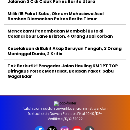
Jalanan 3 C di Ciduk Polres Barito Utara
Miliki 15 Paket Sabu, Oknum Mahasiswa Asal
Bamban Diamankan Polres Barito Timur
Mencekam! Penembakan Membabi Buta di
Coldharbour Lane Brixton, 4 Orang Jadi Korban
Kecelakaan di Bukit Akap Seruyan Tengah, 3 Orang
Meninggal Dunia, 2 Kritis
Tak Berkutik! Pengedar Jalan Hauling KM 1 PT TOP
Diringkus Polsek Montallat, Belasan Paket Sabu
Gagal Edar
1tulah.com sudah terverifikasi administrasi dan
faktual oleh Dewan Pers sertifikat 1040/DP-
Verifikasi/K/XII/2022