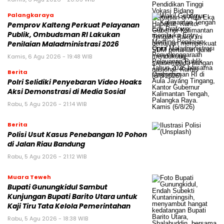
Palangkaraya
Pemprov Kalteng Perkuat Pelayanan
Publik, Ombudsman RI Lakukan
Penilaian Maladministrasi 2026
Kamis, 6 Agu 2026 - 19:48 WIB
Berita
Polri Selidiki Penyebaran Video Hoaks
Aksi Demonstrasi di Media Sosial
Rabu, 5 Agu 2026 - 21:14 WIB
Berita
Polisi Usut Kasus Penebangan 10 Pohon
di Jalan Riau Bandung
Rabu, 5 Agu 2026 - 21:12 WIB
Muara Teweh
Bupati Gunungkidul Sambut
Kunjungan Bupati Barito Utara untuk
Kaji Tiru Tata Kelola Pemerintahan
Rabu, 5 Agu 2026 - 18:38 WIB