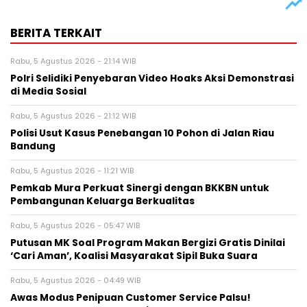
BERITA TERKAIT
Rabu, 5 Agustus 2026 - 21:14 WIB
Polri Selidiki Penyebaran Video Hoaks Aksi Demonstrasi
di Media Sosial
Rabu, 5 Agustus 2026 - 21:12 WIB
Polisi Usut Kasus Penebangan 10 Pohon di Jalan Riau
Bandung
Rabu, 5 Agustus 2026 - 11:21 WIB
Pemkab Mura Perkuat Sinergi dengan BKKBN untuk
Pembangunan Keluarga Berkualitas
Rabu, 5 Agustus 2026 - 05:47 WIB
Putusan MK Soal Program Makan Bergizi Gratis Dinilai
‘Cari Aman’, Koalisi Masyarakat Sipil Buka Suara
Rabu, 5 Agustus 2026 - 04:49 WIB
Awas Modus Penipuan Customer Service Palsu!