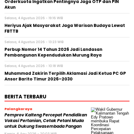
Orderkuota Ingatkan Pentingnya Jaga OTP dan PIN
Akun
Selasa, 4 Agustus 2026 - 19:16 WIB
Heriyus Ajak Masyarakat Jaga Warisan Budaya Lewat
FBTTB
Selasa, 4 Agustus 2026 - 13:23 WIB
Perbup Nomor 14 Tahun 2026 Jadi Landasan
Pembangunan Kependudukan Murung Raya
Selasa, 4 Agustus 2026 - 10:18 WIB
Muhammad Zakirin Terpilih Aklamasi Jadi Ketua PC GP
Ansor Barito Timur 2026–2030
BERITA TERBARU
Palangkaraya
Pemprov Kalteng Percepat Pendidikan
Vokasi Pertanian, Cetak Petani Muda
untuk Dukung Swasembada Pangan
Kamis, 6 Agu 2026 - 20:03 WIB