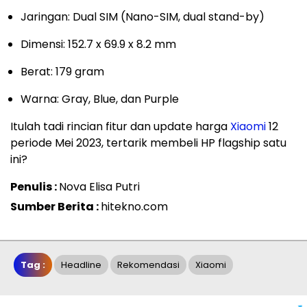
Jaringan: Dual SIM (Nano-SIM, dual stand-by)
Dimensi: 152.7 x 69.9 x 8.2 mm
Berat: 179 gram
Warna: Gray, Blue, dan Purple
Itulah tadi rincian fitur dan update harga
Xiaomi
12
periode Mei 2023, tertarik membeli HP flagship satu
ini?
Penulis :
Nova Elisa Putri
Sumber Berita :
hitekno.com
Tag :
Headline
Rekomendasi
Xiaomi