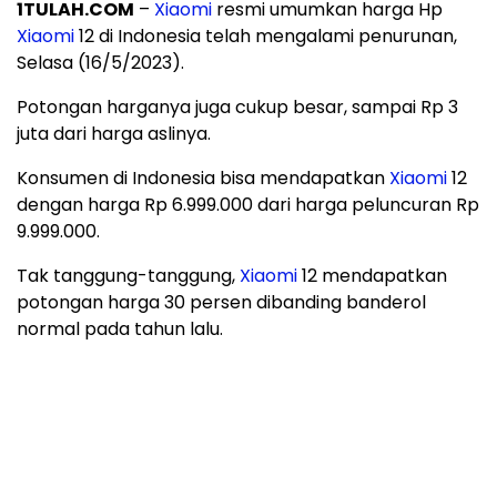
1TULAH.COM
–
Xiaomi
resmi umumkan harga Hp
Xiaomi
12 di Indonesia telah mengalami penurunan,
Selasa (16/5/2023).
Potongan harganya juga cukup besar, sampai Rp 3
juta dari harga aslinya.
Konsumen di Indonesia bisa mendapatkan
Xiaomi
12
dengan harga Rp 6.999.000 dari harga peluncuran Rp
9.999.000.
Tak tanggung-tanggung,
Xiaomi
12 mendapatkan
potongan harga 30 persen dibanding banderol
normal pada tahun lalu.