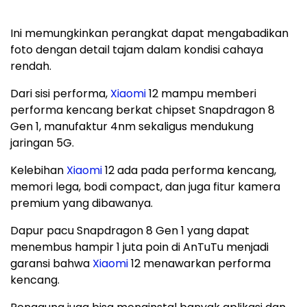
Ini memungkinkan perangkat dapat mengabadikan
foto dengan detail tajam dalam kondisi cahaya
rendah.
Dari sisi performa,
Xiaomi
12 mampu memberi
performa kencang berkat chipset Snapdragon 8
Gen 1, manufaktur 4nm sekaligus mendukung
jaringan 5G.
Kelebihan
Xiaomi
12 ada pada performa kencang,
memori lega, bodi compact, dan juga fitur kamera
premium yang dibawanya.
Dapur pacu Snapdragon 8 Gen 1 yang dapat
menembus hampir 1 juta poin di AnTuTu menjadi
garansi bahwa
Xiaomi
12 menawarkan performa
kencang.