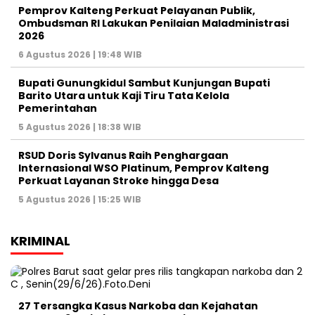
Pemprov Kalteng Perkuat Pelayanan Publik,
Ombudsman RI Lakukan Penilaian Maladministrasi
2026
6 Agustus 2026 | 19:48 WIB
Bupati Gunungkidul Sambut Kunjungan Bupati
Barito Utara untuk Kaji Tiru Tata Kelola
Pemerintahan
5 Agustus 2026 | 18:38 WIB
RSUD Doris Sylvanus Raih Penghargaan
Internasional WSO Platinum, Pemprov Kalteng
Perkuat Layanan Stroke hingga Desa
5 Agustus 2026 | 15:25 WIB
KRIMINAL
27 Tersangka Kasus Narkoba dan Kejahatan