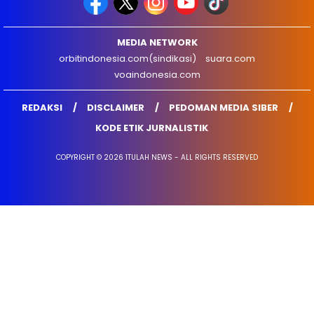
MEDIA NETWORK
orbitindonesia.com(sindikasi)
suara.com
voaindonesia.com
REDAKSI
DISCLAIMER
PEDOMAN MEDIA SIBER
KODE ETIK JURNALISTIK
COPYRIGHT © 2026 1TULAH NEWS - ALL RIGHTS RESERVED