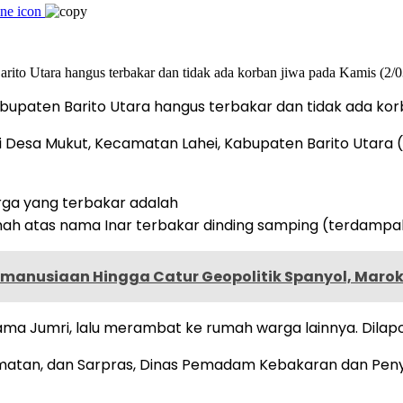
aten Barito Utara hangus terbakar dan tidak ada korban
i Desa Mukut, Kecamatan Lahei, Kabupaten Barito Utara (
rga yang terbakar adalah
mah atas nama Inar terbakar dinding samping (terdampa
emanusiaan Hingga Catur Geopolitik Spanyol, Maroko
ma Jumri, lalu merambat ke rumah warga lainnya. Dilapor
tan, dan Sarpras, Dinas Pemadam Kebakaran dan Penyel