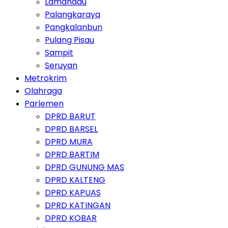
Lamandau
Palangkaraya
Pangkalanbun
Pulang Pisau
Sampit
Seruyan
Metrokrim
Olahraga
Parlemen
DPRD BARUT
DPRD BARSEL
DPRD MURA
DPRD BARTIM
DPRD GUNUNG MAS
DPRD KALTENG
DPRD KAPUAS
DPRD KATINGAN
DPRD KOBAR