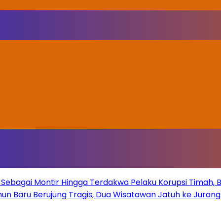
Sebagai Montir Hingga Terdakwa Pelaku Korupsi Timah, Beg
un Baru Berujung Tragis, Dua Wisatawan Jatuh ke Juran