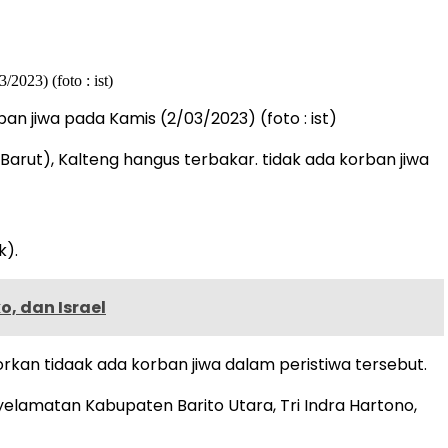
 jiwa pada Kamis (2/03/2023) (foto : ist)
Barut), Kalteng hangus terbakar. tidak ada korban jiwa
k).
, dan Israel
kan tidaak ada korban jiwa dalam peristiwa tersebut.
amatan Kabupaten Barito Utara, Tri Indra Hartono,