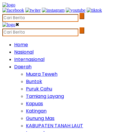
✖
Home
Nasional
Internasional
Daerah
Muara Teweh
Buntok
Puruk Cahu
Tamiang Layang
Kapuas
Katingan
Gunung Mas
KABUPATEN TANAH LAUT