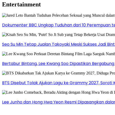
Entertainment
Dokumenter BBC Ungkap Tuduhan dari 10 Perempuan ter
Seo Su Min Tetap Jualan Takoyaki Meski Sukses Jadi Bi
Bertabur Bintang, Lee Kwang Soo Dipastikan Bergabun
BTS Disebut Tolak Ajukan Lagu ke Grammy 2027, Soroti 
Lee Junho dan Hong Hwa Yeon Resmi Dipasangkan dala