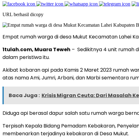
URL berhasil dicopy
Empat rumah warga di desa Mukut Kecamatan Lahei Kabup
1tulah.com, Muara Teweh
– Sedikitnya 4 unit rumah d
dalam peristiwa itu.
Akibat kobaran api pada Kamis 2 Maret 2023 rumah wa
atas nama Ami, Jumri, Arbani, dan Marbi sementara ru
Baca Juga :
Krisis Migran Ceuta: Dari Masalah K
Diduga api berasal dapur salah satu rumah warga berna
Terpisah Kepala Bidang Pemadam Kebakaran, Penyelama
membenarkan terjadinya kebakaran di Desa Mukut.