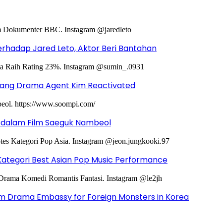
hadap Jared Leto, Aktor Beri Bantahan
ntang Drama Agent Kim Reactivated
g dalam Film Saeguk Nambeol
Kategori Best Asian Pop Music Performance
m Drama Embassy for Foreign Monsters in Korea