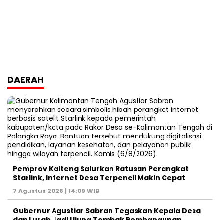
DAERAH
Pemprov Kalteng Salurkan Ratusan Perangkat
Starlink, Internet Desa Terpencil Makin Cepat
7 Agustus 2026 | 14:09 WIB
Gubernur Agustiar Sabran Tegaskan Kepala Desa
dan Lurah Jadi Ujung Tombak Pembangunan