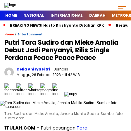
HOME
NASIONAL
INTERNASIONAL
DAERAH
METROKR
BREAKING NEWS! Hasto Kristiyanto Ditahan KPK
Berawal
/
Home
Entertainment
Putri Tora Sudiro dan Mieke Amalia
Debut Jadi Penyanyi, Rilis Single
Perdana Peace Peace Peace
Delia Anisya Fitri
- Jurnalis
Minggu, 26 Februari 2023
- 11:42 WIB
Tora Sudiro dan Mieke Amalia, Jenaka Mahila Sudiro. Sumber foto :
suara.com
1TULAH.COM
– Putri pasangan
Tora