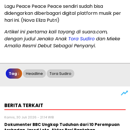
Lagu Peace Peace Peace sendiri sudah bisa
didengarkan diberbagari digital platform musik per
hari ini. (Nova Eliza Putri)
Artikel ini pertama kali tayang di suara.com,
dengan judul Jenaka Anak
Tora Sudiro
dan Mieke
Amalia Resmi Debut Sebagai Penyanyi.
Tag :
Headline
Tora Sudiro
BERITA TERKAIT
Kamis, 30 Juli 2026 - 21:14 WIB
Dokumenter BBC Ungkap Tuduhan dari 10 Perempuan