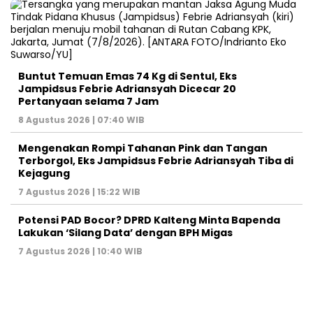
Buntut Temuan Emas 74 Kg di Sentul, Eks
Jampidsus Febrie Adriansyah Dicecar 20
Pertanyaan selama 7 Jam
8 Agustus 2026 | 07:40 WIB
Mengenakan Rompi Tahanan Pink dan Tangan
Terborgol, Eks Jampidsus Febrie Adriansyah Tiba di
Kejagung
7 Agustus 2026 | 15:22 WIB
Potensi PAD Bocor? DPRD Kalteng Minta Bapenda
Lakukan ‘Silang Data’ dengan BPH Migas
7 Agustus 2026 | 10:40 WIB