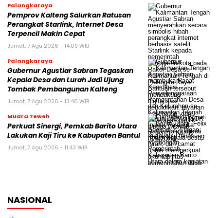
Palangkaraya
Pemprov Kalteng Salurkan Ratusan
Perangkat Starlink, Internet Desa
Terpencil Makin Cepat
Jumat, 7 Agu 2026 - 14:09 WIB
Palangkaraya
Gubernur Agustiar Sabran Tegaskan
Kepala Desa dan Lurah Jadi Ujung
Tombak Pembangunan Kalteng
Jumat, 7 Agu 2026 - 13:46 WIB
Muara Teweh
Perkuat Sinergi, Pemkab Barito Utara
Lakukan Kaji Tiru ke Kabupaten Bantul
Jumat, 7 Agu 2026 - 11:43 WIB
NASIONAL