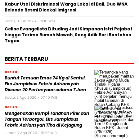
Kabur Usai Diskriminasi Warga Lokal di Bali, Duo WNA
Belanda Resmi Dicekal Imigrasi
Sabtu, 11 Juli 2026 - 21:16 WIB
Celine Evangelista Dituding Jadi Simpanan Istri Pejabat
hingga Terima Rumah Mewah, Sang Adik Beri Bantahan
Tegas
BERITA TERBARU
Berita
Buntut Temuan Emas 74 Kg di Sentul,
Eks Jampidsus Febrie Adriansyah
Dicecar 20 Pertanyaan selama 7 Jam
Sabtu, 8 Agu 2026 - 07:40 WIB
Berita
Mengenakan Rompi Tahanan Pink dan
Tangan Terborgol, Eks Jampidsus
Febrie Adriansyah Tiba di Kejagung
Jumat, 7 Agu 2026 - 15:22 WIB