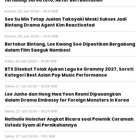
terhadap Jared Leto, Aktor Beri Bantahan
Kamis, 30 Juli 2026 - 18:31 WIB
Seo Su Min Tetap Jualan Takoyaki Meski Sukses Jadi
Bintang Drama Agent Kim Reactivated
Kamis, 30 Juli 2026 - 14:31 WIB
Bertabur Bintang, Lee Kwang Soo Dipastikan Bergabung
dalam Film Saeguk Nambeol
Rabu, 29 Juli 2026 - 19:49 WIB
BTS Disebut Tolak Ajukan Lagu ke Grammy 2027, Soroti
Kategori Best Asian Pop Music Performance
Senin, 27 Juli 2026 - 16:39 WIB
Lee Junho dan Hong Hwa Yeon Resmi Dipasangkan
dalam Drama Embassy for Foreign Monsters in Korea
Senin, 27 Juli 2026 - 16:24 WIB
Nathalie Holscher Angkat Bicara soal Polemik Ceramah
Ustadz Syam di Pernikahannya
Senin, 27 Juli 2026 - 11:51 WIB