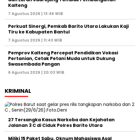
Kalteng
7 Agustus 2026 | 13:46 WIB
Perkuat Sinergi, Pemkab Barito Utara Lakukan Kaji
Tiru ke Kabupaten Bantul
7 Agustus 2026 | 11:43 WIB
Pemprov Kalteng Percepat Pendidikan Vokasi
Pertanian, Cetak Petani Muda untuk Dukung
Swasembada Pangan
6 Agustus 2026 | 20:03 WIB
KRIMINAL
27 Tersangka Kasus Narkoba dan Kejahatan
Jalanan 3 C di Ciduk Polres Barito Utara
Miliki 15 Paket Sabu, Oknum Mahasiswa Asal