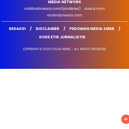
MEDIA NETWORK
orbitindonesia.com(sindikasi)
suara.com
voaindonesia.com
REDAKSI
DISCLAIMER
PEDOMAN MEDIA SIBER
KODE ETIK JURNALISTIK
COPYRIGHT © 2026 1TULAH NEWS - ALL RIGHTS RESERVED