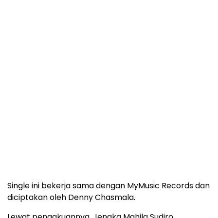
Single ini bekerja sama dengan MyMusic Records dan
diciptakan oleh Denny Chasmala.
Lewat pengakuannya, Jenaka Mahila Sudiro