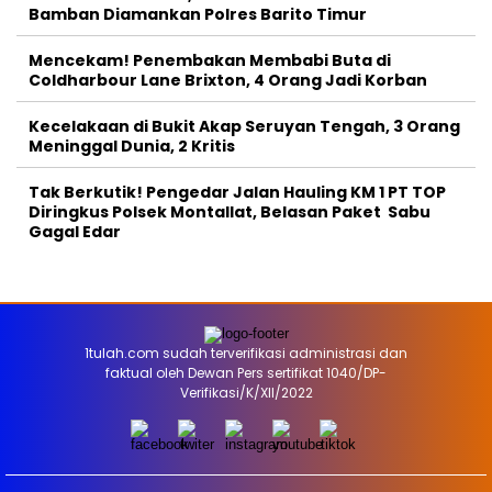
Bamban Diamankan Polres Barito Timur
Mencekam! Penembakan Membabi Buta di
Coldharbour Lane Brixton, 4 Orang Jadi Korban
Kecelakaan di Bukit Akap Seruyan Tengah, 3 Orang
Meninggal Dunia, 2 Kritis
Tak Berkutik! Pengedar Jalan Hauling KM 1 PT TOP
Diringkus Polsek Montallat, Belasan Paket Sabu
Gagal Edar
1tulah.com sudah terverifikasi administrasi dan
faktual oleh Dewan Pers sertifikat 1040/DP-
Verifikasi/K/XII/2022