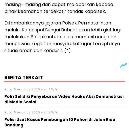
masing- masing dan dapat melaporkan kepada
pihak keamanan terdekat,” tandas Kapolsek.
Ditambahkannya, jajaran Polsek Permata Intan
melalui Ka pospol Sungai Babuat akan lebih giat lagi
melakukan Patroli untuk selalu memonitoring dan
mengawasi kegiatan masyarakat agar terciptanya
situasi aman dan kondusif. (*)
BERITA TERKAIT
Rabu, 5 Agustus 2026 - 21:14 WIB
Polri Selidiki Penyebaran Video Hoaks Aksi Demonstrasi
di Media Sosial
Rabu, 5 Agustus 2026 - 21:12 WIB
Polisi Usut Kasus Penebangan 10 Pohon di Jalan Riau
Bandung