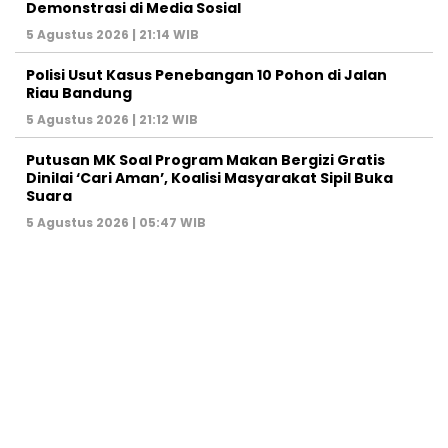
Demonstrasi di Media Sosial
5 Agustus 2026 | 21:14 WIB
Polisi Usut Kasus Penebangan 10 Pohon di Jalan
Riau Bandung
5 Agustus 2026 | 21:12 WIB
Putusan MK Soal Program Makan Bergizi Gratis
Dinilai ‘Cari Aman’, Koalisi Masyarakat Sipil Buka
Suara
5 Agustus 2026 | 05:47 WIB