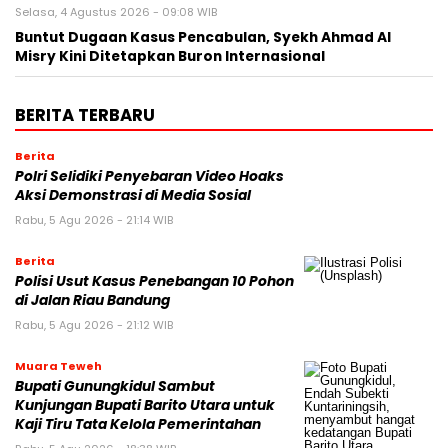
Selasa, 4 Agustus 2026 - 09:08 WIB
Buntut Dugaan Kasus Pencabulan, Syekh Ahmad Al
Misry Kini Ditetapkan Buron Internasional
BERITA TERBARU
Berita
Polri Selidiki Penyebaran Video Hoaks
Aksi Demonstrasi di Media Sosial
Rabu, 5 Agu 2026 - 21:14 WIB
Berita
Polisi Usut Kasus Penebangan 10 Pohon
di Jalan Riau Bandung
Rabu, 5 Agu 2026 - 21:12 WIB
Muara Teweh
Bupati Gunungkidul Sambut
Kunjungan Bupati Barito Utara untuk
Kaji Tiru Tata Kelola Pemerintahan