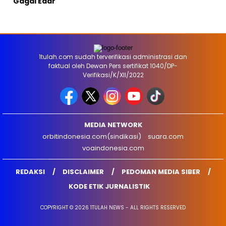
Gagal Edar
1tulah.com sudah terverifikasi administrasi dan
faktual oleh Dewan Pers sertifikat 1040/DP-
Verifikasi/K/XII/2022
MEDIA NETWORK
orbitindonesia.com(sindikasi)
suara.com
voaindonesia.com
REDAKSI
DISCLAIMER
PEDOMAN MEDIA SIBER
KODE ETIK JURNALISTIK
COPYRIGHT © 2026 1TULAH NEWS - ALL RIGHTS RESERVED