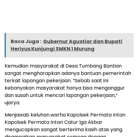
Baca Juga :
Gubernur Agustiar dan Bupati
Heriyus Kunjungi SMKN 1 Murung
Kemudian masyarakat di Desa Tumbang Bantian
sangat mengharapkan adanya bantuan pemerintah
terkait lapangan pekerjaan. “Sebab saat ini
kebanyakan masyarakat hanya bisa menganggur
dan susah untuk mencari lapangan pekerjaan,”
ujarya.
Menjawab keluhan.warha Kapolsek Permata Intan
Kapolsek Permata Intan Catur Iga Akbar
mengucapkan sangat berterima kasih atas yang
disampaikan masyarakat semoga dengan