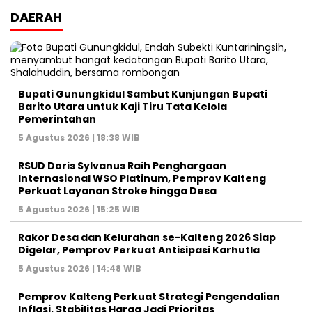
DAERAH
Bupati Gunungkidul Sambut Kunjungan Bupati
Barito Utara untuk Kaji Tiru Tata Kelola
Pemerintahan
5 Agustus 2026 | 18:38 WIB
RSUD Doris Sylvanus Raih Penghargaan
Internasional WSO Platinum, Pemprov Kalteng
Perkuat Layanan Stroke hingga Desa
5 Agustus 2026 | 15:25 WIB
Rakor Desa dan Kelurahan se-Kalteng 2026 Siap
Digelar, Pemprov Perkuat Antisipasi Karhutla
5 Agustus 2026 | 14:48 WIB
Pemprov Kalteng Perkuat Strategi Pengendalian
Inflasi, Stabilitas Harga Jadi Prioritas