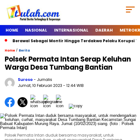
HOME
NASIONAL
INTERNASIONAL
DAERAH
METROKR
Berawal Sebagai Montir Hingga Terdakwa Pelaku Korupsi Timah,
/
Home
Berita
Polsek Permata Intan Serap Keluhan
Warga Desa Tumbang Bantian
Suroso
- Jurnalis
Jumat, 10 Februari 2023
- 12:44 WIB
Polsek Permata Intan duduk bersama masyarakat, untuk
mendengarkan keluhan, curhat, masyarakat Desa Tumbang