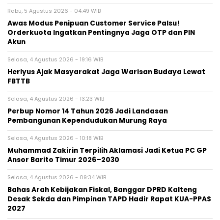
Rabu, 5 Agustus 2026 - 04:49 WIB
Awas Modus Penipuan Customer Service Palsu!
Orderkuota Ingatkan Pentingnya Jaga OTP dan PIN
Akun
Selasa, 4 Agustus 2026 - 19:16 WIB
Heriyus Ajak Masyarakat Jaga Warisan Budaya Lewat
FBTTB
Selasa, 4 Agustus 2026 - 13:23 WIB
Perbup Nomor 14 Tahun 2026 Jadi Landasan
Pembangunan Kependudukan Murung Raya
Selasa, 4 Agustus 2026 - 10:18 WIB
Muhammad Zakirin Terpilih Aklamasi Jadi Ketua PC GP
Ansor Barito Timur 2026–2030
Selasa, 4 Agustus 2026 - 09:34 WIB
Bahas Arah Kebijakan Fiskal, Banggar DPRD Kalteng
Desak Sekda dan Pimpinan TAPD Hadir Rapat KUA-PPAS
2027