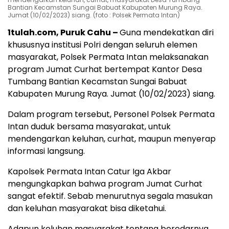
Bantian Kecamstan Sungai Babuat Kabupaten Murung Raya.
Jumat (10/02/2023) siang. (foto : Polsek Permata Intan)
1tulah.com, Puruk Cahu –
Guna mendekatkan diri
khususnya institusi Polri dengan seluruh elemen
masyarakat, Polsek Permata Intan melaksanakan
program Jumat Curhat bertempat Kantor Desa
Tumbang Bantian Kecamstan Sungai Babuat
Kabupaten Murung Raya. Jumat (10/02/2023) siang.
Dalam program tersebut, Personel Polsek Permata
Intan duduk bersama masyarakat, untuk
mendengarkan keluhan, curhat, maupun menyerap
informasi langsung.
Kapolsek Permata Intan Catur Iga Akbar
mengungkapkan bahwa program Jumat Curhat
sangat efektif. Sebab menurutnya segala masukan
dan keluhan masyarakat bisa diketahui.
Adapun keluhan masyarakat tentang beredarnya