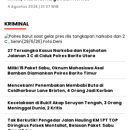
4 Agustus 2026 | 21:37 WIB
KRIMINAL
27 Tersangka Kasus Narkoba dan Kejahatan
Jalanan 3 C di Ciduk Polres Barito Utara
Miliki 15 Paket Sabu, Oknum Mahasiswa Asal
Bamban Diamankan Polres Barito Timur
Mencekam! Penembakan Membabi Buta di
Coldharbour Lane Brixton, 4 Orang Jadi Korban
Kecelakaan di Bukit Akap Seruyan Tengah, 3 Orang
Meninggal Dunia, 2 Kritis
Tak Berkutik! Pengedar Jalan Hauling KM 1 PT TOP
Diringkus Polsek Montallat, Belasan Paket Sabu