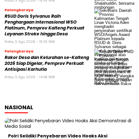
Rabu, 5 Agu 2026 - 18:38 WIB
Palangkaraya
RSUD Doris Sylvanus Raih
Penghargaan Internasional WSO
Platinum, Pemprov Kalteng Perkuat
Layanan Stroke hingga Desa
Rabu, 5 Agu 2026 - 15:25 WIB
Palangkaraya
Rakor Desa dan Kelurahan se-Kalteng
2026 Siap Digelar, Pemprov Perkuat
Antisipasi Karhutla
Rabu, 5 Agu 2026 - 14:48 WIB
NASIONAL
Polri Selidiki Penyebaran Video Hoaks Aksi