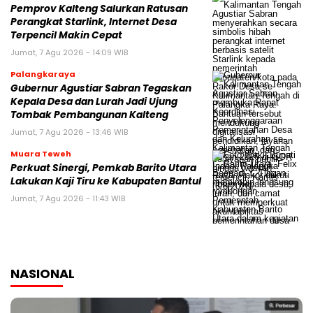
Pemprov Kalteng Salurkan Ratusan
Perangkat Starlink, Internet Desa
Terpencil Makin Cepat
Jumat, 7 Agu 2026 - 14:09 WIB
Palangkaraya
Gubernur Agustiar Sabran Tegaskan
Kepala Desa dan Lurah Jadi Ujung
Tombak Pembangunan Kalteng
Jumat, 7 Agu 2026 - 13:46 WIB
Muara Teweh
Perkuat Sinergi, Pemkab Barito Utara
Lakukan Kaji Tiru ke Kabupaten Bantul
Jumat, 7 Agu 2026 - 11:43 WIB
NASIONAL