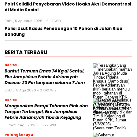
Polri Selidiki Penyebaran Video Hoaks Aksi Demonstrasi
di Media Sosial
Rabu, 5 Agustus 2026 - 21:12 WIB
Polisi Usut Kasus Penebangan 10 Pohon di Jalan Riau
Bandung
BERITA TERBARU
Berita
Buntut Temuan Emas 74 Kg di Sentul,
Eks Jampidsus Febrie Adriansyah
Dicecar 20 Pertanyaan selama 7 Jam
Sabtu, 8 Agu 2026 - 07:40 WIB
Berita
Mengenakan Rompi Tahanan Pink dan
Tangan Terborgol, Eks Jampidsus
Febrie Adriansyah Tiba di Kejagung
Jumat, 7 Agu 2026 - 15:22 WIB
Palangkaraya