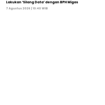
Lakukan ‘Silang Data’ dengan BPH Migas
7 Agustus 2026 | 10:40 WIB