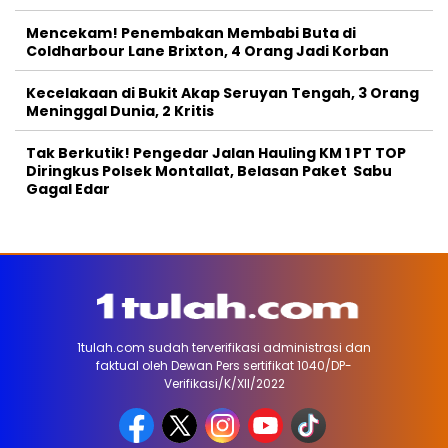
Mencekam! Penembakan Membabi Buta di
Coldharbour Lane Brixton, 4 Orang Jadi Korban
Kecelakaan di Bukit Akap Seruyan Tengah, 3 Orang
Meninggal Dunia, 2 Kritis
Tak Berkutik! Pengedar Jalan Hauling KM 1 PT TOP
Diringkus Polsek Montallat, Belasan Paket Sabu
Gagal Edar
1tulah.com sudah terverifikasi administrasi dan
faktual oleh Dewan Pers sertifikat 1040/DP-
Verifikasi/K/XII/2022