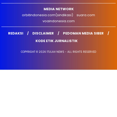
MEDIA NETWORK
orbitindonesia.com(sindikasi)
suara.com
voaindonesia.com
REDAKSI
DISCLAIMER
PEDOMAN MEDIA SIBER
KODE ETIK JURNALISTIK
COPYRIGHT © 2026 1TULAH NEWS - ALL RIGHTS RESERVED