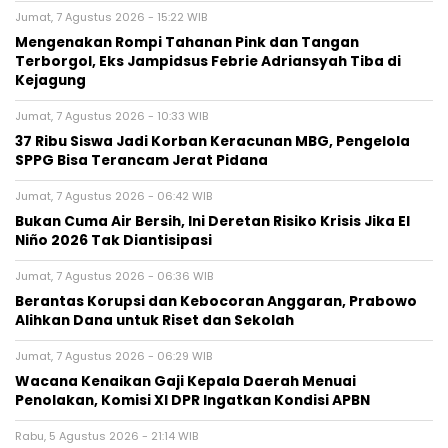
Jumat, 7 Agustus 2026 - 15:22 WIB
Mengenakan Rompi Tahanan Pink dan Tangan
Terborgol, Eks Jampidsus Febrie Adriansyah Tiba di
Kejagung
Jumat, 7 Agustus 2026 - 10:33 WIB
37 Ribu Siswa Jadi Korban Keracunan MBG, Pengelola
SPPG Bisa Terancam Jerat Pidana
Jumat, 7 Agustus 2026 - 06:42 WIB
Bukan Cuma Air Bersih, Ini Deretan Risiko Krisis Jika El
Niño 2026 Tak Diantisipasi
Jumat, 7 Agustus 2026 - 06:36 WIB
Berantas Korupsi dan Kebocoran Anggaran, Prabowo
Alihkan Dana untuk Riset dan Sekolah
Jumat, 7 Agustus 2026 - 06:29 WIB
Wacana Kenaikan Gaji Kepala Daerah Menuai
Penolakan, Komisi XI DPR Ingatkan Kondisi APBN
Rabu, 5 Agustus 2026 - 21:14 WIB