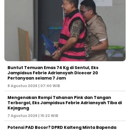
Buntut Temuan Emas 74 Kg di Sentul, Eks
Jampidsus Febrie Adriansyah Dicecar 20
Pertanyaan selama 7 Jam
8 Agustus 2026 | 07:40 WIB
Mengenakan Rompi Tahanan Pink dan Tangan
Terborgol, Eks Jampidsus Febrie Adriansyah Tiba di
Kejagung
7 Agustus 2026 | 15:22 WIB
Potensi PAD Bocor? DPRD Kalteng Minta Bapenda