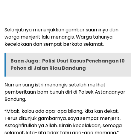
Selanjutnya menunjukkan gambar suaminya dan
warga menjerit lalu menangis. Warga tahunya
kecelakaan dan sempat berkata selamat.
Baca Juga :
Polisi Usut Kasus Penebangan 10
Pohon di Jalan Riau Bandung
Namun sang istri menangis setelah melihat
pemberitaan bom bunuh diri di Polsek Astanaanyar
Bandung.
“Mbak, kalau ada apa-apa bilang, kita kan dekat.
Terus ditunjuk gambarnya, saya sempat menjerit,
Astaghfirullah ya Allah. Kirain kecelakaan, semoga
selamat, kita-kita tidak tahu apa-apa memang,”