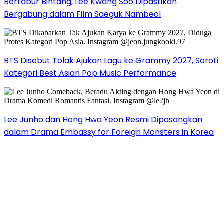
Bertabur Bintang, Lee Kwang Soo Dipastikan
Bergabung dalam Film Saeguk Nambeol
BTS Disebut Tolak Ajukan Lagu ke Grammy 2027, Soroti
Kategori Best Asian Pop Music Performance
Lee Junho dan Hong Hwa Yeon Resmi Dipasangkan
dalam Drama Embassy for Foreign Monsters in Korea