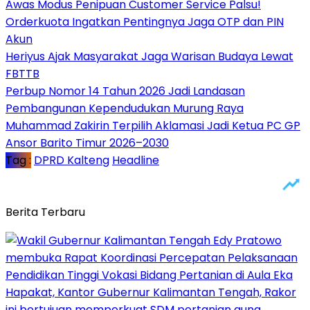
Awas Modus Penipuan Customer Service Palsu!
Orderkuota Ingatkan Pentingnya Jaga OTP dan PIN
Akun
Heriyus Ajak Masyarakat Jaga Warisan Budaya Lewat
FBTTB
Perbup Nomor 14 Tahun 2026 Jadi Landasan
Pembangunan Kependudukan Murung Raya
Muhammad Zakirin Terpilih Aklamasi Jadi Ketua PC GP
Ansor Barito Timur 2026–2030
Tag :
DPRD Kalteng
Headline
Berita Terbaru