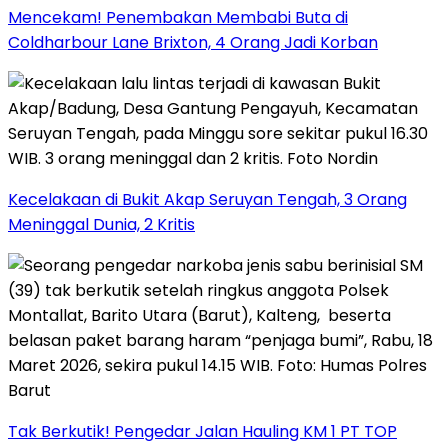
Mencekam! Penembakan Membabi Buta di
Coldharbour Lane Brixton, 4 Orang Jadi Korban
Kecelakaan di Bukit Akap Seruyan Tengah, 3 Orang
Meninggal Dunia, 2 Kritis
Tak Berkutik! Pengedar Jalan Hauling KM 1 PT TOP