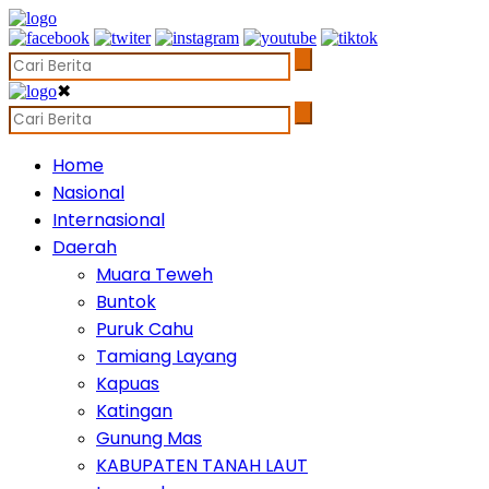
✖
Home
Nasional
Internasional
Daerah
Muara Teweh
Buntok
Puruk Cahu
Tamiang Layang
Kapuas
Katingan
Gunung Mas
KABUPATEN TANAH LAUT