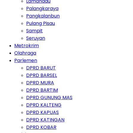
Lamandau
Palangkaraya
Pangkalanbun
Pulang Pisau
Sampit
Seruyan
Metrokrim
Olahraga
Parlemen
DPRD BARUT
DPRD BARSEL
DPRD MURA
DPRD BARTIM
DPRD GUNUNG MAS
DPRD KALTENG
DPRD KAPUAS
DPRD KATINGAN
DPRD KOBAR