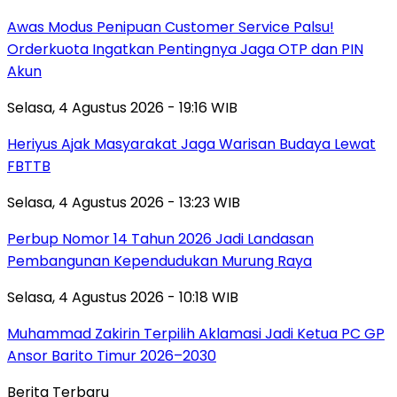
Awas Modus Penipuan Customer Service Palsu!
Orderkuota Ingatkan Pentingnya Jaga OTP dan PIN
Akun
Selasa, 4 Agustus 2026 - 19:16 WIB
Heriyus Ajak Masyarakat Jaga Warisan Budaya Lewat
FBTTB
Selasa, 4 Agustus 2026 - 13:23 WIB
Perbup Nomor 14 Tahun 2026 Jadi Landasan
Pembangunan Kependudukan Murung Raya
Selasa, 4 Agustus 2026 - 10:18 WIB
Muhammad Zakirin Terpilih Aklamasi Jadi Ketua PC GP
Ansor Barito Timur 2026–2030
Berita Terbaru