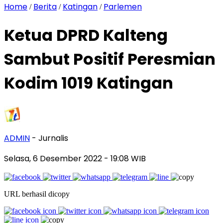
Home
Berita
Katingan
Parlemen
/
/
/
Ketua DPRD Kalteng
Sambut Positif Peresmian
Kodim 1019 Katingan
ADMIN
- Jurnalis
Selasa, 6 Desember 2022
- 19:08 WIB
URL berhasil dicopy