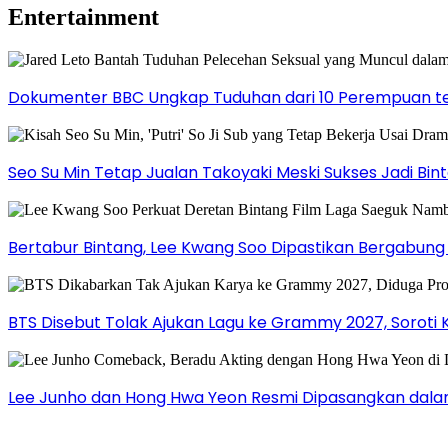
Entertainment
Dokumenter BBC Ungkap Tuduhan dari 10 Perempuan ter
Seo Su Min Tetap Jualan Takoyaki Meski Sukses Jadi Bi
Bertabur Bintang, Lee Kwang Soo Dipastikan Bergabun
BTS Disebut Tolak Ajukan Lagu ke Grammy 2027, Soroti 
Lee Junho dan Hong Hwa Yeon Resmi Dipasangkan dala