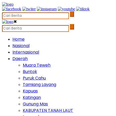
✖
Home
Nasional
Internasional
Daerah
Muara Teweh
Buntok
Puruk Cahu
Tamiang Layang
Kapuas
Katingan
Gunung Mas
KABUPATEN TANAH LAUT