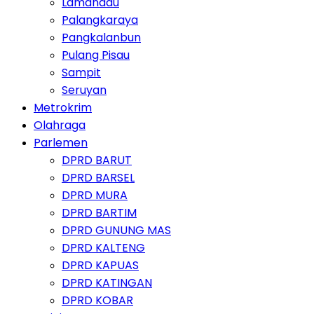
Lamandau
Palangkaraya
Pangkalanbun
Pulang Pisau
Sampit
Seruyan
Metrokrim
Olahraga
Parlemen
DPRD BARUT
DPRD BARSEL
DPRD MURA
DPRD BARTIM
DPRD GUNUNG MAS
DPRD KALTENG
DPRD KAPUAS
DPRD KATINGAN
DPRD KOBAR