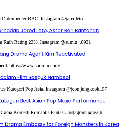
hadap Jared Leto, Aktor Beri Bantahan
ntang Drama Agent Kim Reactivated
g dalam Film Saeguk Nambeol
Kategori Best Asian Pop Music Performance
m Drama Embassy for Foreign Monsters in Korea