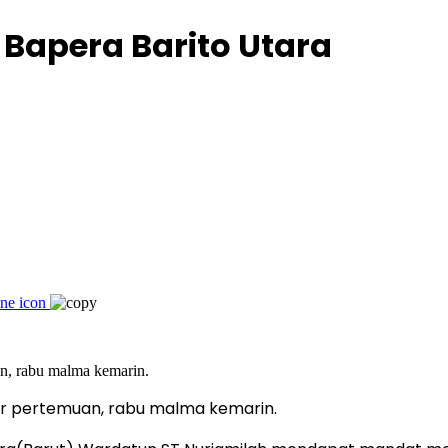
Bapera Barito Utara
ar pertemuan, rabu malma kemarin.