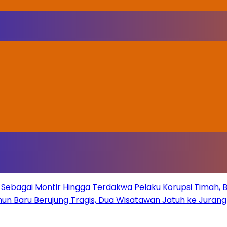
Sebagai Montir Hingga Terdakwa Pelaku Korupsi Timah, Beg
un Baru Berujung Tragis, Dua Wisatawan Jatuh ke Juran