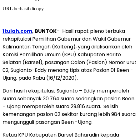
URL berhasil dicopy
1tulah.com
, BUNTOK
– Hasil rapat pleno terbuka
rekapitulasi Pemilihan Gubernur dan Wakil Gubernur
Kalimantan Tengah (Kalteng), yang dilaksankan oleh
Komisi Pemilihan Umum (KPU) Kabupaten Barito
Selatan (Barsel), pasangan Calon (Paslon) Nomor urut
02, Sugianto-Eddy menang tipis atas Paslon 01 Been -
Ujang, pada Rabu (16/12/2020).
Dari hasil rekapitulasi, Sugianto – Eddy memperoleh
suara sebanyak 30.764 suara sedangkan paslon Been
– Ujang memperoleh suara 29.816 suara. Selisih
kemenangan paslon 02 sekitar kurang lebih 984 suara
mengungguli pasangan Been -Ujang.
Ketua KPU Kabupaten Barsel Baharudin kepada