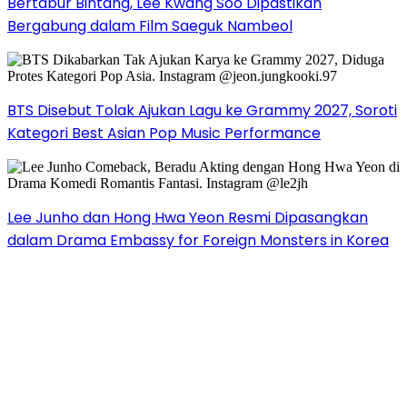
Bertabur Bintang, Lee Kwang Soo Dipastikan
Bergabung dalam Film Saeguk Nambeol
BTS Disebut Tolak Ajukan Lagu ke Grammy 2027, Soroti
Kategori Best Asian Pop Music Performance
Lee Junho dan Hong Hwa Yeon Resmi Dipasangkan
dalam Drama Embassy for Foreign Monsters in Korea