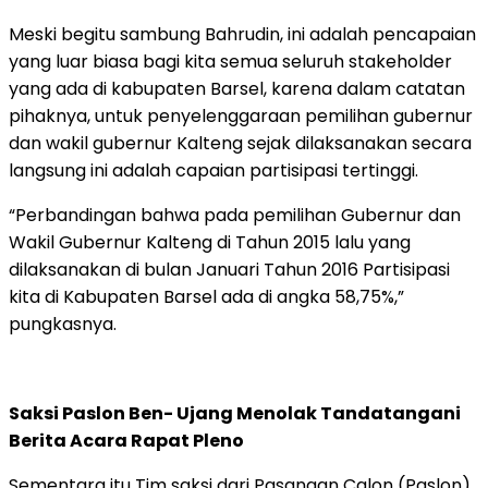
Meski begitu sambung Bahrudin, ini adalah pencapaian
yang luar biasa bagi kita semua seluruh stakeholder
yang ada di kabupaten Barsel, karena dalam catatan
pihaknya, untuk penyelenggaraan pemilihan gubernur
dan wakil gubernur Kalteng sejak dilaksanakan secara
langsung ini adalah capaian partisipasi tertinggi.
“Perbandingan bahwa pada pemilihan Gubernur dan
Wakil Gubernur Kalteng di Tahun 2015 lalu yang
dilaksanakan di bulan Januari Tahun 2016 Partisipasi
kita di Kabupaten Barsel ada di angka 58,75%,”
pungkasnya.
Saksi Paslon Ben- Ujang Menolak Tandatangani
Berita Acara Rapat Pleno
Sementara itu Tim saksi dari Pasangan Calon (Paslon)