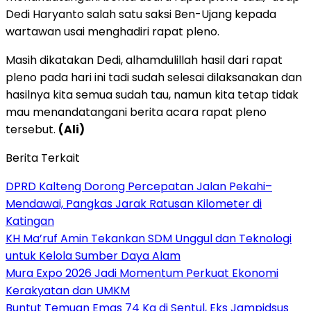
Dedi Haryanto salah satu saksi Ben-Ujang kepada
wartawan usai menghadiri rapat pleno.
Masih dikatakan Dedi, alhamdulillah hasil dari rapat
pleno pada hari ini tadi sudah selesai dilaksanakan dan
hasilnya kita semua sudah tau, namun kita tetap tidak
mau menandatangani berita acara rapat pleno
tersebut.
(Ali)
Berita Terkait
DPRD Kalteng Dorong Percepatan Jalan Pekahi–
Mendawai, Pangkas Jarak Ratusan Kilometer di
Katingan
KH Ma’ruf Amin Tekankan SDM Unggul dan Teknologi
untuk Kelola Sumber Daya Alam
Mura Expo 2026 Jadi Momentum Perkuat Ekonomi
Kerakyatan dan UMKM
Buntut Temuan Emas 74 Kg di Sentul, Eks Jampidsus