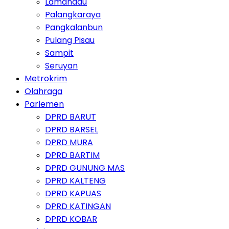
Lamandau
Palangkaraya
Pangkalanbun
Pulang Pisau
Sampit
Seruyan
Metrokrim
Olahraga
Parlemen
DPRD BARUT
DPRD BARSEL
DPRD MURA
DPRD BARTIM
DPRD GUNUNG MAS
DPRD KALTENG
DPRD KAPUAS
DPRD KATINGAN
DPRD KOBAR