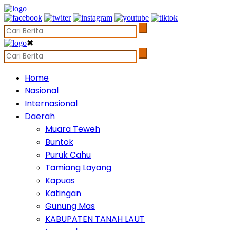
✖
Home
Nasional
Internasional
Daerah
Muara Teweh
Buntok
Puruk Cahu
Tamiang Layang
Kapuas
Katingan
Gunung Mas
KABUPATEN TANAH LAUT