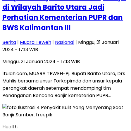
di Wilayah Barito Utara Jadi
Perhatian Kementerian PUPR dan
BWS Kalimantan III
Berita
|
Muara Teweh
|
Nasional
| Minggu, 21 Januari
2024 - 17:13 WIB
Minggu, 21 Januari 2024 - 17:13 WIB
1tulah.com, MUARA TEWEH-Pj. Bupati Barito Utara, Drs
Muhlis bersama unsur Forkopimda dan unsur kepala
perangkat daerah setempat mendampingi tim
Penanganan Bencana Banjir kemeterian PUPR…
Health