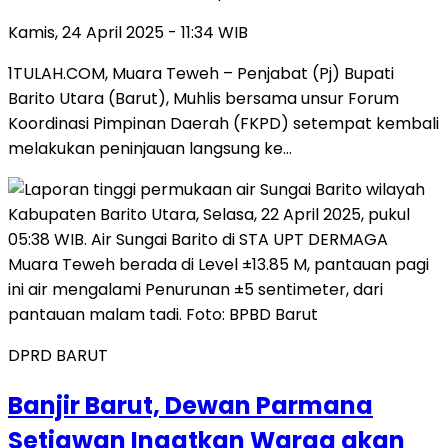
Kamis, 24 April 2025 - 11:34 WIB
1TULAH.COM, Muara Teweh – Penjabat (Pj) Bupati
Barito Utara (Barut), Muhlis bersama unsur Forum
Koordinasi Pimpinan Daerah (FKPD) setempat kembali
melakukan peninjauan langsung ke…
DPRD BARUT
Banjir Barut, Dewan Parmana
Setiawan Ingatkan Warga akan