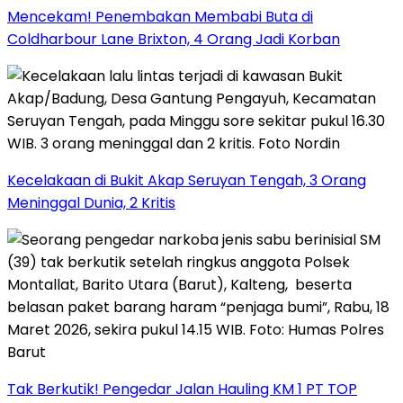
Mencekam! Penembakan Membabi Buta di
Coldharbour Lane Brixton, 4 Orang Jadi Korban
Kecelakaan di Bukit Akap Seruyan Tengah, 3 Orang
Meninggal Dunia, 2 Kritis
Tak Berkutik! Pengedar Jalan Hauling KM 1 PT TOP