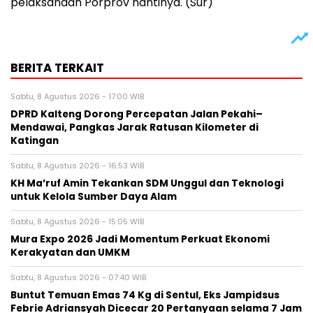
pelaksanaan Porprov nantinya. (Sur)
BERITA TERKAIT
Sabtu, 8 Agustus 2026 - 17:00 WIB
DPRD Kalteng Dorong Percepatan Jalan Pekahi–
Mendawai, Pangkas Jarak Ratusan Kilometer di
Katingan
Sabtu, 8 Agustus 2026 - 16:53 WIB
KH Ma’ruf Amin Tekankan SDM Unggul dan Teknologi
untuk Kelola Sumber Daya Alam
Sabtu, 8 Agustus 2026 - 15:05 WIB
Mura Expo 2026 Jadi Momentum Perkuat Ekonomi
Kerakyatan dan UMKM
Sabtu, 8 Agustus 2026 - 07:40 WIB
Buntut Temuan Emas 74 Kg di Sentul, Eks Jampidsus
Febrie Adriansyah Dicecar 20 Pertanyaan selama 7 Jam