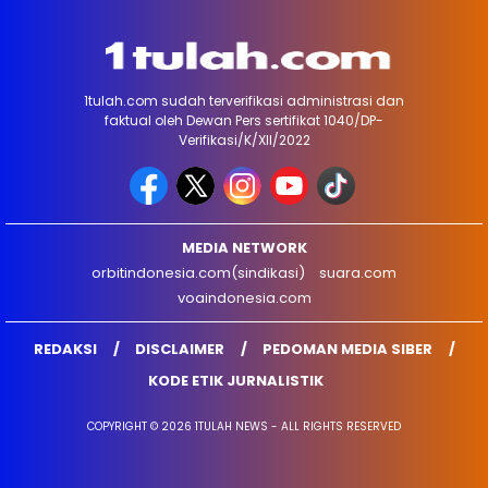
1tulah.com sudah terverifikasi administrasi dan
faktual oleh Dewan Pers sertifikat 1040/DP-
Verifikasi/K/XII/2022
MEDIA NETWORK
orbitindonesia.com(sindikasi)
suara.com
voaindonesia.com
REDAKSI
DISCLAIMER
PEDOMAN MEDIA SIBER
KODE ETIK JURNALISTIK
COPYRIGHT © 2026 1TULAH NEWS - ALL RIGHTS RESERVED