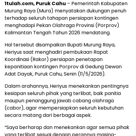
1tulah.com, Puruk Cahu
– Pemerintah Kabupaten
Murung Raya (Mura) menyatakan dukungan penuh
terhadap seluruh tahapan persiapan kontingen
menghadapi Pekan Olahraga Provinsi (Porprov)
Kalimantan Tengah Tahun 2026 mendatang.
Hal tersebut disampaikan Bupati Murung Raya,
Heriyus saat menghadiri pembukaan Rapat
Koordinasi (Rakor) persiapan penetapan
kepanitiaan kontingen Porprov di Gedung Dewan
Adat Dayak, Puruk Cahu, Senin (11/5/2026).
Dalam arahannya, Heriyus menekankan pentingnya
kesiapan seluruh pihak yang terlibat, baik panitia
maupun penanggung jawab cabang olahraga
(cabor), agar mempersiapkan seluruh kebutuhan
secara matang dari berbagai aspek.
“Saya berharap dan menekankan agar semua pihak
yang terlibat sesuai dengan perannya masing-