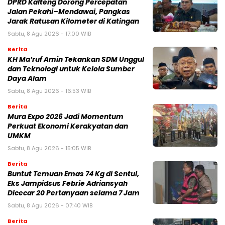
DPRD Kalteng Dorong Percepatan
Jalan Pekahi–Mendawai, Pangkas
Jarak Ratusan Kilometer di Katingan
Sabtu, 8 Agu 2026 - 17:00 WIB
Berita
KH Ma’ruf Amin Tekankan SDM Unggul
dan Teknologi untuk Kelola Sumber
Daya Alam
Sabtu, 8 Agu 2026 - 16:53 WIB
Berita
Mura Expo 2026 Jadi Momentum
Perkuat Ekonomi Kerakyatan dan
UMKM
Sabtu, 8 Agu 2026 - 15:05 WIB
Berita
Buntut Temuan Emas 74 Kg di Sentul,
Eks Jampidsus Febrie Adriansyah
Dicecar 20 Pertanyaan selama 7 Jam
Sabtu, 8 Agu 2026 - 07:40 WIB
Berita