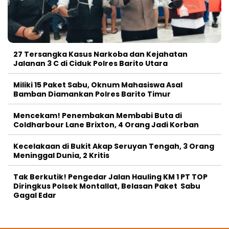
27 Tersangka Kasus Narkoba dan Kejahatan
Jalanan 3 C di Ciduk Polres Barito Utara
Miliki 15 Paket Sabu, Oknum Mahasiswa Asal
Bamban Diamankan Polres Barito Timur
Mencekam! Penembakan Membabi Buta di
Coldharbour Lane Brixton, 4 Orang Jadi Korban
Kecelakaan di Bukit Akap Seruyan Tengah, 3 Orang
Meninggal Dunia, 2 Kritis
Tak Berkutik! Pengedar Jalan Hauling KM 1 PT TOP
Diringkus Polsek Montallat, Belasan Paket Sabu
Gagal Edar