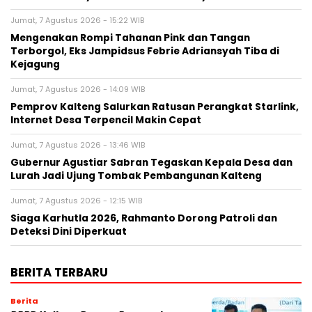
Jumat, 7 Agustus 2026 - 15:22 WIB
Mengenakan Rompi Tahanan Pink dan Tangan
Terborgol, Eks Jampidsus Febrie Adriansyah Tiba di
Kejagung
Jumat, 7 Agustus 2026 - 14:09 WIB
Pemprov Kalteng Salurkan Ratusan Perangkat Starlink,
Internet Desa Terpencil Makin Cepat
Jumat, 7 Agustus 2026 - 13:46 WIB
Gubernur Agustiar Sabran Tegaskan Kepala Desa dan
Lurah Jadi Ujung Tombak Pembangunan Kalteng
Jumat, 7 Agustus 2026 - 12:15 WIB
Siaga Karhutla 2026, Rahmanto Dorong Patroli dan
Deteksi Dini Diperkuat
BERITA TERBARU
Berita