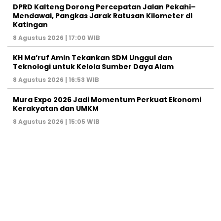
DPRD Kalteng Dorong Percepatan Jalan Pekahi–
Mendawai, Pangkas Jarak Ratusan Kilometer di
Katingan
8 Agustus 2026 | 17:00 WIB
KH Ma’ruf Amin Tekankan SDM Unggul dan
Teknologi untuk Kelola Sumber Daya Alam
8 Agustus 2026 | 16:53 WIB
Mura Expo 2026 Jadi Momentum Perkuat Ekonomi
Kerakyatan dan UMKM
8 Agustus 2026 | 15:05 WIB