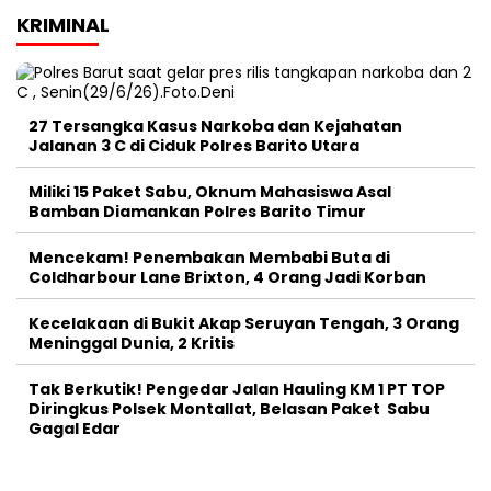
KRIMINAL
27 Tersangka Kasus Narkoba dan Kejahatan
Jalanan 3 C di Ciduk Polres Barito Utara
Miliki 15 Paket Sabu, Oknum Mahasiswa Asal
Bamban Diamankan Polres Barito Timur
Mencekam! Penembakan Membabi Buta di
Coldharbour Lane Brixton, 4 Orang Jadi Korban
Kecelakaan di Bukit Akap Seruyan Tengah, 3 Orang
Meninggal Dunia, 2 Kritis
Tak Berkutik! Pengedar Jalan Hauling KM 1 PT TOP
Diringkus Polsek Montallat, Belasan Paket Sabu
Gagal Edar