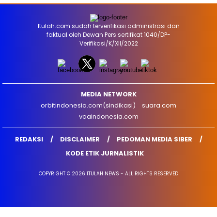
1tulah.com sudah terverifikasi administrasi dan
faktual oleh Dewan Pers sertifikat 1040/DP-
Verifikasi/K/XII/2022
MEDIA NETWORK
orbitindonesia.com(sindikasi)
suara.com
voaindonesia.com
REDAKSI
DISCLAIMER
PEDOMAN MEDIA SIBER
KODE ETIK JURNALISTIK
COPYRIGHT © 2026 1TULAH NEWS - ALL RIGHTS RESERVED