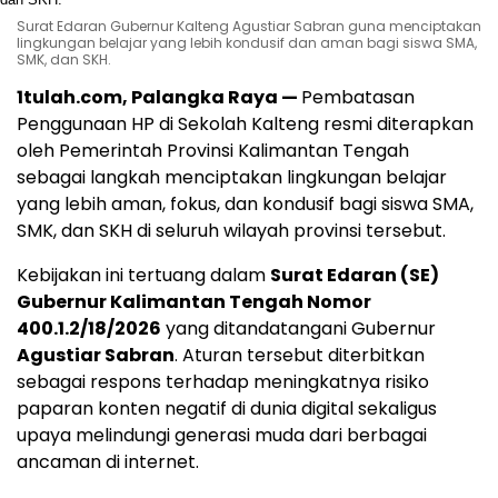
Surat Edaran Gubernur Kalteng Agustiar Sabran guna menciptakan
lingkungan belajar yang lebih kondusif dan aman bagi siswa SMA,
SMK, dan SKH.
1tulah.com, Palangka Raya —
Pembatasan
Penggunaan HP di Sekolah Kalteng resmi diterapkan
oleh Pemerintah Provinsi Kalimantan Tengah
sebagai langkah menciptakan lingkungan belajar
yang lebih aman, fokus, dan kondusif bagi siswa SMA,
SMK, dan SKH di seluruh wilayah provinsi tersebut.
Kebijakan ini tertuang dalam
Surat Edaran (SE)
Gubernur Kalimantan Tengah Nomor
400.1.2/18/2026
yang ditandatangani Gubernur
Agustiar Sabran
. Aturan tersebut diterbitkan
sebagai respons terhadap meningkatnya risiko
paparan konten negatif di dunia digital sekaligus
upaya melindungi generasi muda dari berbagai
ancaman di internet.