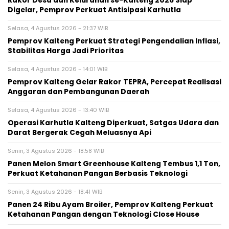
Rakor Desa dan Kelurahan se-Kalteng 2026 Siap
Digelar, Pemprov Perkuat Antisipasi Karhutla
Selasa, 4 Agustus 2026 - 21:37 WIB
Pemprov Kalteng Perkuat Strategi Pengendalian Inflasi,
Stabilitas Harga Jadi Prioritas
Selasa, 4 Agustus 2026 - 14:01 WIB
Pemprov Kalteng Gelar Rakor TEPRA, Percepat Realisasi
Anggaran dan Pembangunan Daerah
Selasa, 4 Agustus 2026 - 13:40 WIB
Operasi Karhutla Kalteng Diperkuat, Satgas Udara dan
Darat Bergerak Cegah Meluasnya Api
Senin, 3 Agustus 2026 - 18:58 WIB
Panen Melon Smart Greenhouse Kalteng Tembus 1,1 Ton,
Perkuat Ketahanan Pangan Berbasis Teknologi
Senin, 3 Agustus 2026 - 18:41 WIB
Panen 24 Ribu Ayam Broiler, Pemprov Kalteng Perkuat
Ketahanan Pangan dengan Teknologi Close House