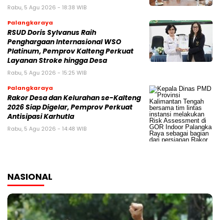
Rabu, 5 Agu 2026 - 18:38 WIB
Palangkaraya
RSUD Doris Sylvanus Raih
Penghargaan Internasional WSO
Platinum, Pemprov Kalteng Perkuat
Layanan Stroke hingga Desa
Rabu, 5 Agu 2026 - 15:25 WIB
Palangkaraya
Rakor Desa dan Kelurahan se-Kalteng
2026 Siap Digelar, Pemprov Perkuat
Antisipasi Karhutla
Rabu, 5 Agu 2026 - 14:48 WIB
NASIONAL