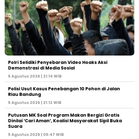
Polri Selidiki Penyebaran Video Hoaks Aksi
Demonstrasi di Media Sosial
5 Agustus 2026 | 21:14 WIB
Polisi Usut Kasus Penebangan 10 Pohon di Jalan
Riau Bandung
5 Agustus 2026 | 21:12 WIB
Putusan MK Soal Program Makan Bergizi Gratis
Dinilai ‘Cari Aman’, Koalisi Masyarakat Sipil Buka
Suara
5 Agustus 2026 | 05:47 WIB