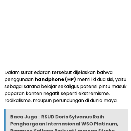
Dalam surat edaran tersebut dijelaskan bahwa
penggunaan
handphone (HP)
memiliki dua sisi, yaitu
sebagai sarana belajar sekaligus potensi pintu masuk
paparan konten negatif seperti ekstremisme,
radikalisme, maupun perundungan di dunia maya.
Baca Juga :
RSUD Doris Sylvanus Raih
Penghargaan Internasional WSO Platinum,
Pemprov Kalteng Perkuat Layanan Stroke