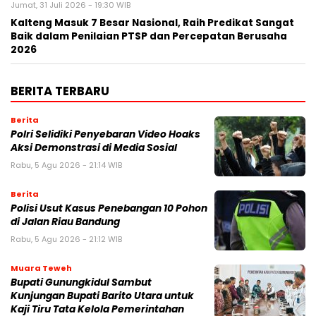
Jumat, 31 Juli 2026 - 19:30 WIB
Kalteng Masuk 7 Besar Nasional, Raih Predikat Sangat
Baik dalam Penilaian PTSP dan Percepatan Berusaha
2026
BERITA TERBARU
Berita
Polri Selidiki Penyebaran Video Hoaks
Aksi Demonstrasi di Media Sosial
Rabu, 5 Agu 2026 - 21:14 WIB
Berita
Polisi Usut Kasus Penebangan 10 Pohon
di Jalan Riau Bandung
Rabu, 5 Agu 2026 - 21:12 WIB
Muara Teweh
Bupati Gunungkidul Sambut
Kunjungan Bupati Barito Utara untuk
Kaji Tiru Tata Kelola Pemerintahan