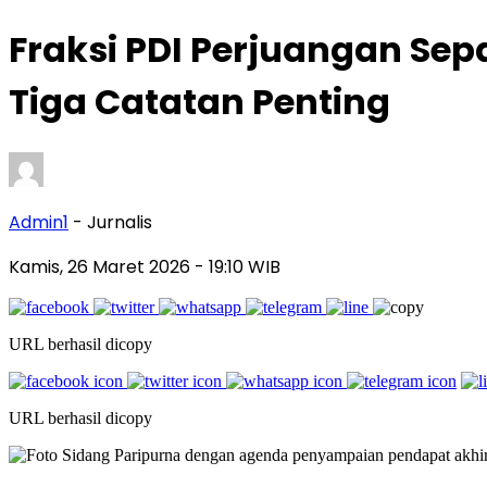
Fraksi PDI Perjuangan Sep
Tiga Catatan Penting
Admin1
- Jurnalis
Kamis, 26 Maret 2026
- 19:10 WIB
URL berhasil dicopy
URL berhasil dicopy