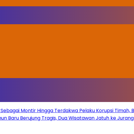
Sebagai Montir Hingga Terdakwa Pelaku Korupsi Timah, Beg
un Baru Berujung Tragis, Dua Wisatawan Jatuh ke Juran