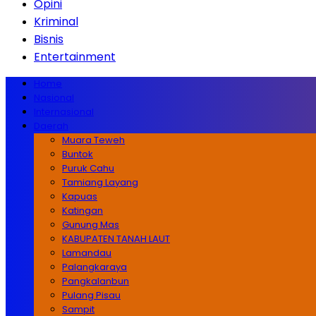
Opini
Kriminal
Bisnis
Entertainment
Home
Nasional
Internasional
Daerah
Muara Teweh
Buntok
Puruk Cahu
Tamiang Layang
Kapuas
Katingan
Gunung Mas
KABUPATEN TANAH LAUT
Lamandau
Palangkaraya
Pangkalanbun
Pulang Pisau
Sampit