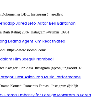
hadap Jared Leto, Aktor Beri Bantahan
ntang Drama Agent Kim Reactivated
g dalam Film Saeguk Nambeol
Kategori Best Asian Pop Music Performance
m Drama Embassy for Foreign Monsters in Korea