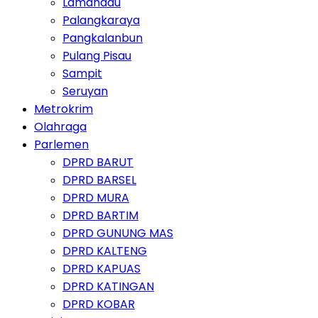
Lamandau
Palangkaraya
Pangkalanbun
Pulang Pisau
Sampit
Seruyan
Metrokrim
Olahraga
Parlemen
DPRD BARUT
DPRD BARSEL
DPRD MURA
DPRD BARTIM
DPRD GUNUNG MAS
DPRD KALTENG
DPRD KAPUAS
DPRD KATINGAN
DPRD KOBAR