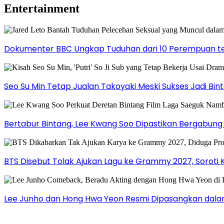
Entertainment
Dokumenter BBC Ungkap Tuduhan dari 10 Perempuan ter
Seo Su Min Tetap Jualan Takoyaki Meski Sukses Jadi Bi
Bertabur Bintang, Lee Kwang Soo Dipastikan Bergabun
BTS Disebut Tolak Ajukan Lagu ke Grammy 2027, Soroti 
Lee Junho dan Hong Hwa Yeon Resmi Dipasangkan dala