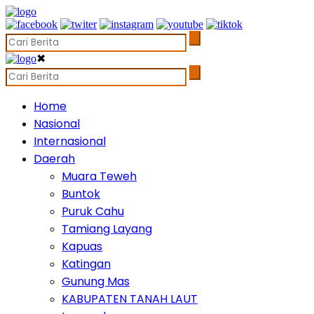
✖
Home
Nasional
Internasional
Daerah
Muara Teweh
Buntok
Puruk Cahu
Tamiang Layang
Kapuas
Katingan
Gunung Mas
KABUPATEN TANAH LAUT