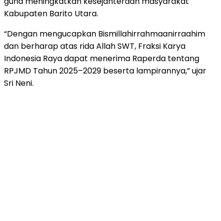
guna meningkatkan kesejahteraan masyarakat
Kabupaten Barito Utara.
“Dengan mengucapkan Bismillahirrahmaanirraahim
dan berharap atas rida Allah SWT, Fraksi Karya
Indonesia Raya dapat menerima Raperda tentang
RPJMD Tahun 2025–2029 beserta lampirannya,” ujar
Sri Neni.