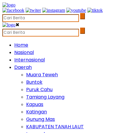
✖
Home
Nasional
Internasional
Daerah
Muara Teweh
Buntok
Puruk Cahu
Tamiang Layang
Kapuas
Katingan
Gunung Mas
KABUPATEN TANAH LAUT