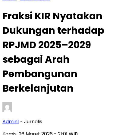
Fraksi KIR Nyatakan
Dukungan terhadap
RPJMD 2025–2029
sebagai Arah
Pembangunan
Berkelanjutan
Admin1
- Jurnalis
Kamis, 26 Maret 2026
- 21:01 WIB