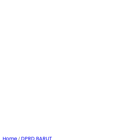
Home
DPRD BARUT
/