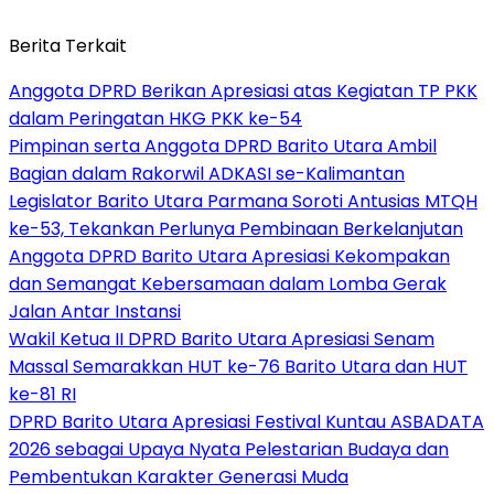
Berita Terkait
Anggota DPRD Berikan Apresiasi atas Kegiatan TP PKK
dalam Peringatan HKG PKK ke-54
Pimpinan serta Anggota DPRD Barito Utara Ambil
Bagian dalam Rakorwil ADKASI se-Kalimantan
Legislator Barito Utara Parmana Soroti Antusias MTQH
ke-53, Tekankan Perlunya Pembinaan Berkelanjutan
Anggota DPRD Barito Utara Apresiasi Kekompakan
dan Semangat Kebersamaan dalam Lomba Gerak
Jalan Antar Instansi
Wakil Ketua II DPRD Barito Utara Apresiasi Senam
Massal Semarakkan HUT ke-76 Barito Utara dan HUT
ke-81 RI
DPRD Barito Utara Apresiasi Festival Kuntau ASBADATA
2026 sebagai Upaya Nyata Pelestarian Budaya dan
Pembentukan Karakter Generasi Muda