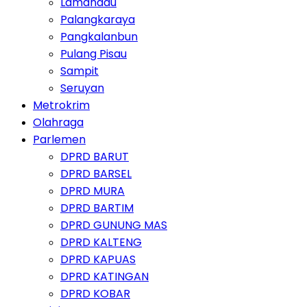
Lamandau
Palangkaraya
Pangkalanbun
Pulang Pisau
Sampit
Seruyan
Metrokrim
Olahraga
Parlemen
DPRD BARUT
DPRD BARSEL
DPRD MURA
DPRD BARTIM
DPRD GUNUNG MAS
DPRD KALTENG
DPRD KAPUAS
DPRD KATINGAN
DPRD KOBAR