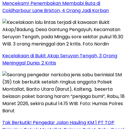
Mencekam! Penembakan Membabi Buta di
Coldharbour Lane Brixton, 4 Orang Jadi Korban
Kecelakaan di Bukit Akap Seruyan Tengah, 3 Orang
Meninggal Dunia, 2 Kritis
Tak Berkutik! Pengedar Jalan Hauling KM 1 PT TOP