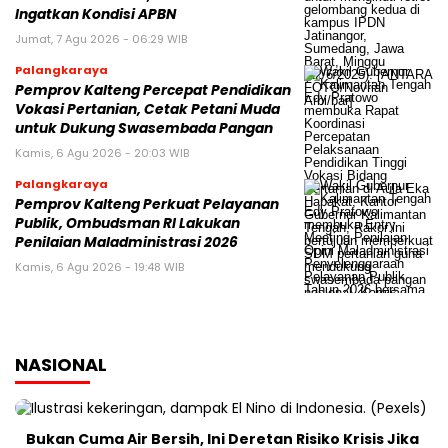
Ingatkan Kondisi APBN
Jumat, 7 Agu 2026 - 06:29 WIB
Palangkaraya
Pemprov Kalteng Percepat Pendidikan
Vokasi Pertanian, Cetak Petani Muda
untuk Dukung Swasembada Pangan
Kamis, 6 Agu 2026 - 20:03 WIB
Palangkaraya
Pemprov Kalteng Perkuat Pelayanan
Publik, Ombudsman RI Lakukan
Penilaian Maladministrasi 2026
Kamis, 6 Agu 2026 - 19:48 WIB
NASIONAL
Bukan Cuma Air Bersih, Ini Deretan Risiko Krisis Jika