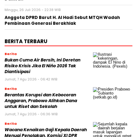
Minggu, 26 Juli 2026 - 22:38 WIB
Anggota DPRD Barut H. Al Hadi Sebut MTQH Wadah
Pembinaan Generasi Berakhlak
BERITA TERBARU
Berita
Bukan Cuma Air Bersih, Ini Deretan
Risiko Krisis Jika El Niño 2026 Tak
Diantisipasi
Jumat, 7 Agu 2026 - 06:42 WIB
Berita
Berantas Korupsi dan Kebocoran
Anggaran, Prabowo Alihkan Dana
untuk Riset dan Sekolah
Jumat, 7 Agu 2026 - 06:36 WIB
Berita
Wacana Kenaikan Gaji Kepala Daerah
Menuai Penolakan, Komisi XI DPR