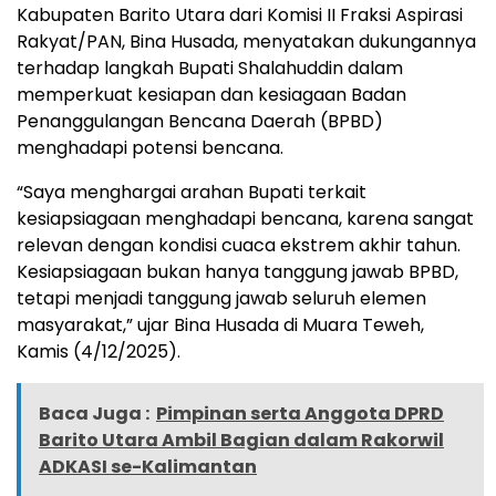
Kabupaten Barito Utara dari Komisi II Fraksi Aspirasi
Rakyat/PAN, Bina Husada, menyatakan dukungannya
terhadap langkah Bupati Shalahuddin dalam
memperkuat kesiapan dan kesiagaan Badan
Penanggulangan Bencana Daerah (BPBD)
menghadapi potensi bencana.
“Saya menghargai arahan Bupati terkait
kesiapsiagaan menghadapi bencana, karena sangat
relevan dengan kondisi cuaca ekstrem akhir tahun.
Kesiapsiagaan bukan hanya tanggung jawab BPBD,
tetapi menjadi tanggung jawab seluruh elemen
masyarakat,” ujar Bina Husada di Muara Teweh,
Kamis (4/12/2025).
Baca Juga :
Pimpinan serta Anggota DPRD
Barito Utara Ambil Bagian dalam Rakorwil
ADKASI se-Kalimantan