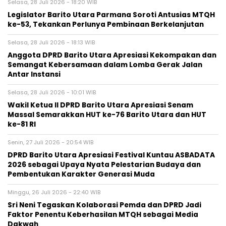
Selasa, 28 Juli 2026 - 18:20 WIB
Legislator Barito Utara Parmana Soroti Antusias MTQH
ke-53, Tekankan Perlunya Pembinaan Berkelanjutan
Selasa, 28 Juli 2026 - 18:13 WIB
Anggota DPRD Barito Utara Apresiasi Kekompakan dan
Semangat Kebersamaan dalam Lomba Gerak Jalan
Antar Instansi
Selasa, 28 Juli 2026 - 10:01 WIB
Wakil Ketua II DPRD Barito Utara Apresiasi Senam
Massal Semarakkan HUT ke-76 Barito Utara dan HUT
ke-81 RI
Senin, 27 Juli 2026 - 20:54 WIB
DPRD Barito Utara Apresiasi Festival Kuntau ASBADATA
2026 sebagai Upaya Nyata Pelestarian Budaya dan
Pembentukan Karakter Generasi Muda
Minggu, 26 Juli 2026 - 22:40 WIB
Sri Neni Tegaskan Kolaborasi Pemda dan DPRD Jadi
Faktor Penentu Keberhasilan MTQH sebagai Media
Dakwah