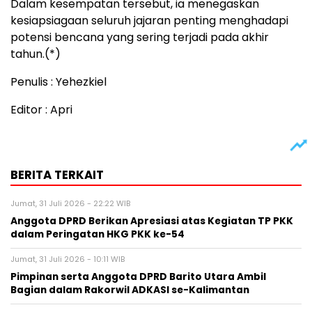
Dalam kesempatan tersebut, ia menegaskan
kesiapsiagaan seluruh jajaran penting menghadapi
potensi bencana yang sering terjadi pada akhir
tahun.(*)
Penulis : Yehezkiel
Editor : Apri
BERITA TERKAIT
Jumat, 31 Juli 2026 - 22:22 WIB
Anggota DPRD Berikan Apresiasi atas Kegiatan TP PKK
dalam Peringatan HKG PKK ke-54
Jumat, 31 Juli 2026 - 10:11 WIB
Pimpinan serta Anggota DPRD Barito Utara Ambil
Bagian dalam Rakorwil ADKASI se-Kalimantan