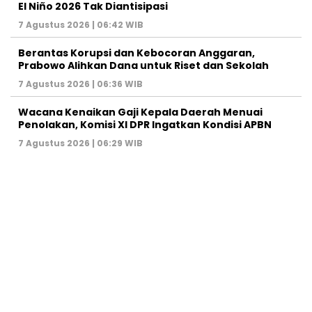
El Niño 2026 Tak Diantisipasi
7 Agustus 2026 | 06:42 WIB
Berantas Korupsi dan Kebocoran Anggaran,
Prabowo Alihkan Dana untuk Riset dan Sekolah
7 Agustus 2026 | 06:36 WIB
Wacana Kenaikan Gaji Kepala Daerah Menuai
Penolakan, Komisi XI DPR Ingatkan Kondisi APBN
7 Agustus 2026 | 06:29 WIB