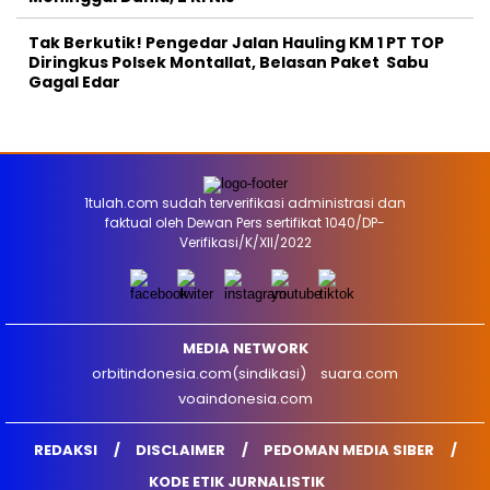
Tak Berkutik! Pengedar Jalan Hauling KM 1 PT TOP
Diringkus Polsek Montallat, Belasan Paket Sabu
Gagal Edar
1tulah.com sudah terverifikasi administrasi dan
faktual oleh Dewan Pers sertifikat 1040/DP-
Verifikasi/K/XII/2022
MEDIA NETWORK
orbitindonesia.com(sindikasi)
suara.com
voaindonesia.com
REDAKSI
DISCLAIMER
PEDOMAN MEDIA SIBER
KODE ETIK JURNALISTIK