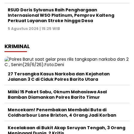
RSUD Doris Sylvanus Raih Penghargaan
Internasional WSO Platinum, Pemprov Kalteng
Perkuat Layanan Stroke hingga Desa
5 Agustus 2026 | 15:25 WIB
KRIMINAL
27 Tersangka Kasus Narkoba dan Kejahatan
Jalanan 3 C di Ciduk Polres Barito Utara
Miliki 15 Paket Sabu, Oknum Mahasiswa Asal
Bamban Diamankan Polres Barito Timur
Mencekam! Penembakan Membabi Buta di
Coldharbour Lane Brixton, 4 Orang Jadi Korban
Kecelakaan di Bukit Akap Seruyan Tengah, 3 Orang
Meninggal Dunia, 2 Kritis