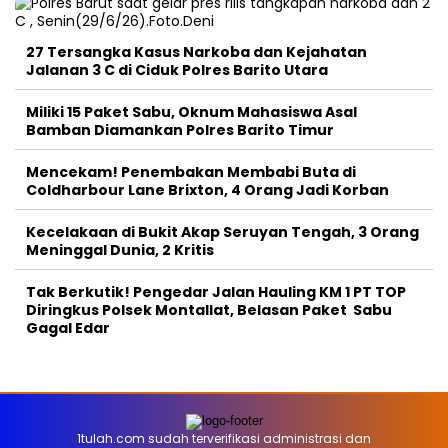
27 Tersangka Kasus Narkoba dan Kejahatan
Jalanan 3 C di Ciduk Polres Barito Utara
Miliki 15 Paket Sabu, Oknum Mahasiswa Asal
Bamban Diamankan Polres Barito Timur
Mencekam! Penembakan Membabi Buta di
Coldharbour Lane Brixton, 4 Orang Jadi Korban
Kecelakaan di Bukit Akap Seruyan Tengah, 3 Orang
Meninggal Dunia, 2 Kritis
Tak Berkutik! Pengedar Jalan Hauling KM 1 PT TOP
Diringkus Polsek Montallat, Belasan Paket Sabu
Gagal Edar
1tulah.com sudah terverifikasi administrasi dan