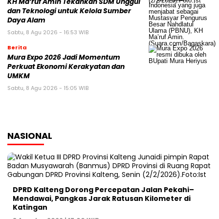
KH Ma’ruf Amin Tekankan SDM Unggul
dan Teknologi untuk Kelola Sumber
Daya Alam
Sabtu, 8 Agu 2026 - 16:53 WIB
Berita
Mura Expo 2026 Jadi Momentum
Perkuat Ekonomi Kerakyatan dan
UMKM
Sabtu, 8 Agu 2026 - 15:05 WIB
NASIONAL
DPRD Kalteng Dorong Percepatan Jalan Pekahi–
Mendawai, Pangkas Jarak Ratusan Kilometer di
Katingan