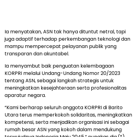
Ia menyatakan, ASN tak hanya dituntut netral, tapi
juga adaptif terhadap perkembangan teknologi dan
mampu mempercepat pelayanan publik yang
transparan dan akuntabel.
Ia menyambut baik penguatan kelembagaan
KORPRI melalui Undang-Undang Nomor 20/2023
tentang ASN, sebagai langkah strategis untuk
meningkatkan kesejahteraan serta profesionalitas
aparatur negara.
“Kami berharap seluruh anggota KORPRI di Barito
Utara terus memperkokoh solidaritas, meningkatkan
kompetensi, serta menjadikan organisasi ini sebagai
rumah besar ASN yang kokoh dalam mendukung
terwujudnya Indonesia Maju 2045,” pungkas dia.(*)