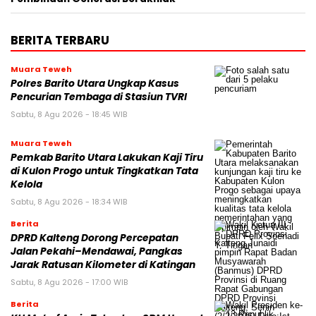
BERITA TERBARU
Muara Teweh
Polres Barito Utara Ungkap Kasus
Pencurian Tembaga di Stasiun TVRI
Sabtu, 8 Agu 2026 - 18:45 WIB
Muara Teweh
Pemkab Barito Utara Lakukan Kaji Tiru
di Kulon Progo untuk Tingkatkan Tata
Kelola
Sabtu, 8 Agu 2026 - 18:34 WIB
Berita
DPRD Kalteng Dorong Percepatan
Jalan Pekahi–Mendawai, Pangkas
Jarak Ratusan Kilometer di Katingan
Sabtu, 8 Agu 2026 - 17:00 WIB
Berita