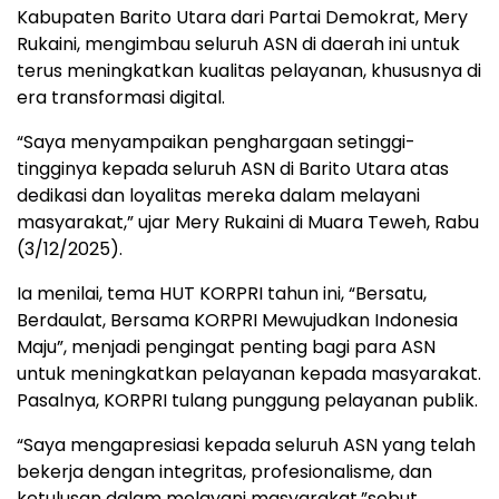
Kabupaten Barito Utara dari Partai Demokrat, Mery
Rukaini, mengimbau seluruh ASN di daerah ini untuk
terus meningkatkan kualitas pelayanan, khususnya di
era transformasi digital.
“Saya menyampaikan penghargaan setinggi-
tingginya kepada seluruh ASN di Barito Utara atas
dedikasi dan loyalitas mereka dalam melayani
masyarakat,” ujar Mery Rukaini di Muara Teweh, Rabu
(3/12/2025).
Ia menilai, tema HUT KORPRI tahun ini, “Bersatu,
Berdaulat, Bersama KORPRI Mewujudkan Indonesia
Maju”, menjadi pengingat penting bagi para ASN
untuk meningkatkan pelayanan kepada masyarakat.
Pasalnya, KORPRI tulang punggung pelayanan publik.
“Saya mengapresiasi kepada seluruh ASN yang telah
bekerja dengan integritas, profesionalisme, dan
ketulusan dalam melayani masyarakat,”sebut