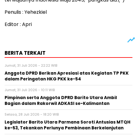
Penulis : Yehezkiel
Editor : Apri
BERITA TERKAIT
Jumat, 31 Juli 2026 - 22:22 WIB
Anggota DPRD Berikan Apresiasi atas Kegiatan TP PKK
dalam Peringatan HKG PKK ke-54
Jumat, 31 Juli 2026 - 10:11 WIB
Pimpinan serta Anggota DPRD Barito Utara Ambil
Bagian dalam Rakorwil ADKASI se-Kalimantan
Selasa, 28 Juli 2026 - 18:20 WIB
Legislator Barito Utara Parmana Soroti Antusias MTQH
ke-53, Tekankan Perlunya Pembinaan Berkelanjutan