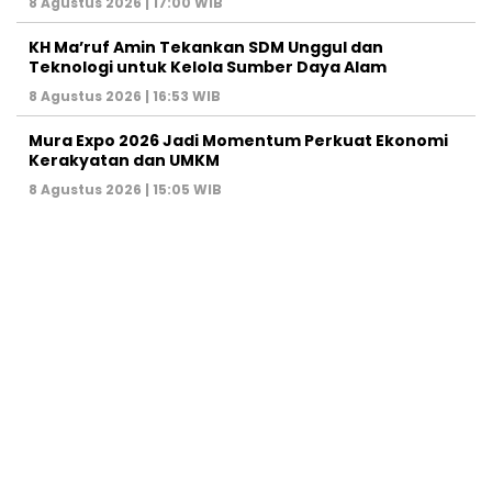
8 Agustus 2026 | 17:00 WIB
KH Ma’ruf Amin Tekankan SDM Unggul dan
Teknologi untuk Kelola Sumber Daya Alam
8 Agustus 2026 | 16:53 WIB
Mura Expo 2026 Jadi Momentum Perkuat Ekonomi
Kerakyatan dan UMKM
8 Agustus 2026 | 15:05 WIB