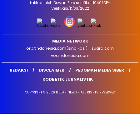
faktual oleh Dewan Pers sertifikat 1040/DP-
Verifikasi/K/XII/2022
MEDIA NETWORK
orbitindonesia.com(sindikasi)
suara.com
voaindonesia.com
REDAKSI
DISCLAIMER
PEDOMAN MEDIA SIBER
KODE ETIK JURNALISTIK
COPYRIGHT © 2026 1TULAH NEWS - ALL RIGHTS RESERVED