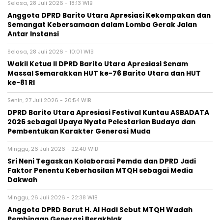
Selasa, 28 Juli 2026 - 18:13 WIB
Anggota DPRD Barito Utara Apresiasi Kekompakan dan
Semangat Kebersamaan dalam Lomba Gerak Jalan
Antar Instansi
Selasa, 28 Juli 2026 - 10:01 WIB
Wakil Ketua II DPRD Barito Utara Apresiasi Senam
Massal Semarakkan HUT ke-76 Barito Utara dan HUT
ke-81 RI
Senin, 27 Juli 2026 - 20:54 WIB
DPRD Barito Utara Apresiasi Festival Kuntau ASBADATA
2026 sebagai Upaya Nyata Pelestarian Budaya dan
Pembentukan Karakter Generasi Muda
Minggu, 26 Juli 2026 - 22:40 WIB
Sri Neni Tegaskan Kolaborasi Pemda dan DPRD Jadi
Faktor Penentu Keberhasilan MTQH sebagai Media
Dakwah
Minggu, 26 Juli 2026 - 22:38 WIB
Anggota DPRD Barut H. Al Hadi Sebut MTQH Wadah
Pembinaan Generasi Berakhlak