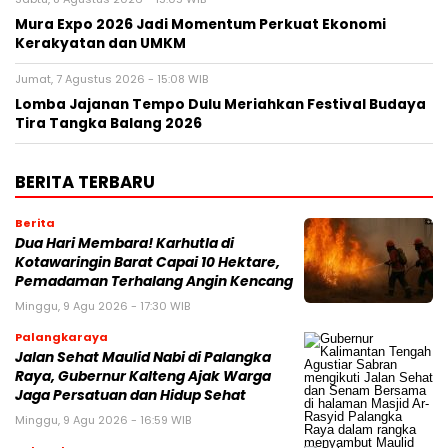
Mura Expo 2026 Jadi Momentum Perkuat Ekonomi
Kerakyatan dan UMKM
Jumat, 7 Agustus 2026 - 15:08 WIB
Lomba Jajanan Tempo Dulu Meriahkan Festival Budaya
Tira Tangka Balang 2026
BERITA TERBARU
Berita
Dua Hari Membara! Karhutla di
Kotawaringin Barat Capai 10 Hektare,
Pemadaman Terhalang Angin Kencang
Minggu, 9 Agu 2026 - 17:30 WIB
Palangkaraya
Jalan Sehat Maulid Nabi di Palangka
Raya, Gubernur Kalteng Ajak Warga
Jaga Persatuan dan Hidup Sehat
Minggu, 9 Agu 2026 - 16:59 WIB