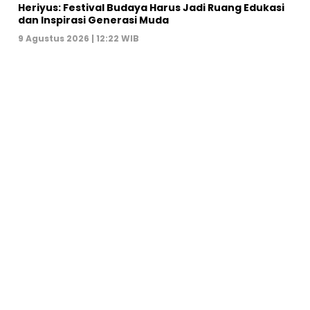
Heriyus: Festival Budaya Harus Jadi Ruang Edukasi
dan Inspirasi Generasi Muda
9 Agustus 2026 | 12:22 WIB