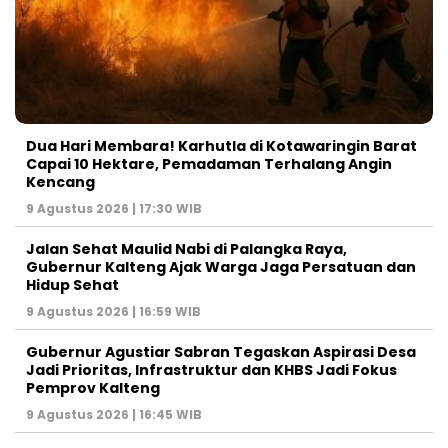
Dua Hari Membara! Karhutla di Kotawaringin Barat
Capai 10 Hektare, Pemadaman Terhalang Angin
Kencang
9 Agustus 2026 | 17:30 WIB
Jalan Sehat Maulid Nabi di Palangka Raya,
Gubernur Kalteng Ajak Warga Jaga Persatuan dan
Hidup Sehat
9 Agustus 2026 | 16:59 WIB
Gubernur Agustiar Sabran Tegaskan Aspirasi Desa
Jadi Prioritas, Infrastruktur dan KHBS Jadi Fokus
Pemprov Kalteng
9 Agustus 2026 | 16:45 WIB