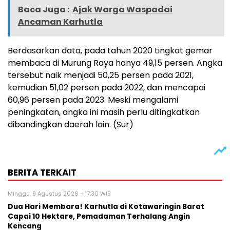
Baca Juga :
Ajak Warga Waspadai
Ancaman Karhutla
Berdasarkan data, pada tahun 2020 tingkat gemar
membaca di Murung Raya hanya 49,15 persen. Angka
tersebut naik menjadi 50,25 persen pada 2021,
kemudian 51,02 persen pada 2022, dan mencapai
60,96 persen pada 2023. Meski mengalami
peningkatan, angka ini masih perlu ditingkatkan
dibandingkan daerah lain. (Sur)
BERITA TERKAIT
Minggu, 9 Agustus 2026 - 17:30 WIB
Dua Hari Membara! Karhutla di Kotawaringin Barat
Capai 10 Hektare, Pemadaman Terhalang Angin
Kencang