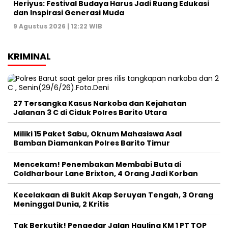
Heriyus: Festival Budaya Harus Jadi Ruang Edukasi
dan Inspirasi Generasi Muda
9 Agustus 2026 | 12:22 WIB
KRIMINAL
27 Tersangka Kasus Narkoba dan Kejahatan
Jalanan 3 C di Ciduk Polres Barito Utara
Miliki 15 Paket Sabu, Oknum Mahasiswa Asal
Bamban Diamankan Polres Barito Timur
Mencekam! Penembakan Membabi Buta di
Coldharbour Lane Brixton, 4 Orang Jadi Korban
Kecelakaan di Bukit Akap Seruyan Tengah, 3 Orang
Meninggal Dunia, 2 Kritis
Tak Berkutik! Pengedar Jalan Hauling KM 1 PT TOP