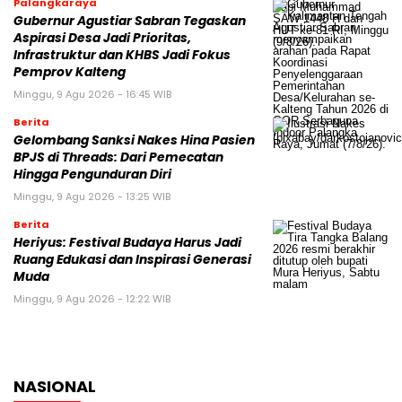
Palangkaraya
Gubernur Agustiar Sabran Tegaskan
Aspirasi Desa Jadi Prioritas,
Infrastruktur dan KHBS Jadi Fokus
Pemprov Kalteng
Minggu, 9 Agu 2026 - 16:45 WIB
Berita
Gelombang Sanksi Nakes Hina Pasien
BPJS di Threads: Dari Pemecatan
Hingga Pengunduran Diri
Minggu, 9 Agu 2026 - 13:25 WIB
Berita
Heriyus: Festival Budaya Harus Jadi
Ruang Edukasi dan Inspirasi Generasi
Muda
Minggu, 9 Agu 2026 - 12:22 WIB
NASIONAL