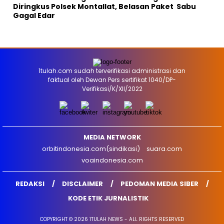
Diringkus Polsek Montallat, Belasan Paket Sabu
Gagal Edar
1tulah.com sudah terverifikasi administrasi dan
faktual oleh Dewan Pers sertifikat 1040/DP-
Verifikasi/K/XII/2022
MEDIA NETWORK
orbitindonesia.com(sindikasi)
suara.com
voaindonesia.com
REDAKSI
DISCLAIMER
PEDOMAN MEDIA SIBER
KODE ETIK JURNALISTIK
COPYRIGHT © 2026 1TULAH NEWS - ALL RIGHTS RESERVED