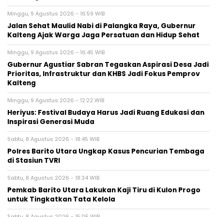
Minggu, 9 Agustus 2026 - 16:59 WIB
Jalan Sehat Maulid Nabi di Palangka Raya, Gubernur
Kalteng Ajak Warga Jaga Persatuan dan Hidup Sehat
Minggu, 9 Agustus 2026 - 16:45 WIB
Gubernur Agustiar Sabran Tegaskan Aspirasi Desa Jadi
Prioritas, Infrastruktur dan KHBS Jadi Fokus Pemprov
Kalteng
Minggu, 9 Agustus 2026 - 12:22 WIB
Heriyus: Festival Budaya Harus Jadi Ruang Edukasi dan
Inspirasi Generasi Muda
Sabtu, 8 Agustus 2026 - 18:45 WIB
Polres Barito Utara Ungkap Kasus Pencurian Tembaga
di Stasiun TVRI
Sabtu, 8 Agustus 2026 - 18:34 WIB
Pemkab Barito Utara Lakukan Kaji Tiru di Kulon Progo
untuk Tingkatkan Tata Kelola
Sabtu, 8 Agustus 2026 - 15:05 WIB