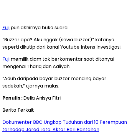
Fuji
pun akhirnya buka suara.
“Buzzer apa? Aku nggak (sewa buzzer)” katanya
seperti dikutip dari kanal Youtube Intens Investigasi.
Fuji
memilik diam tak berkomentar saat ditanyai
mengenai Thariq dan Aaliyah.
“Aduh daripada bayar buzzer mending bayar
sedekah,” ujarnya malas.
Penulis :
Delia Anisya Fitri
Berita Terkait
Dokumenter BBC Ungkap Tuduhan dari 10 Perempuan
terhadap Jared Leto, Aktor Beri Bantahan