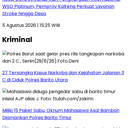
WSO Platinum, Pemprov Kalteng Perkuat Layanan
Stroke hingga Desa
5 Agustus 2026 | 15:25 WIB
Kriminal
27 Tersangka Kasus Narkoba dan Kejahatan Jalanan 3
C di Ciduk Polres Barito Utara
Miliki 15 Paket Sabu, Oknum Mahasiswa Asal Bamban
Diamankan Polres Barito Timur