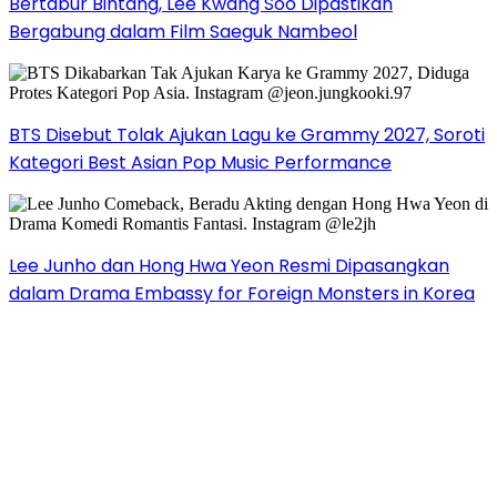
Bertabur Bintang, Lee Kwang Soo Dipastikan
Bergabung dalam Film Saeguk Nambeol
BTS Disebut Tolak Ajukan Lagu ke Grammy 2027, Soroti
Kategori Best Asian Pop Music Performance
Lee Junho dan Hong Hwa Yeon Resmi Dipasangkan
dalam Drama Embassy for Foreign Monsters in Korea