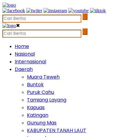
✖
Home
Nasional
Internasional
Daerah
Muara Teweh
Buntok
Puruk Cahu
Tamiang Layang
Kapuas
Katingan
Gunung Mas
KABUPATEN TANAH LAUT