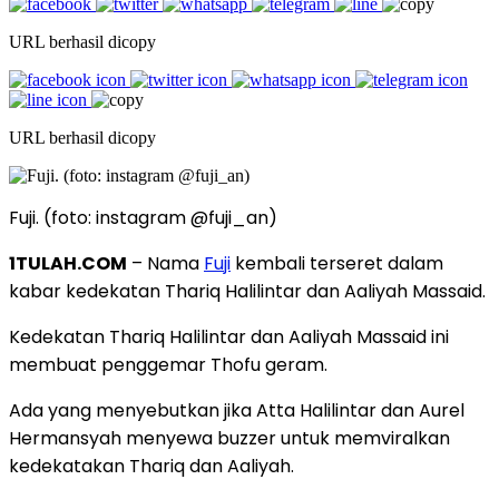
URL berhasil dicopy
URL berhasil dicopy
Fuji. (foto: instagram @fuji_an)
1TULAH.COM
– Nama
Fuji
kembali terseret dalam
kabar kedekatan Thariq Halilintar dan Aaliyah Massaid.
Kedekatan Thariq Halilintar dan Aaliyah Massaid ini
membuat penggemar Thofu geram.
Ada yang menyebutkan jika Atta Halilintar dan Aurel
Hermansyah menyewa buzzer untuk memviralkan
kedekatakan Thariq dan Aaliyah.