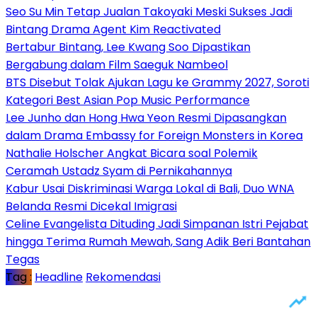
Seo Su Min Tetap Jualan Takoyaki Meski Sukses Jadi
Bintang Drama Agent Kim Reactivated
Bertabur Bintang, Lee Kwang Soo Dipastikan
Bergabung dalam Film Saeguk Nambeol
BTS Disebut Tolak Ajukan Lagu ke Grammy 2027, Soroti
Kategori Best Asian Pop Music Performance
Lee Junho dan Hong Hwa Yeon Resmi Dipasangkan
dalam Drama Embassy for Foreign Monsters in Korea
Nathalie Holscher Angkat Bicara soal Polemik
Ceramah Ustadz Syam di Pernikahannya
Kabur Usai Diskriminasi Warga Lokal di Bali, Duo WNA
Belanda Resmi Dicekal Imigrasi
Celine Evangelista Dituding Jadi Simpanan Istri Pejabat
hingga Terima Rumah Mewah, Sang Adik Beri Bantahan
Tegas
Tag :
Headline
Rekomendasi