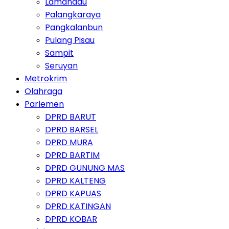
Lamandau
Palangkaraya
Pangkalanbun
Pulang Pisau
Sampit
Seruyan
Metrokrim
Olahraga
Parlemen
DPRD BARUT
DPRD BARSEL
DPRD MURA
DPRD BARTIM
DPRD GUNUNG MAS
DPRD KALTENG
DPRD KAPUAS
DPRD KATINGAN
DPRD KOBAR