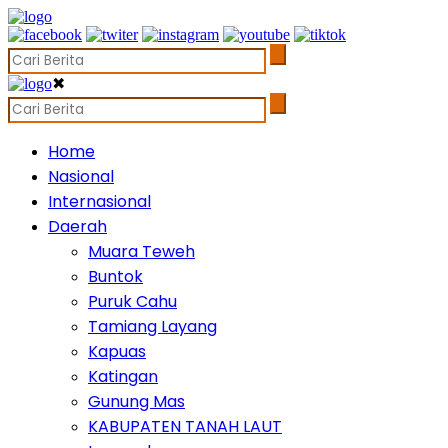
✖
Home
Nasional
Internasional
Daerah
Muara Teweh
Buntok
Puruk Cahu
Tamiang Layang
Kapuas
Katingan
Gunung Mas
KABUPATEN TANAH LAUT