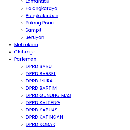
Lamandau
Palangkaraya
Pangkalanbun
Pulang Pisau
Sampit
Seruyan
Metrokrim
Olahraga
Parlemen
DPRD BARUT
DPRD BARSEL
DPRD MURA
DPRD BARTIM
DPRD GUNUNG MAS
DPRD KALTENG
DPRD KAPUAS
DPRD KATINGAN
DPRD KOBAR