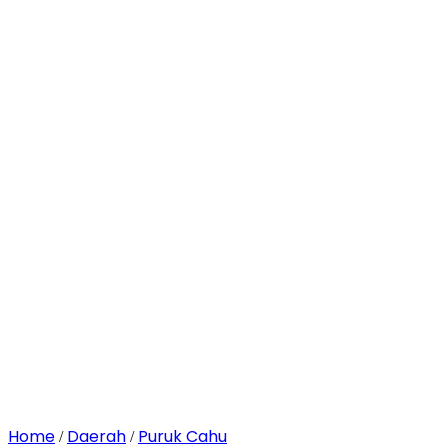
Home
Daerah
Puruk Cahu
/
/