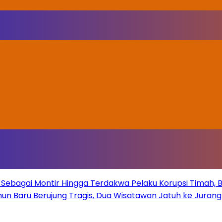
Sebagai Montir Hingga Terdakwa Pelaku Korupsi Timah, Beg
un Baru Berujung Tragis, Dua Wisatawan Jatuh ke Juran