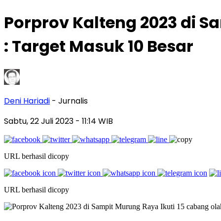
Porprov Kalteng 2023 di S
: Target Masuk 10 Besar
Deni Hariadi
- Jurnalis
Sabtu, 22 Juli 2023
- 11:14 WIB
URL berhasil dicopy
URL berhasil dicopy