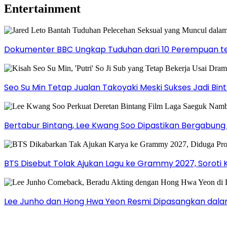
Entertainment
Dokumenter BBC Ungkap Tuduhan dari 10 Perempuan ter
Seo Su Min Tetap Jualan Takoyaki Meski Sukses Jadi Bi
Bertabur Bintang, Lee Kwang Soo Dipastikan Bergabun
BTS Disebut Tolak Ajukan Lagu ke Grammy 2027, Soroti 
Lee Junho dan Hong Hwa Yeon Resmi Dipasangkan dala