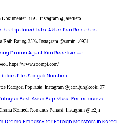
hadap Jared Leto, Aktor Beri Bantahan
ntang Drama Agent Kim Reactivated
g dalam Film Saeguk Nambeol
Kategori Best Asian Pop Music Performance
m Drama Embassy for Foreign Monsters in Korea