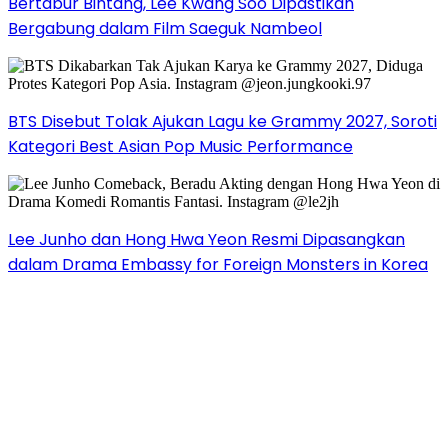
Bertabur Bintang, Lee Kwang Soo Dipastikan
Bergabung dalam Film Saeguk Nambeol
BTS Disebut Tolak Ajukan Lagu ke Grammy 2027, Soroti
Kategori Best Asian Pop Music Performance
Lee Junho dan Hong Hwa Yeon Resmi Dipasangkan
dalam Drama Embassy for Foreign Monsters in Korea