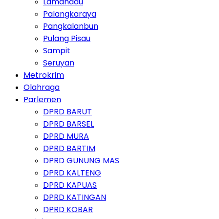
Lamandau
Palangkaraya
Pangkalanbun
Pulang Pisau
Sampit
Seruyan
Metrokrim
Olahraga
Parlemen
DPRD BARUT
DPRD BARSEL
DPRD MURA
DPRD BARTIM
DPRD GUNUNG MAS
DPRD KALTENG
DPRD KAPUAS
DPRD KATINGAN
DPRD KOBAR