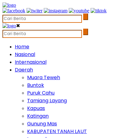
✖
Home
Nasional
Internasional
Daerah
Muara Teweh
Buntok
Puruk Cahu
Tamiang Layang
Kapuas
Katingan
Gunung Mas
KABUPATEN TANAH LAUT