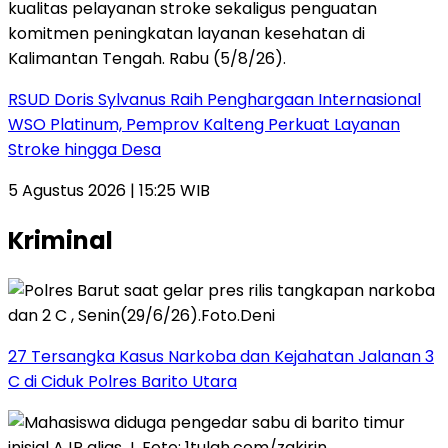
RSUD Doris Sylvanus Raih Penghargaan Internasional
WSO Platinum, Pemprov Kalteng Perkuat Layanan
Stroke hingga Desa
5 Agustus 2026 | 15:25 WIB
Kriminal
27 Tersangka Kasus Narkoba dan Kejahatan Jalanan 3
C di Ciduk Polres Barito Utara