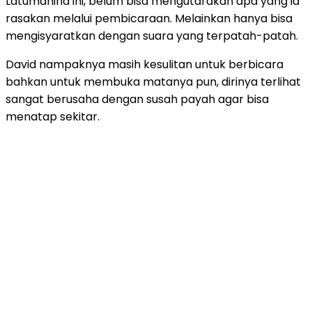
Latumahina ini, belum bisa mengutarakan apa yang ia
rasakan melalui pembicaraan. Melainkan hanya bisa
mengisyaratkan dengan suara yang terpatah-patah.
David nampaknya masih kesulitan untuk berbicara
bahkan untuk membuka matanya pun, dirinya terlihat
sangat berusaha dengan susah payah agar bisa
menatap sekitar.