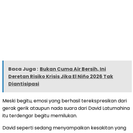
Baca Juga :
Bukan Cuma Air Bersih, Ini
Deretan Risiko Krisis Jika El Niño 2026 Tak
Diantisipasi
Meski begitu, emosi yang berhasil terekspresikan dari
gerak gerik ataupun nada suara dari David Latumahina
itu terdengar begitu memilukan.
David seperti sedang menyampaikan kesakitan yang