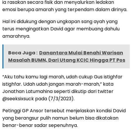
ia rasakan secara fisik dan menyalurkan ledakan
emosi berupa amarah yang terpendam dalam dirinya.
Hal ini didukung dengan ungkapan sang ayah yang
terus mengingatkan David agar membuang dahulu
amarahnya.
Baca Juga :
Danantara Mulai Benahi Warisan
Masalah BUMN, Dari Utang KCIC Hingga PT Pos
“Aku tahu kamu lagi marah, udah cukup Gus istighfar
istighfar. Udah udah jangan marah-marah,” kata
Jonathan Latumahina seperti dikutip dari twitter
@seeksixsuck pada (7/3/2023).
Petinggi GP Ansor tersebut menjelaskan kondisi David
yang berangsur pulih namun belum bisa dikatakan
benar-benar sadar sepenuhnya.