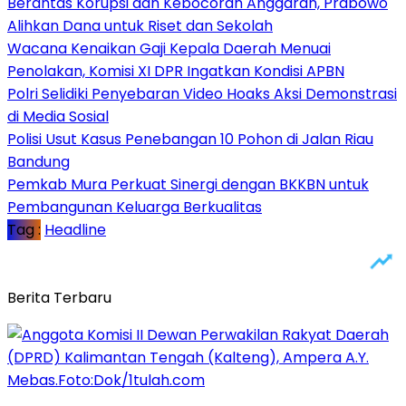
Berantas Korupsi dan Kebocoran Anggaran, Prabowo
Alihkan Dana untuk Riset dan Sekolah
Wacana Kenaikan Gaji Kepala Daerah Menuai
Penolakan, Komisi XI DPR Ingatkan Kondisi APBN
Polri Selidiki Penyebaran Video Hoaks Aksi Demonstrasi
di Media Sosial
Polisi Usut Kasus Penebangan 10 Pohon di Jalan Riau
Bandung
Pemkab Mura Perkuat Sinergi dengan BKKBN untuk
Pembangunan Keluarga Berkualitas
Tag :
Headline
Berita Terbaru