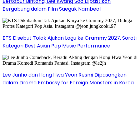
Bertabur Bintang, Lee Kwang Soo Dipastikan
Bergabung dalam Film Saeguk Nambeol
BTS Disebut Tolak Ajukan Lagu ke Grammy 2027, Soroti
Kategori Best Asian Pop Music Performance
Lee Junho dan Hong Hwa Yeon Resmi Dipasangkan
dalam Drama Embassy for Foreign Monsters in Korea