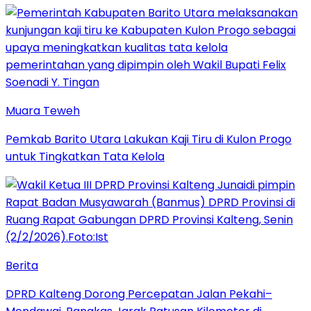
Muara Teweh
Pemkab Barito Utara Lakukan Kaji Tiru di Kulon Progo
untuk Tingkatkan Tata Kelola
Berita
DPRD Kalteng Dorong Percepatan Jalan Pekahi–