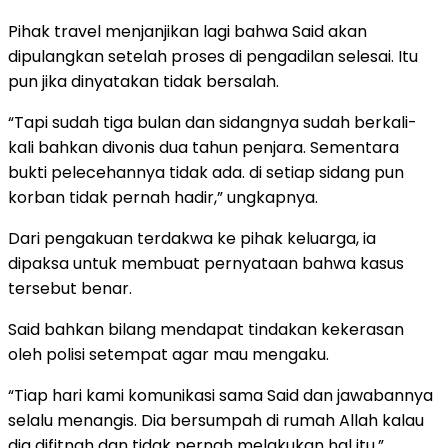
Pihak travel menjanjikan lagi bahwa Said akan
dipulangkan setelah proses di pengadilan selesai. Itu
pun jika dinyatakan tidak bersalah.
“Tapi sudah tiga bulan dan sidangnya sudah berkali-
kali bahkan divonis dua tahun penjara. Sementara
bukti pelecehannya tidak ada. di setiap sidang pun
korban tidak pernah hadir,” ungkapnya.
Dari pengakuan terdakwa ke pihak keluarga, ia
dipaksa untuk membuat pernyataan bahwa kasus
tersebut benar.
Said bahkan bilang mendapat tindakan kekerasan
oleh polisi setempat agar mau mengaku.
“Tiap hari kami komunikasi sama Said dan jawabannya
selalu menangis. Dia bersumpah di rumah Allah kalau
dia difitnah dan tidak pernah melakukan hal itu,”