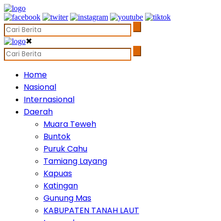
✖
Home
Nasional
Internasional
Daerah
Muara Teweh
Buntok
Puruk Cahu
Tamiang Layang
Kapuas
Katingan
Gunung Mas
KABUPATEN TANAH LAUT