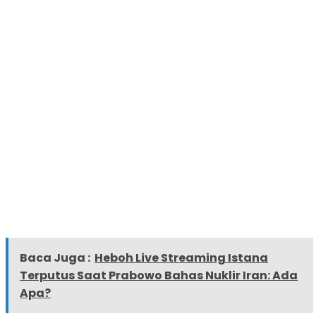
Baca Juga :
Heboh Live Streaming Istana
Terputus Saat Prabowo Bahas Nuklir Iran: Ada
Apa?