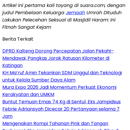
Artikel ini pertama kali tayang di suara.com, dengan
judul Pembelaan Keluarga
Jemaah
Umrah Dituduh
Lakukan Pelecehan Seksual di Masjidil Haram: Ini
Fitnah Sangat Kejam
Berita Terkait
DPRD Kalteng Dorong Percepatan Jalan Pekahi–
Mendawai, Pangkas Jarak Ratusan Kilometer di
Katingan
KH Ma’ruf Amin Tekankan SDM Unggul dan Teknologi
untuk Kelola Sumber Daya Alam
Mura Expo 2026 Jadi Momentum Perkuat Ekonomi
Kerakyatan dan UMKM
Buntut Temuan Emas 74 Kg di Sentul, Eks Jampidsus
Febrie Adriansyah Dicecar 20 Pertanyaan selama 7
Jam
Mengenakan Rompi Tahanan Pink dan Tangan