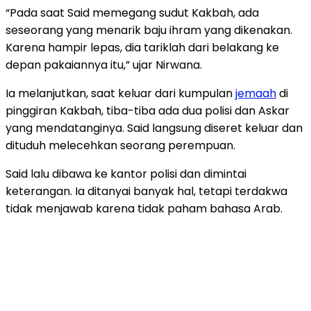
“Pada saat Said memegang sudut Kakbah, ada
seseorang yang menarik baju ihram yang dikenakan.
Karena hampir lepas, dia tariklah dari belakang ke
depan pakaiannya itu,” ujar Nirwana.
Ia melanjutkan, saat keluar dari kumpulan
jemaah
di
pinggiran Kakbah, tiba-tiba ada dua polisi dan Askar
yang mendatanginya. Said langsung diseret keluar dan
dituduh melecehkan seorang perempuan.
Said lalu dibawa ke kantor polisi dan dimintai
keterangan. Ia ditanyai banyak hal, tetapi terdakwa
tidak menjawab karena tidak paham bahasa Arab.