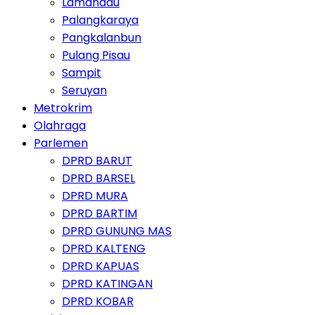
Lamandau
Palangkaraya
Pangkalanbun
Pulang Pisau
Sampit
Seruyan
Metrokrim
Olahraga
Parlemen
DPRD BARUT
DPRD BARSEL
DPRD MURA
DPRD BARTIM
DPRD GUNUNG MAS
DPRD KALTENG
DPRD KAPUAS
DPRD KATINGAN
DPRD KOBAR