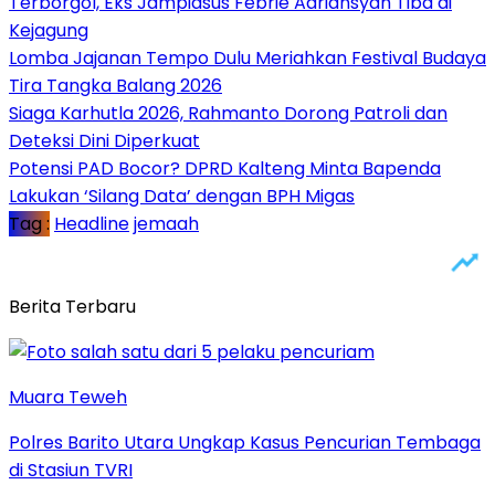
Terborgol, Eks Jampidsus Febrie Adriansyah Tiba di
Kejagung
Lomba Jajanan Tempo Dulu Meriahkan Festival Budaya
Tira Tangka Balang 2026
Siaga Karhutla 2026, Rahmanto Dorong Patroli dan
Deteksi Dini Diperkuat
Potensi PAD Bocor? DPRD Kalteng Minta Bapenda
Lakukan ‘Silang Data’ dengan BPH Migas
Tag :
Headline
jemaah
Berita Terbaru
Muara Teweh
Polres Barito Utara Ungkap Kasus Pencurian Tembaga
di Stasiun TVRI