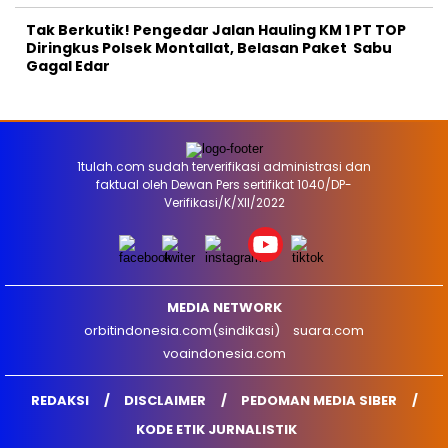
Tak Berkutik! Pengedar Jalan Hauling KM 1 PT TOP
Diringkus Polsek Montallat, Belasan Paket Sabu
Gagal Edar
1tulah.com sudah terverifikasi administrasi dan
faktual oleh Dewan Pers sertifikat 1040/DP-
Verifikasi/K/XII/2022
MEDIA NETWORK
orbitindonesia.com(sindikasi)
suara.com
voaindonesia.com
REDAKSI
DISCLAIMER
PEDOMAN MEDIA SIBER
KODE ETIK JURNALISTIK