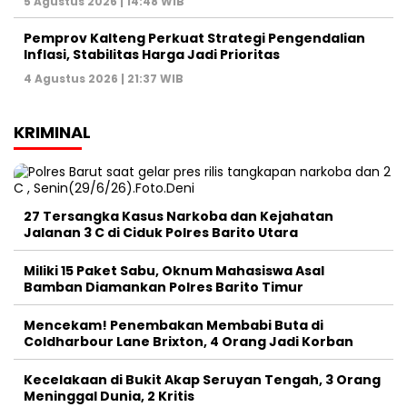
5 Agustus 2026 | 14:48 WIB
Pemprov Kalteng Perkuat Strategi Pengendalian
Inflasi, Stabilitas Harga Jadi Prioritas
4 Agustus 2026 | 21:37 WIB
KRIMINAL
27 Tersangka Kasus Narkoba dan Kejahatan
Jalanan 3 C di Ciduk Polres Barito Utara
Miliki 15 Paket Sabu, Oknum Mahasiswa Asal
Bamban Diamankan Polres Barito Timur
Mencekam! Penembakan Membabi Buta di
Coldharbour Lane Brixton, 4 Orang Jadi Korban
Kecelakaan di Bukit Akap Seruyan Tengah, 3 Orang
Meninggal Dunia, 2 Kritis