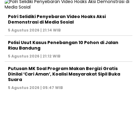
Polri Selidiki Penyebaran Video Hoaks Aksi
Demonstrasi di Media Sosial
5 Agustus 2026 | 21:14 WIB
Polisi Usut Kasus Penebangan 10 Pohon di Jalan
Riau Bandung
5 Agustus 2026 | 21:12 WIB
Putusan MK Soal Program Makan Bergizi Gratis
Dinilai ‘Cari Aman’, Koalisi Masyarakat Sipil Buka
Suara
5 Agustus 2026 | 05:47 WIB