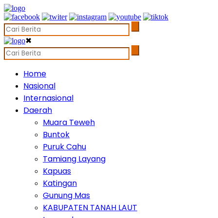
✖
Home
Nasional
Internasional
Daerah
Muara Teweh
Buntok
Puruk Cahu
Tamiang Layang
Kapuas
Katingan
Gunung Mas
KABUPATEN TANAH LAUT