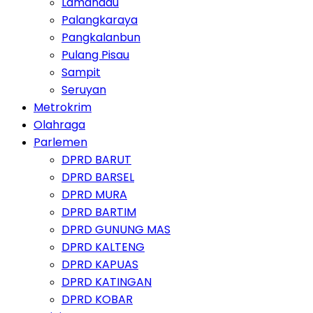
Lamandau
Palangkaraya
Pangkalanbun
Pulang Pisau
Sampit
Seruyan
Metrokrim
Olahraga
Parlemen
DPRD BARUT
DPRD BARSEL
DPRD MURA
DPRD BARTIM
DPRD GUNUNG MAS
DPRD KALTENG
DPRD KAPUAS
DPRD KATINGAN
DPRD KOBAR