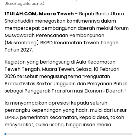
Utara/tegaklurus.net)
1TULAH.COM, Muara Teweh
– Bupati Barito Utara
Shalahuddin menegaskan komitmennya dalam
mempercepat pembangunan daerah melalui forum
Musyawarah Perencanaan Pembangunan
(Musrenbang) RKPD Kecamatan Teweh Tengah
Tahun 2027.
Kegiatan yang berlangsung di Aula Kecamatan
Teweh Tengah, Muara Teweh, Selasa, 10 Februari
2026 tersebut mengusung tema “Penguatan
Produktivitas Sektor Unggulan dan Pelayanan Publik
sebagai Penggerak Transformasi Ekonomi Daerah.”
Ia menyampaikan apresiasi kepada seluruh
pemangku kepentingan yang hadir, mulai dari unsur
DPRD, pemerintah kecamatan, kepala desa, tokoh
masyarakat, dunia usaha, hingga insan media.