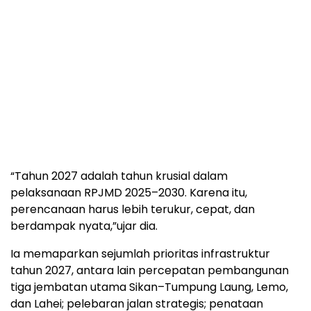
“Tahun 2027 adalah tahun krusial dalam
pelaksanaan RPJMD 2025–2030. Karena itu,
perencanaan harus lebih terukur, cepat, dan
berdampak nyata,”ujar dia.
Ia memaparkan sejumlah prioritas infrastruktur
tahun 2027, antara lain percepatan pembangunan
tiga jembatan utama Sikan–Tumpung Laung, Lemo,
dan Lahei; pelebaran jalan strategis; penataan