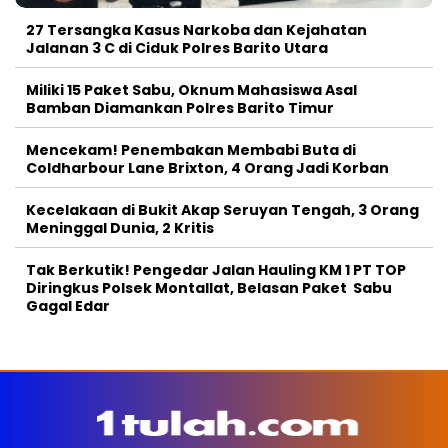
27 Tersangka Kasus Narkoba dan Kejahatan
Jalanan 3 C di Ciduk Polres Barito Utara
Miliki 15 Paket Sabu, Oknum Mahasiswa Asal
Bamban Diamankan Polres Barito Timur
Mencekam! Penembakan Membabi Buta di
Coldharbour Lane Brixton, 4 Orang Jadi Korban
Kecelakaan di Bukit Akap Seruyan Tengah, 3 Orang
Meninggal Dunia, 2 Kritis
Tak Berkutik! Pengedar Jalan Hauling KM 1 PT TOP
Diringkus Polsek Montallat, Belasan Paket Sabu
Gagal Edar