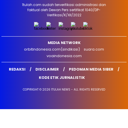
1tulah.com sudah terverifikasi administrasi dan
faktual oleh Dewan Pers sertifikat 1040/DP-
Verifikasi/K/XII/2022
MEDIA NETWORK
orbitindonesia.com(sindikasi)
suara.com
voaindonesia.com
REDAKSI
DISCLAIMER
PEDOMAN MEDIA SIBER
KODE ETIK JURNALISTIK
COPYRIGHT © 2026 1TULAH NEWS - ALL RIGHTS RESERVED