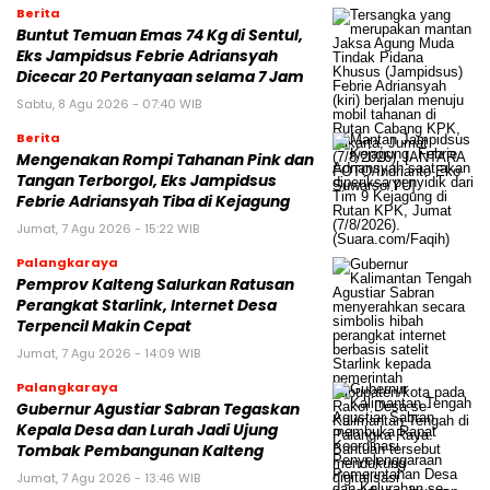
Berita
Buntut Temuan Emas 74 Kg di Sentul,
Eks Jampidsus Febrie Adriansyah
Dicecar 20 Pertanyaan selama 7 Jam
Sabtu, 8 Agu 2026 - 07:40 WIB
Berita
Mengenakan Rompi Tahanan Pink dan
Tangan Terborgol, Eks Jampidsus
Febrie Adriansyah Tiba di Kejagung
Jumat, 7 Agu 2026 - 15:22 WIB
Palangkaraya
Pemprov Kalteng Salurkan Ratusan
Perangkat Starlink, Internet Desa
Terpencil Makin Cepat
Jumat, 7 Agu 2026 - 14:09 WIB
Palangkaraya
Gubernur Agustiar Sabran Tegaskan
Kepala Desa dan Lurah Jadi Ujung
Tombak Pembangunan Kalteng
Jumat, 7 Agu 2026 - 13:46 WIB