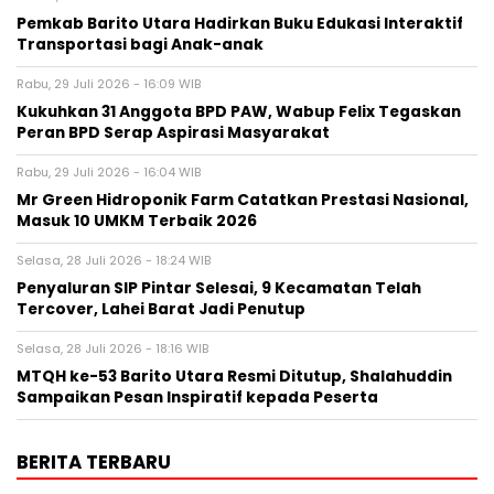
Pemkab Barito Utara Hadirkan Buku Edukasi Interaktif
Transportasi bagi Anak-anak
Rabu, 29 Juli 2026 - 16:09 WIB
Kukuhkan 31 Anggota BPD PAW, Wabup Felix Tegaskan
Peran BPD Serap Aspirasi Masyarakat
Rabu, 29 Juli 2026 - 16:04 WIB
Mr Green Hidroponik Farm Catatkan Prestasi Nasional,
Masuk 10 UMKM Terbaik 2026
Selasa, 28 Juli 2026 - 18:24 WIB
Penyaluran SIP Pintar Selesai, 9 Kecamatan Telah
Tercover, Lahei Barat Jadi Penutup
Selasa, 28 Juli 2026 - 18:16 WIB
MTQH ke-53 Barito Utara Resmi Ditutup, Shalahuddin
Sampaikan Pesan Inspiratif kepada Peserta
BERITA TERBARU