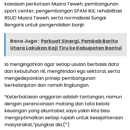
kawasan perkotaan Muara Teweh; pembangunan
sport center; pengembangan SPAM IKK; rehabilitasi
RSUD Muara Teweh; serta normalisasi Sungai
Bengaris untuk pengendalian banjir.
Baca Juga :
Perkuat Sinergi, Pemkab Barito
Utara Lakukan Kaji Tiru ke Kabupaten Bantul
Ia mengingatkan agar setiap usulan berbasis data
dan kebutuhan riil, menghindari ego sektoral, serta
mengedepankan prinsip pembangunan
berkelanjutan dan ramah lingkungan.
“Keterbatasan anggaran adalah tantangan, namun
dengan perencanaan matang dan tata kelola
keuangan yang akuntabel, saya yakin kita bisa
mengoptimalkan setiap rupiah untuk kesejahteraan
masyarakat,”pungkas dia.(*)