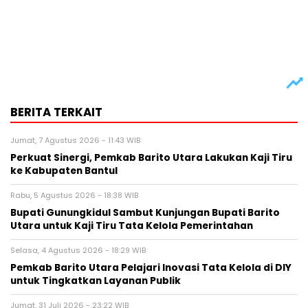
BERITA TERKAIT
Jumat, 7 Agustus 2026 - 11:43 WIB
Perkuat Sinergi, Pemkab Barito Utara Lakukan Kaji Tiru
ke Kabupaten Bantul
Rabu, 5 Agustus 2026 - 18:38 WIB
Bupati Gunungkidul Sambut Kunjungan Bupati Barito
Utara untuk Kaji Tiru Tata Kelola Pemerintahan
Selasa, 4 Agustus 2026 - 18:29 WIB
Pemkab Barito Utara Pelajari Inovasi Tata Kelola di DIY
untuk Tingkatkan Layanan Publik
Jumat, 31 Juli 2026 - 23:22 WIB