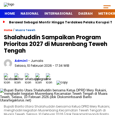
HOME
NASIONAL
INTERNASIONAL
DAERAH
METROKR
erawal Sebagai Montir Hingga Terdakwa Pelaku Korupsi Timah, Beg
/
Home
Muara Teweh
Shalahuddin Sampaikan Program
Prioritas 2027 di Musrenbang Teweh
Tengah
Admin1
- Jurnalis
Selasa, 10 Februari 2026
- 17:34 WIB
Bupati Barito Utara Shalahuddin bersama Ketua DPRD Mery Rukaini,
menghadiri kegiatan Musrenbang Kecamatan Teweh Tengah di
Muara Teweh, Selasa, 10 Februari 2026.(dok Diskominfosandi Barito