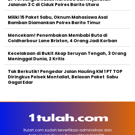
Jalanan 3 C di Ciduk Polres Barito Utara
Miliki 15 Paket Sabu, Oknum Mahasiswa Asal
Bamban Diamankan Polres Barito Timur
Mencekam! Penembakan Membabi Buta di
Coldharbour Lane Brixton, 4 Orang Jadi Korban
Kecelakaan di Bukit Akap Seruyan Tengah, 3 Orang
Meninggal Dunia, 2 Kritis
Tak Berkutik! Pengedar Jalan Hauling KM 1 PT TOP
Diringkus Polsek Montallat, Belasan Paket Sabu
Gagal Edar
1tulah.com sudah terverifikasi administrasi dan