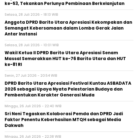
ke-53, Tekankan Perlunya Pembinaan Berkelanjutan
Selasa, 28 Juli 2026 - 18:13 WIB
Anggota DPRD Barito Utara Apresiasi Kekompakan dan
Semangat Kebersamaan dalam Lomba Gerak Jalan
Antar Instansi
Selasa, 28 Juli 2026 - 10:01 WIB
Wakil Ketua II DPRD Barito Utara Apresiasi Senam
Massal Semarakkan HUT ke-76 Barito Utara dan HUT
ke-81 RI
Senin, 27 Juli 2026 - 20:54 WIB
DPRD Barito Utara Apresiasi Festival Kuntau ASBADATA
2026 sebagai Upaya Nyata Pelestarian Budaya dan
Pembentukan Karakter Generasi Muda
Minggu, 26 Juli 2026 - 22:40 WIB
Sri Neni Tegaskan Kolaborasi Pemda dan DPRD Jadi
Faktor Penentu Keberhasilan MTQH sebagai Media
Dakwah
Minggu, 26 Juli 2026 - 22:38 WIB