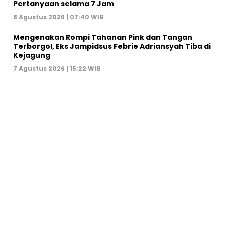
Pertanyaan selama 7 Jam
8 Agustus 2026 | 07:40 WIB
Mengenakan Rompi Tahanan Pink dan Tangan
Terborgol, Eks Jampidsus Febrie Adriansyah Tiba di
Kejagung
7 Agustus 2026 | 15:22 WIB