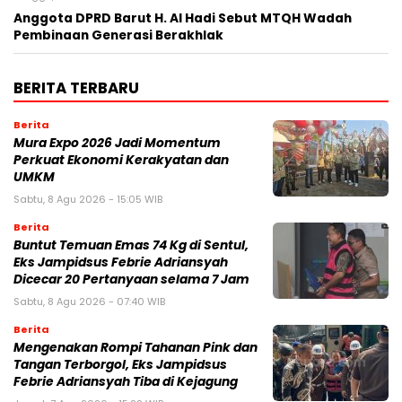
Anggota DPRD Barut H. Al Hadi Sebut MTQH Wadah
Pembinaan Generasi Berakhlak
BERITA TERBARU
Berita
Mura Expo 2026 Jadi Momentum
Perkuat Ekonomi Kerakyatan dan
UMKM
Sabtu, 8 Agu 2026 - 15:05 WIB
Berita
Buntut Temuan Emas 74 Kg di Sentul,
Eks Jampidsus Febrie Adriansyah
Dicecar 20 Pertanyaan selama 7 Jam
Sabtu, 8 Agu 2026 - 07:40 WIB
Berita
Mengenakan Rompi Tahanan Pink dan
Tangan Terborgol, Eks Jampidsus
Febrie Adriansyah Tiba di Kejagung