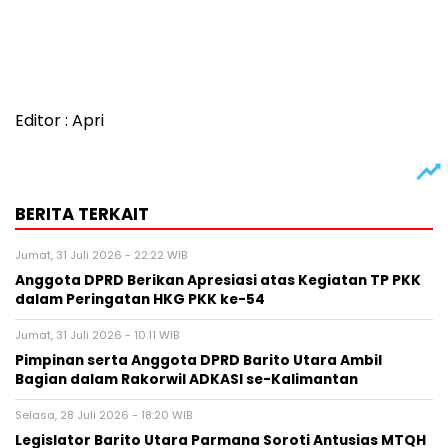
Editor : Apri
BERITA TERKAIT
Jumat, 31 Juli 2026 - 22:22 WIB
Anggota DPRD Berikan Apresiasi atas Kegiatan TP PKK
dalam Peringatan HKG PKK ke-54
Jumat, 31 Juli 2026 - 10:11 WIB
Pimpinan serta Anggota DPRD Barito Utara Ambil
Bagian dalam Rakorwil ADKASI se-Kalimantan
Selasa, 28 Juli 2026 - 18:20 WIB
Legislator Barito Utara Parmana Soroti Antusias MTQH