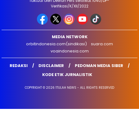
faktual oleh Dewan Pers sertifikat 1040/DP-
Verifikasi/K/XII/2022
MEDIA NETWORK
orbitindonesia.com(sindikasi)
suara.com
voaindonesia.com
REDAKSI
DISCLAIMER
PEDOMAN MEDIA SIBER
KODE ETIK JURNALISTIK
COPYRIGHT © 2026 1TULAH NEWS - ALL RIGHTS RESERVED