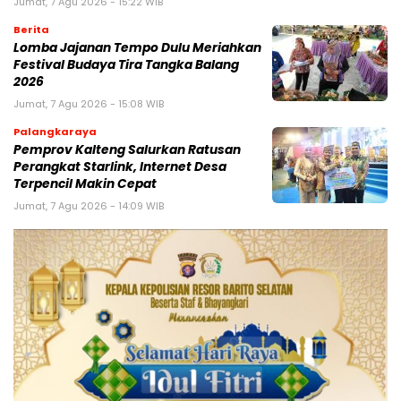
Jumat, 7 Agu 2026 - 15:22 WIB
Berita
Lomba Jajanan Tempo Dulu Meriahkan
Festival Budaya Tira Tangka Balang
2026
Jumat, 7 Agu 2026 - 15:08 WIB
Palangkaraya
Pemprov Kalteng Salurkan Ratusan
Perangkat Starlink, Internet Desa
Terpencil Makin Cepat
Jumat, 7 Agu 2026 - 14:09 WIB