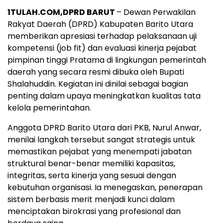
1TULAH.COM,DPRD BARUT
– Dewan Perwakilan
Rakyat Daerah (DPRD) Kabupaten Barito Utara
memberikan apresiasi terhadap pelaksanaan uji
kompetensi (job fit) dan evaluasi kinerja pejabat
pimpinan tinggi Pratama di lingkungan pemerintah
daerah yang secara resmi dibuka oleh Bupati
Shalahuddin. Kegiatan ini dinilai sebagai bagian
penting dalam upaya meningkatkan kualitas tata
kelola pemerintahan.
Anggota DPRD Barito Utara dari PKB, Nurul Anwar,
menilai langkah tersebut sangat strategis untuk
memastikan pejabat yang menempati jabatan
struktural benar-benar memiliki kapasitas,
integritas, serta kinerja yang sesuai dengan
kebutuhan organisasi. Ia menegaskan, penerapan
sistem berbasis merit menjadi kunci dalam
menciptakan birokrasi yang profesional dan