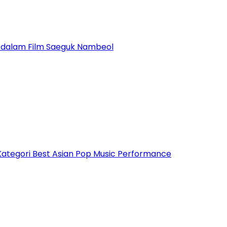
g dalam Film Saeguk Nambeol
Kategori Best Asian Pop Music Performance