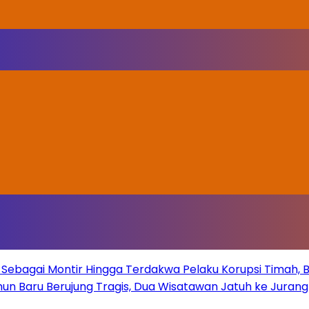
Sebagai Montir Hingga Terdakwa Pelaku Korupsi Timah, Beg
un Baru Berujung Tragis, Dua Wisatawan Jatuh ke Juran