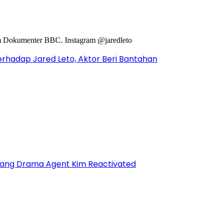
hadap Jared Leto, Aktor Beri Bantahan
ntang Drama Agent Kim Reactivated