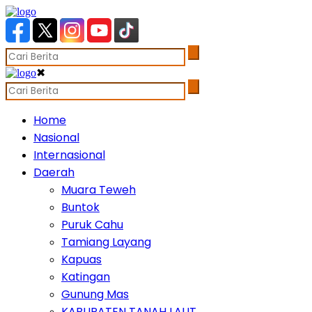
✖
Home
Nasional
Internasional
Daerah
Muara Teweh
Buntok
Puruk Cahu
Tamiang Layang
Kapuas
Katingan
Gunung Mas
KABUPATEN TANAH LAUT