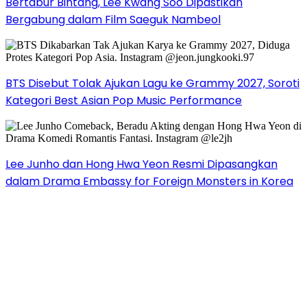
Bertabur Bintang, Lee Kwang Soo Dipastikan
Bergabung dalam Film Saeguk Nambeol
BTS Disebut Tolak Ajukan Lagu ke Grammy 2027, Soroti
Kategori Best Asian Pop Music Performance
Lee Junho dan Hong Hwa Yeon Resmi Dipasangkan
dalam Drama Embassy for Foreign Monsters in Korea