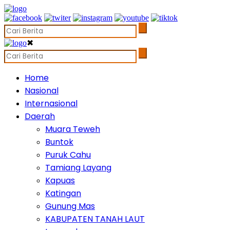
✖
Home
Nasional
Internasional
Daerah
Muara Teweh
Buntok
Puruk Cahu
Tamiang Layang
Kapuas
Katingan
Gunung Mas
KABUPATEN TANAH LAUT