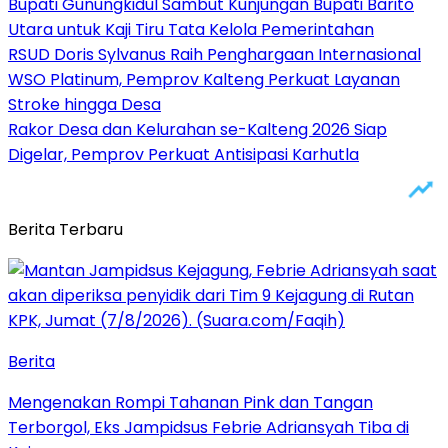
Bupati Gunungkidul Sambut Kunjungan Bupati Barito
Utara untuk Kaji Tiru Tata Kelola Pemerintahan
RSUD Doris Sylvanus Raih Penghargaan Internasional
WSO Platinum, Pemprov Kalteng Perkuat Layanan
Stroke hingga Desa
Rakor Desa dan Kelurahan se-Kalteng 2026 Siap
Digelar, Pemprov Perkuat Antisipasi Karhutla
Berita Terbaru
Berita
Mengenakan Rompi Tahanan Pink dan Tangan
Terborgol, Eks Jampidsus Febrie Adriansyah Tiba di