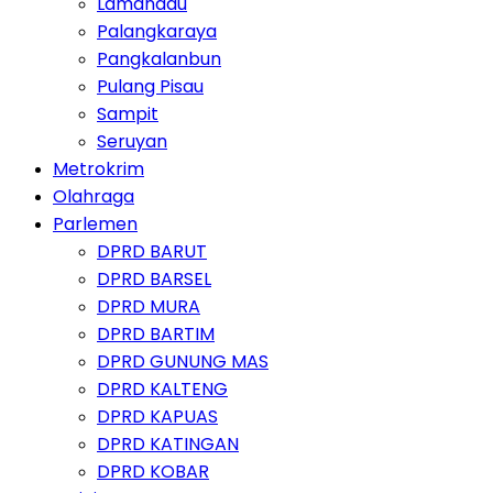
Lamandau
Palangkaraya
Pangkalanbun
Pulang Pisau
Sampit
Seruyan
Metrokrim
Olahraga
Parlemen
DPRD BARUT
DPRD BARSEL
DPRD MURA
DPRD BARTIM
DPRD GUNUNG MAS
DPRD KALTENG
DPRD KAPUAS
DPRD KATINGAN
DPRD KOBAR