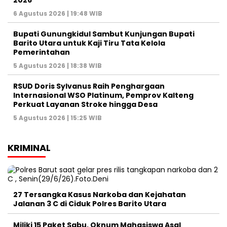
2026
6 Agustus 2026 | 19:48 WIB
Bupati Gunungkidul Sambut Kunjungan Bupati
Barito Utara untuk Kaji Tiru Tata Kelola
Pemerintahan
5 Agustus 2026 | 18:38 WIB
RSUD Doris Sylvanus Raih Penghargaan
Internasional WSO Platinum, Pemprov Kalteng
Perkuat Layanan Stroke hingga Desa
5 Agustus 2026 | 15:25 WIB
KRIMINAL
27 Tersangka Kasus Narkoba dan Kejahatan
Jalanan 3 C di Ciduk Polres Barito Utara
Miliki 15 Paket Sabu, Oknum Mahasiswa Asal