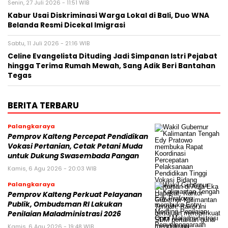
Senin, 27 Juli 2026 - 11:51 WIB
Kabur Usai Diskriminasi Warga Lokal di Bali, Duo WNA
Belanda Resmi Dicekal Imigrasi
Sabtu, 11 Juli 2026 - 21:16 WIB
Celine Evangelista Dituding Jadi Simpanan Istri Pejabat
hingga Terima Rumah Mewah, Sang Adik Beri Bantahan
Tegas
BERITA TERBARU
Palangkaraya
Pemprov Kalteng Percepat Pendidikan
Vokasi Pertanian, Cetak Petani Muda
untuk Dukung Swasembada Pangan
Kamis, 6 Agu 2026 - 20:03 WIB
Palangkaraya
Pemprov Kalteng Perkuat Pelayanan
Publik, Ombudsman RI Lakukan
Penilaian Maladministrasi 2026
Kamis, 6 Agu 2026 - 19:48 WIB