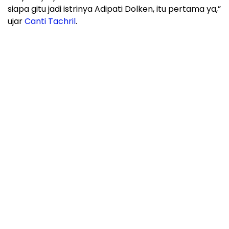
siapa gitu jadi istrinya Adipati Dolken, itu pertama ya,”
ujar
Canti Tachril
.