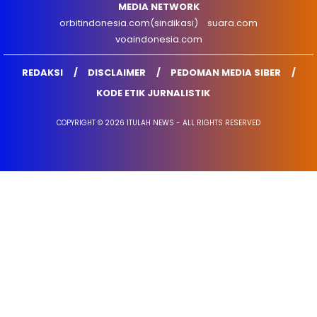
MEDIA NETWORK
orbitindonesia.com(sindikasi)
suara.com
voaindonesia.com
REDAKSI
DISCLAIMER
PEDOMAN MEDIA SIBER
KODE ETIK JURNALISTIK
COPYRIGHT © 2026 1TULAH NEWS - ALL RIGHTS RESERVED