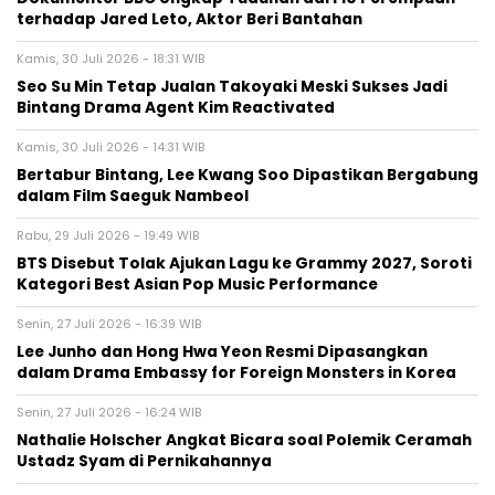
terhadap Jared Leto, Aktor Beri Bantahan
Kamis, 30 Juli 2026 - 18:31 WIB
Seo Su Min Tetap Jualan Takoyaki Meski Sukses Jadi
Bintang Drama Agent Kim Reactivated
Kamis, 30 Juli 2026 - 14:31 WIB
Bertabur Bintang, Lee Kwang Soo Dipastikan Bergabung
dalam Film Saeguk Nambeol
Rabu, 29 Juli 2026 - 19:49 WIB
BTS Disebut Tolak Ajukan Lagu ke Grammy 2027, Soroti
Kategori Best Asian Pop Music Performance
Senin, 27 Juli 2026 - 16:39 WIB
Lee Junho dan Hong Hwa Yeon Resmi Dipasangkan
dalam Drama Embassy for Foreign Monsters in Korea
Senin, 27 Juli 2026 - 16:24 WIB
Nathalie Holscher Angkat Bicara soal Polemik Ceramah
Ustadz Syam di Pernikahannya