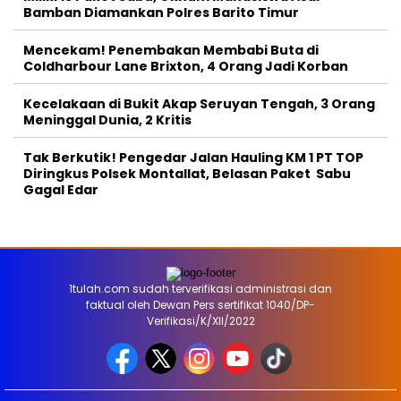
Bamban Diamankan Polres Barito Timur
Mencekam! Penembakan Membabi Buta di
Coldharbour Lane Brixton, 4 Orang Jadi Korban
Kecelakaan di Bukit Akap Seruyan Tengah, 3 Orang
Meninggal Dunia, 2 Kritis
Tak Berkutik! Pengedar Jalan Hauling KM 1 PT TOP
Diringkus Polsek Montallat, Belasan Paket Sabu
Gagal Edar
1tulah.com sudah terverifikasi administrasi dan
faktual oleh Dewan Pers sertifikat 1040/DP-
Verifikasi/K/XII/2022